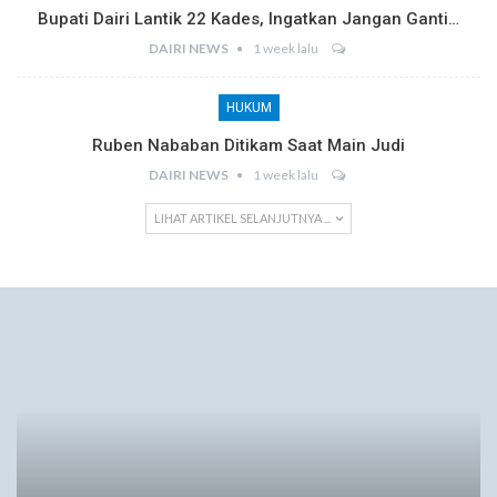
Bupati Dairi Lantik 22 Kades, Ingatkan Jangan Ganti…
DAIRI NEWS
1 week lalu
HUKUM
Ruben Nababan Ditikam Saat Main Judi
DAIRI NEWS
1 week lalu
LIHAT ARTIKEL SELANJUTNYA ...