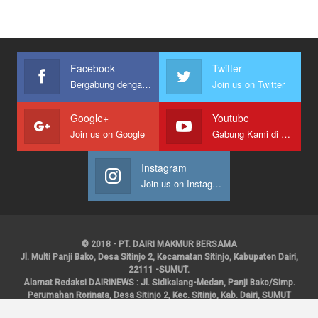
Facebook
Twitter
Bergabung dengan kami
Join us on Twitter
Google+
Youtube
Join us on Google
Gabung Kami di Youtube
Instagram
Join us on Instagram
© 2018 - PT. DAIRI MAKMUR BERSAMA
Jl. Multi Panji Bako, Desa Sitinjo 2, Kecamatan Sitinjo, Kabupaten Dairi,
22111 -SUMUT.
Alamat Redaksi DAIRINEWS : Jl. Sidikalang-Medan, Panji Bako/Simp.
Perumahan Rorinata, Desa Sitinjo 2, Kec. Sitinjo, Kab. Dairi, SUMUT
Kontak : HP : 0853 6131 0008, 0813 1852 8923