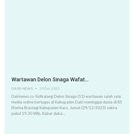
Wartawan Delon Sinaga Wafat…
DAIRI NEWS
29 Dec 2023
Dairinews.co-Sidikalang Delon Sinaga (51) wartawan salah satu
media online bertugas di Kabupaten Dairi meninggal dunia di RS
Efarina Brastagi Kabupaten Karo, Jumat (29/12/2023) sekira
pukul 19.30 Wib. Kabar duka…