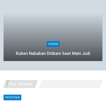
HUKUM
Ruben Nababan Ditikam Saat Main Judi
Pos Terbaru
PERISTIWA