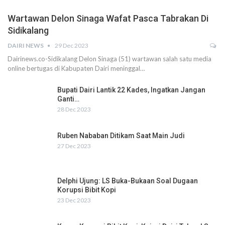
Wartawan Delon Sinaga Wafat Pasca Tabrakan Di
Sidikalang
DAIRI NEWS
29 Dec 2023
Dairinews.co-Sidikalang Delon Sinaga (51) wartawan salah satu media
online bertugas di Kabupaten Dairi meninggal…
Bupati Dairi Lantik 22 Kades, Ingatkan Jangan
Ganti…
28 Dec 2023
Ruben Nababan Ditikam Saat Main Judi
27 Dec 2023
Delphi Ujung: LS Buka-Bukaan Soal Dugaan
Korupsi Bibit Kopi
23 Dec 2023