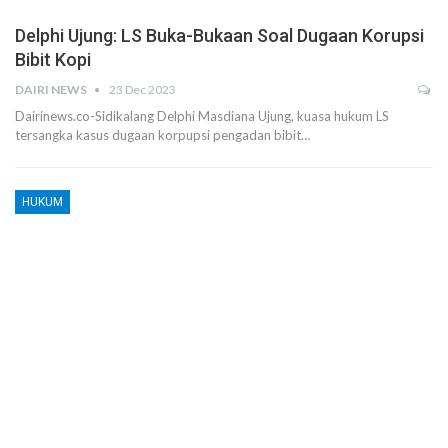
Delphi Ujung: LS Buka-Bukaan Soal Dugaan Korupsi
Bibit Kopi
DAIRI NEWS
23 Dec 2023
Dairinews.co-Sidikalang Delphi Masdiana Ujung, kuasa hukum LS
tersangka kasus dugaan korpupsi pengadan bibit…
HUKUM