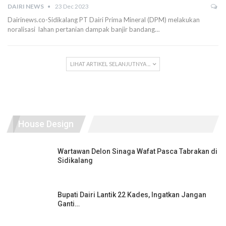
DAIRI NEWS
23 Dec 2023
Dairinews.co-Sidikalang PT Dairi Prima Mineral (DPM) melakukan
noralisasi lahan pertanian dampak banjir bandang…
LIHAT ARTIKEL SELANJUTNYA ...
House Design
Wartawan Delon Sinaga Wafat Pasca Tabrakan di
Sidikalang
Bupati Dairi Lantik 22 Kades, Ingatkan Jangan
Ganti…