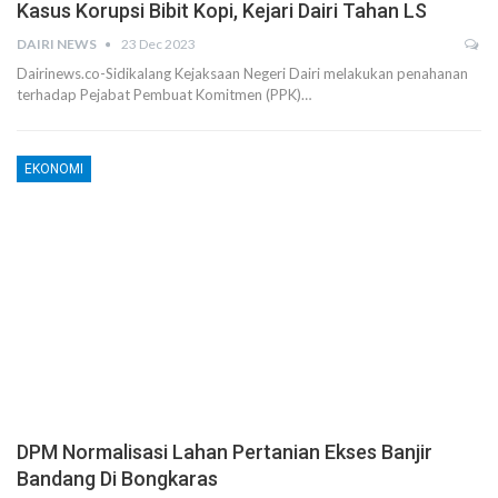
Kasus Korupsi Bibit Kopi, Kejari Dairi Tahan LS
DAIRI NEWS
23 Dec 2023
Dairinews.co-Sidikalang Kejaksaan Negeri Dairi melakukan penahanan
terhadap Pejabat Pembuat Komitmen (PPK)…
EKONOMI
DPM Normalisasi Lahan Pertanian Ekses Banjir
Bandang Di Bongkaras