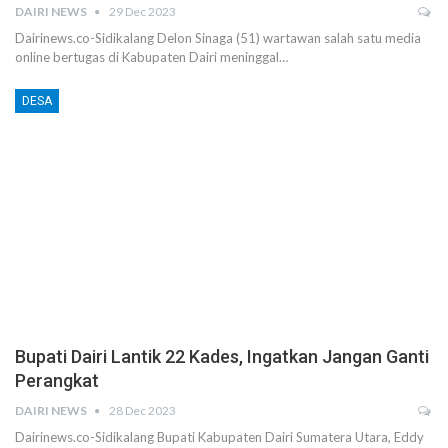
DAIRI NEWS
29 Dec 2023
Dairinews.co-Sidikalang Delon Sinaga (51) wartawan salah satu media
online bertugas di Kabupaten Dairi meninggal…
DESA
Bupati Dairi Lantik 22 Kades, Ingatkan Jangan Ganti
Perangkat
DAIRI NEWS
28 Dec 2023
Dairinews.co-Sidikalang Bupati Kabupaten Dairi Sumatera Utara, Eddy