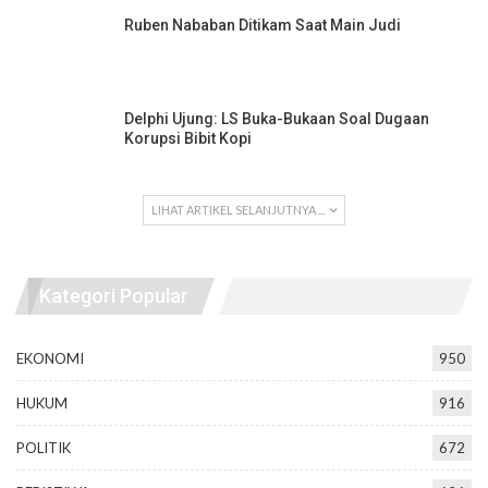
Ruben Nababan Ditikam Saat Main Judi
Delphi Ujung: LS Buka-Bukaan Soal Dugaan
Korupsi Bibit Kopi
LIHAT ARTIKEL SELANJUTNYA ...
Kategori Popular
EKONOMI
950
HUKUM
916
POLITIK
672