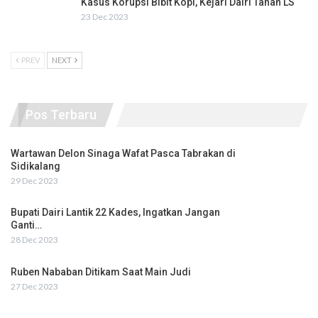
Kasus Korupsi Bibit Kopi, Kejari Dairi Tahan LS
23 Dec 2023
PREV
NEXT
Pos Terbaru
Wartawan Delon Sinaga Wafat Pasca Tabrakan di
Sidikalang
29 Dec 2023
Bupati Dairi Lantik 22 Kades, Ingatkan Jangan
Ganti…
28 Dec 2023
Ruben Nababan Ditikam Saat Main Judi
27 Dec 2023