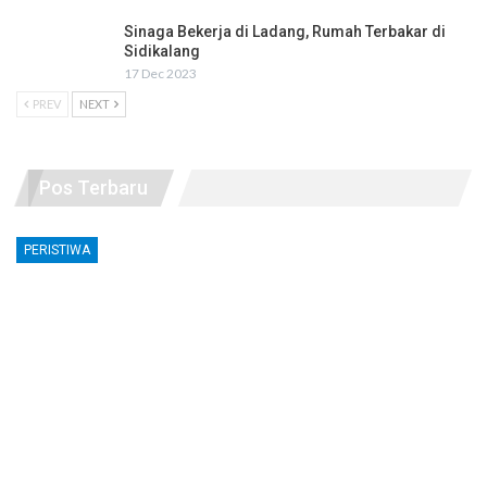
Sinaga Bekerja di Ladang, Rumah Terbakar di
Sidikalang
17 Dec 2023
PREV
NEXT
Pos Terbaru
PERISTIWA