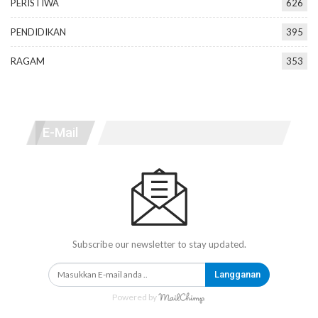
PERISTIWA
626
PENDIDIKAN
395
RAGAM
353
E-Mail
Subscribe our newsletter to stay updated.
Langganan
Powered by