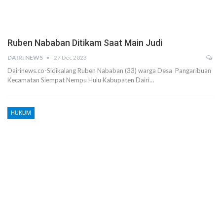
Ruben Nababan Ditikam Saat Main Judi
DAIRI NEWS
27 Dec 2023
Dairinews.co-Sidikalang Ruben Nababan (33) warga Desa Pangaribuan
Kecamatan Siempat Nempu Hulu Kabupaten Dairi…
HUKUM