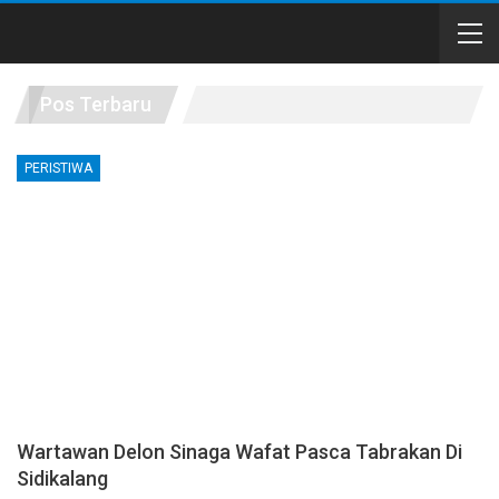
Pos Terbaru
PERISTIWA
Wartawan Delon Sinaga Wafat Pasca Tabrakan Di
Sidikalang