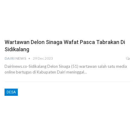
Wartawan Delon Sinaga Wafat Pasca Tabrakan Di
Sidikalang
DAIRI NEWS
29 Dec 2023
Dairinews.co-Sidikalang Delon Sinaga (51) wartawan salah satu media
online bertugas di Kabupaten Dairi meninggal…
DESA