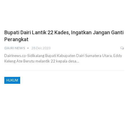
Bupati Dairi Lantik 22 Kades, Ingatkan Jangan Ganti
Perangkat
DAIRI NEWS
28 Dec 2023
Dairinews.co-Sidikalang Bupati Kabupaten Dairi Sumatera Utara, Eddy
Keleng Ate Berutu melantik 22 kepala desa…
HUKUM