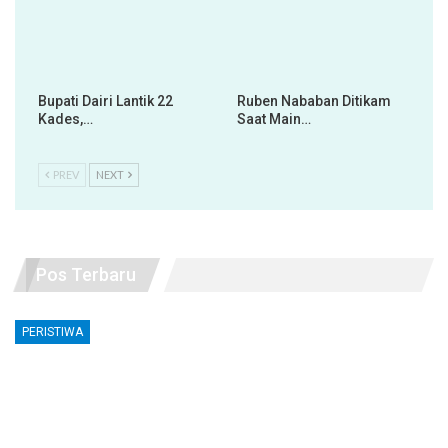
Bupati Dairi Lantik 22
Ruben Nababan Ditikam
Kades,…
Saat Main…
PREV
NEXT
Pos Terbaru
PERISTIWA