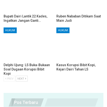
Bupati Dairi Lantik 22 Kades,
Ruben Nababan Ditikam Saat
Ingatkan Jangan Ganti…
Main Judi
HUKUM
HUKUM
Delphi Ujung: LS Buka-Bukaan
Kasus Korupsi Bibit Kopi,
Soal Dugaan Korupsi Bibit
Kejari Dairi Tahan LS
Kopi
PREV
NEXT
Pos Terbaru