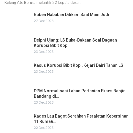
Keleng Ate Berutu melantik 22 kepala desa…
Ruben Nababan Ditikam Saat Main Judi
27 Dec 2023
Delphi Ujung: LS Buka-Bukaan Soal Dugaan
Korupsi Bibit Kopi
23 Dec 2023
Kasus Korupsi Bibit Kopi, Kejari Dairi Tahan LS
23 Dec 2023
DPM Normalisasi Lahan Pertanian Ekses Banjir
Bandang di…
23 Dec 2023
Kades Lau Bagot Serahkan Peralatan Kebersihan
11 Rumah…
22 Dec 2023