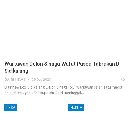
Wartawan Delon Sinaga Wafat Pasca Tabrakan Di
Sidikalang
DAIRI NEWS
29 Dec 2023
Dairinews.co-Sidikalang Delon Sinaga (51) wartawan salah satu media
online bertugas di Kabupaten Dairi meninggal…
DESA
HUKUM