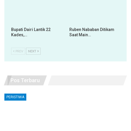
Bupati Dairi Lantik 22
Ruben Nababan Ditikam
Kades,…
Saat Main…
PREV
NEXT
Pos Terbaru
PERISTIWA