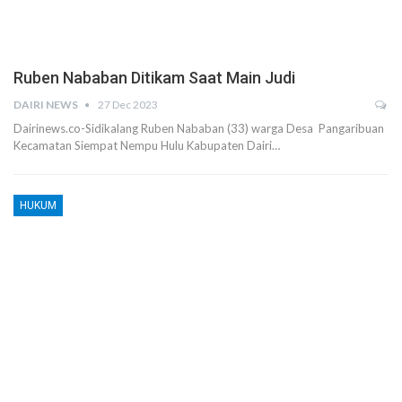
Ruben Nababan Ditikam Saat Main Judi
DAIRI NEWS
27 Dec 2023
Dairinews.co-Sidikalang Ruben Nababan (33) warga Desa Pangaribuan
Kecamatan Siempat Nempu Hulu Kabupaten Dairi…
HUKUM