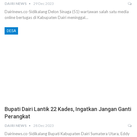
DAIRI NEWS
29 Dec 2023
Dairinews.co-Sidikalang Delon Sinaga (51) wartawan salah satu media
online bertugas di Kabupaten Dairi meninggal…
DESA
Bupati Dairi Lantik 22 Kades, Ingatkan Jangan Ganti
Perangkat
DAIRI NEWS
28 Dec 2023
Dairinews.co-Sidikalang Bupati Kabupaten Dairi Sumatera Utara, Eddy