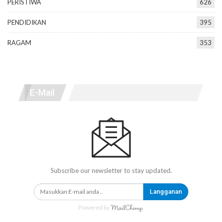
PERISTIWA
626
PENDIDIKAN
395
RAGAM
353
E-Mail
Subscribe our newsletter to stay updated.
Langganan
Powered by