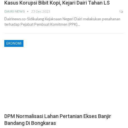
Kasus Korupsi Bibit Kopi, Kejari Dairi Tahan LS
DAIRI NEWS
23 Dec 2023
Dairinews.co-Sidikalang Kejaksaan Negeri Dairi melakukan penahanan
terhadap Pejabat Pembuat Komitmen (PPK)…
EKONOMI
DPM Normalisasi Lahan Pertanian Ekses Banjir
Bandang Di Bongkaras