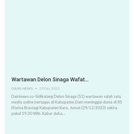
Wartawan Delon Sinaga Wafat…
DAIRI NEWS
29 Dec 2023
Dairinews.co-Sidikalang Delon Sinaga (51) wartawan salah satu
media online bertugas di Kabupaten Dairi meninggal dunia di RS
Efarina Brastagi Kabupaten Karo, Jumat (29/12/2023) sekira
pukul 19.30 Wib. Kabar duka…