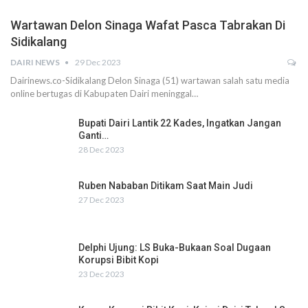
Wartawan Delon Sinaga Wafat Pasca Tabrakan Di
Sidikalang
DAIRI NEWS
29 Dec 2023
Dairinews.co-Sidikalang Delon Sinaga (51) wartawan salah satu media
online bertugas di Kabupaten Dairi meninggal…
Bupati Dairi Lantik 22 Kades, Ingatkan Jangan
Ganti…
28 Dec 2023
Ruben Nababan Ditikam Saat Main Judi
27 Dec 2023
Delphi Ujung: LS Buka-Bukaan Soal Dugaan
Korupsi Bibit Kopi
23 Dec 2023