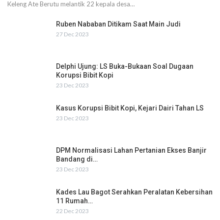
Keleng Ate Berutu melantik 22 kepala desa…
Ruben Nababan Ditikam Saat Main Judi
27 Dec 2023
Delphi Ujung: LS Buka-Bukaan Soal Dugaan
Korupsi Bibit Kopi
23 Dec 2023
Kasus Korupsi Bibit Kopi, Kejari Dairi Tahan LS
23 Dec 2023
DPM Normalisasi Lahan Pertanian Ekses Banjir
Bandang di…
23 Dec 2023
Kades Lau Bagot Serahkan Peralatan Kebersihan
11 Rumah…
22 Dec 2023