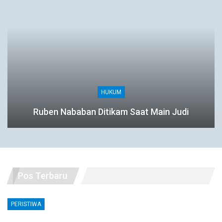
HUKUM
Ruben Nababan Ditikam Saat Main Judi
Pos Terbaru
PERISTIWA