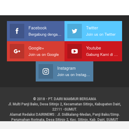
Facebook
Twitter
Bergabung dengan kami
Join us on Twitter
Google+
Youtube
Join us on Google
Gabung Kami di Youtube
Instagram
Join us on Instagram
© 2018 - PT. DAIRI MAKMUR BERSAMA
Jl. Multi Panji Bako, Desa Sitinjo 2, Kecamatan Sitinjo, Kabupaten Dairi,
22111 -SUMUT.
Alamat Redaksi DAIRINEWS : Jl. Sidikalang-Medan, Panji Bako/Simp.
Perumahan Rorinata, Desa Sitinjo 2, Kec. Sitinjo, Kab. Dairi, SUMUT
Kontak : HP : 0853 6131 0008, 0813 1852 8923