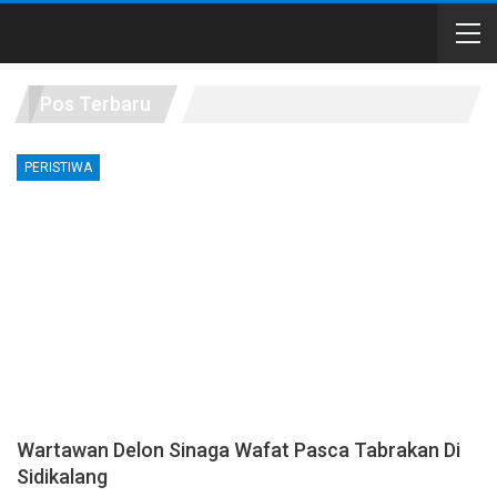
Pos Terbaru
PERISTIWA
Wartawan Delon Sinaga Wafat Pasca Tabrakan Di
Sidikalang