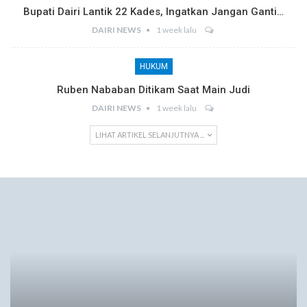
Bupati Dairi Lantik 22 Kades, Ingatkan Jangan Ganti…
DAIRI NEWS
1 week lalu
HUKUM
Ruben Nababan Ditikam Saat Main Judi
DAIRI NEWS
1 week lalu
LIHAT ARTIKEL SELANJUTNYA ...