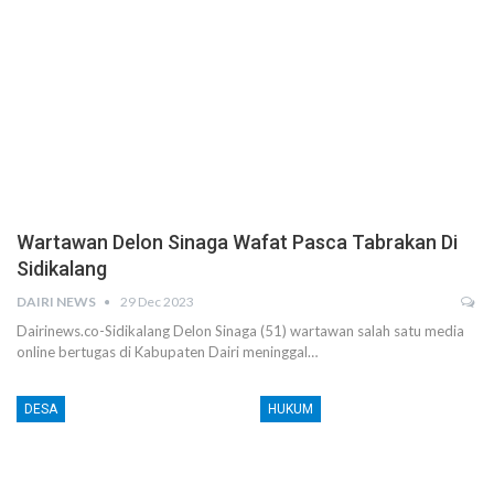
Wartawan Delon Sinaga Wafat Pasca Tabrakan Di
Sidikalang
DAIRI NEWS
29 Dec 2023
Dairinews.co-Sidikalang Delon Sinaga (51) wartawan salah satu media
online bertugas di Kabupaten Dairi meninggal…
DESA
HUKUM