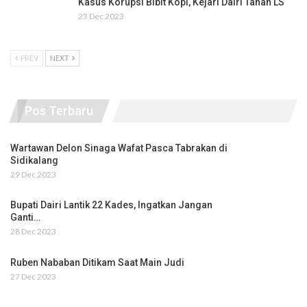
Kasus Korupsi Bibit Kopi, Kejari Dairi Tahan LS
23 Dec 2023
PREV
NEXT
Pos Terbaru
Wartawan Delon Sinaga Wafat Pasca Tabrakan di
Sidikalang
29 Dec 2023
Bupati Dairi Lantik 22 Kades, Ingatkan Jangan
Ganti…
28 Dec 2023
Ruben Nababan Ditikam Saat Main Judi
27 Dec 2023