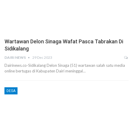
Wartawan Delon Sinaga Wafat Pasca Tabrakan Di
Sidikalang
DAIRI NEWS
29 Dec 2023
Dairinews.co-Sidikalang Delon Sinaga (51) wartawan salah satu media
online bertugas di Kabupaten Dairi meninggal…
DESA