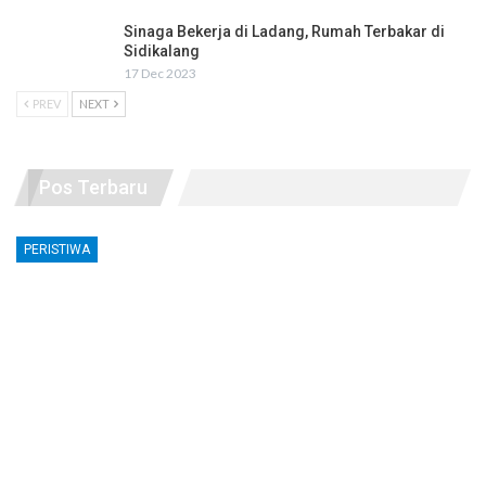
Sinaga Bekerja di Ladang, Rumah Terbakar di
Sidikalang
17 Dec 2023
PREV
NEXT
Pos Terbaru
PERISTIWA