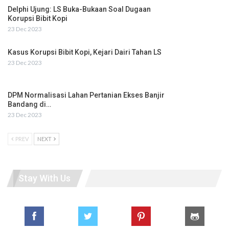
Delphi Ujung: LS Buka-Bukaan Soal Dugaan
Korupsi Bibit Kopi
23 Dec 2023
Kasus Korupsi Bibit Kopi, Kejari Dairi Tahan LS
23 Dec 2023
DPM Normalisasi Lahan Pertanian Ekses Banjir
Bandang di…
23 Dec 2023
PREV
NEXT
Stay With Us