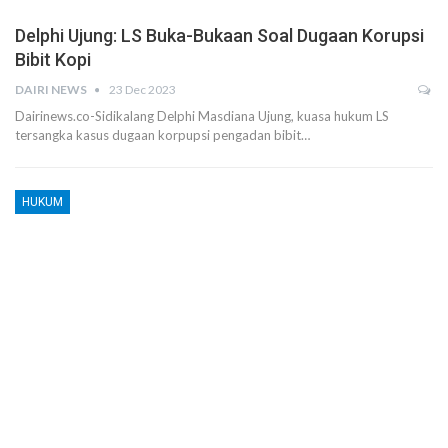
Delphi Ujung: LS Buka-Bukaan Soal Dugaan Korupsi
Bibit Kopi
DAIRI NEWS
23 Dec 2023
Dairinews.co-Sidikalang Delphi Masdiana Ujung, kuasa hukum LS
tersangka kasus dugaan korpupsi pengadan bibit…
HUKUM