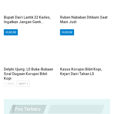
Bupati Dairi Lantik 22 Kades,
Ruben Nababan Ditikam Saat
Ingatkan Jangan Ganti…
Main Judi
HUKUM
HUKUM
Delphi Ujung: LS Buka-Bukaan
Kasus Korupsi Bibit Kopi,
Soal Dugaan Korupsi Bibit
Kejari Dairi Tahan LS
Kopi
PREV
NEXT
Pos Terbaru