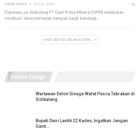
DAIRI NEWS
23 Dec 2023
Dairinews.co-Sidikalang PT Dairi Prima Mineral (DPM) melakukan
noralisasi lahan pertanian dampak banjir bandang…
LIHAT ARTIKEL SELANJUTNYA ...
House Design
Wartawan Delon Sinaga Wafat Pasca Tabrakan di
Sidikalang
Bupati Dairi Lantik 22 Kades, Ingatkan Jangan
Ganti…