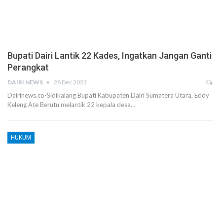
Bupati Dairi Lantik 22 Kades, Ingatkan Jangan Ganti
Perangkat
DAIRI NEWS
28 Dec 2023
Dairinews.co-Sidikalang Bupati Kabupaten Dairi Sumatera Utara, Eddy
Keleng Ate Berutu melantik 22 kepala desa…
HUKUM