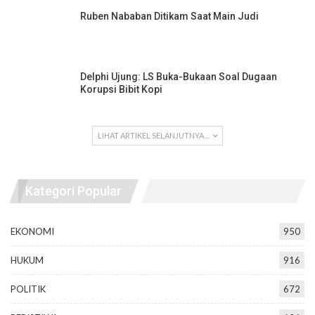
Ruben Nababan Ditikam Saat Main Judi
Delphi Ujung: LS Buka-Bukaan Soal Dugaan
Korupsi Bibit Kopi
LIHAT ARTIKEL SELANJUTNYA ...
Kategori Popular
EKONOMI
950
HUKUM
916
POLITIK
672