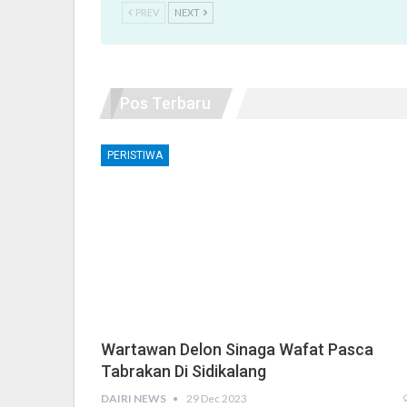
PREV
NEXT
Pos Terbaru
PERISTIWA
Wartawan Delon Sinaga Wafat Pasca
Tabrakan Di Sidikalang
DAIRI NEWS
29 Dec 2023