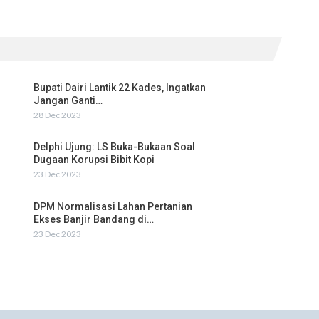
Bupati Dairi Lantik 22 Kades, Ingatkan
Jangan Ganti…
28 Dec 2023
Delphi Ujung: LS Buka-Bukaan Soal
Dugaan Korupsi Bibit Kopi
23 Dec 2023
DPM Normalisasi Lahan Pertanian
Ekses Banjir Bandang di…
23 Dec 2023