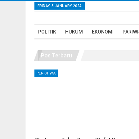
FRIDAY, 5 JANUARY 2024
POLITIK
HUKUM
EKONOMI
PARIW
Pos Terbaru
PERISTIWA