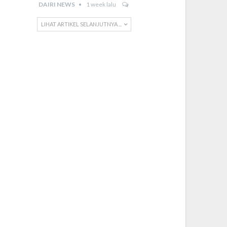
DAIRI NEWS
1 week lalu
LIHAT ARTIKEL SELANJUTNYA ...