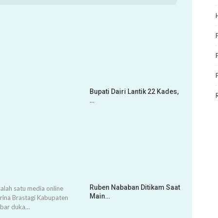
Bupati Dairi Lantik 22 Kades,
…
Ruben Nababan Ditikam Saat
alah satu media online
Main…
arina Brastagi Kabupaten
abar duka…