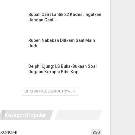
Bupati Dairi Lantik 22 Kades, Ingatkan
Jangan Ganti…
Ruben Nababan Ditikam Saat Main
Judi
Delphi Ujung: LS Buka-Bukaan Soal
Dugaan Korupsi Bibit Kopi
LIHAT ARTIKEL SELANJUTNYA ...
Kategori Popular
EKONOMI
950