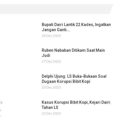
Bupati Dairi Lantik 22 Kades, Ingatkan
Jangan Ganti…
28 Dec 2023
Ruben Nababan Ditikam Saat Main
Judi
27 Dec 2023
Delphi Ujung: LS Buka-Bukaan Soal
Dugaan Korupsi Bibit Kopi
23 Dec 2023
Kasus Korupsi Bibit Kopi, Kejari Dairi
Tahan LS
h
23 Dec 2023
…