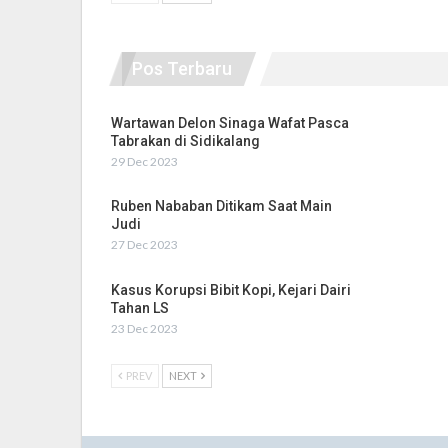
Pos Terbaru
Wartawan Delon Sinaga Wafat Pasca
Tabrakan di Sidikalang
29 Dec 2023
Ruben Nababan Ditikam Saat Main
Judi
27 Dec 2023
Kasus Korupsi Bibit Kopi, Kejari Dairi
Tahan LS
23 Dec 2023
PREV
NEXT