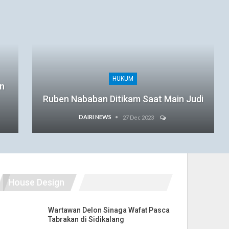
HUKUM
an
Ruben Nababan Ditikam Saat Main Judi
DAIRI NEWS
27 Dec 2023
House Design
Wartawan Delon Sinaga Wafat Pasca
Tabrakan di Sidikalang