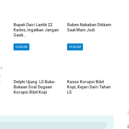
Bupati Dairi Lantik 22
Ruben Nababan Ditikam
Kades, Ingatkan Jangan
Saat Main Judi
Ganti…
HUKUM
HUKUM
h
…
Delphi Ujung: LS Buka-
Kasus Korupsi Bibit
Bukaan Soal Dugaan
Kopi, Kejari Dairi Tahan
Korupsi Bibit Kopi
LS