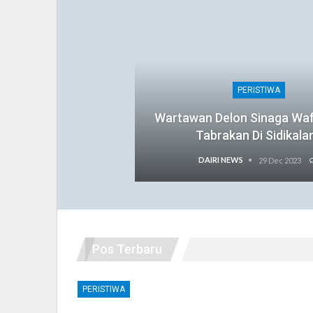
PERISTIWA
Wartawan Delon Sinaga Wa
Tabrakan Di Sidikala
DAIRI NEWS
29 Dec 2023
Pos Terbaru
PERISTIWA