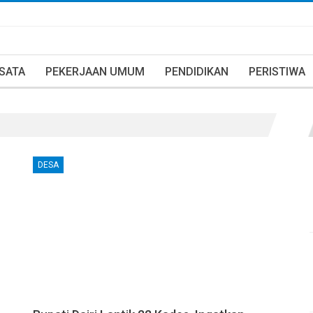
ISATA
PEKERJAAN UMUM
PENDIDIKAN
PERISTIWA
DESA