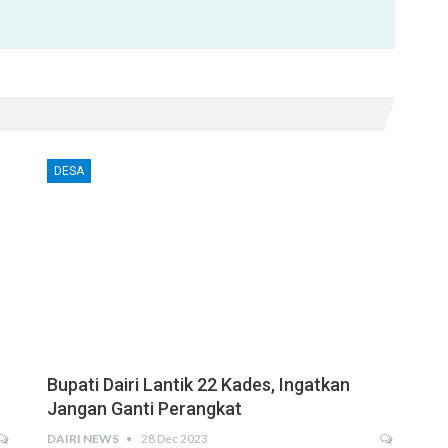
DESA
Bupati Dairi Lantik 22 Kades, Ingatkan
Jangan Ganti Perangkat
DAIRI NEWS
28 Dec 2023