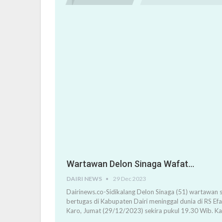
Wartawan Delon Sinaga Wafat…
DAIRI NEWS
29 Dec 2023
Dairinews.co-Sidikalang Delon Sinaga (51) wartawan s
bertugas di Kabupaten Dairi meninggal dunia di RS Ef
Karo, Jumat (29/12/2023) sekira pukul 19.30 Wib. K