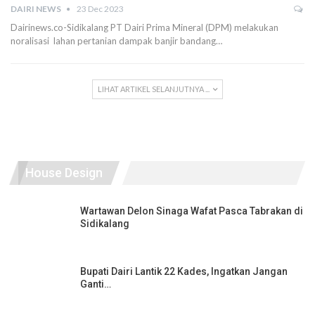
DAIRI NEWS
23 Dec 2023
Dairinews.co-Sidikalang PT Dairi Prima Mineral (DPM) melakukan
noralisasi lahan pertanian dampak banjir bandang…
LIHAT ARTIKEL SELANJUTNYA ...
House Design
Wartawan Delon Sinaga Wafat Pasca Tabrakan di
Sidikalang
Bupati Dairi Lantik 22 Kades, Ingatkan Jangan
Ganti…