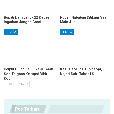
Bupati Dairi Lantik 22 Kades,
Ruben Nababan Ditikam Saat
Ingatkan Jangan Ganti…
Main Judi
HUKUM
HUKUM
Delphi Ujung: LS Buka-Bukaan
Kasus Korupsi Bibit Kopi,
Soal Dugaan Korupsi Bibit
Kejari Dairi Tahan LS
Kopi
PREV
NEXT
Pos Terbaru