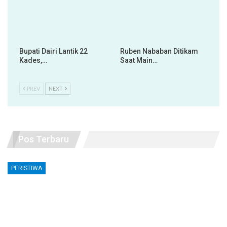
Bupati Dairi Lantik 22
Ruben Nababan Ditikam
Kades,…
Saat Main…
PREV
NEXT
Pos Terbaru
PERISTIWA