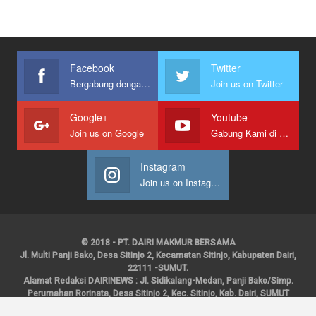
Facebook
Twitter
Bergabung dengan kami
Join us on Twitter
Google+
Youtube
Join us on Google
Gabung Kami di Youtube
Instagram
Join us on Instagram
© 2018 - PT. DAIRI MAKMUR BERSAMA
Jl. Multi Panji Bako, Desa Sitinjo 2, Kecamatan Sitinjo, Kabupaten Dairi,
22111 -SUMUT.
Alamat Redaksi DAIRINEWS : Jl. Sidikalang-Medan, Panji Bako/Simp.
Perumahan Rorinata, Desa Sitinjo 2, Kec. Sitinjo, Kab. Dairi, SUMUT
Kontak : HP : 0853 6131 0008, 0813 1852 8923