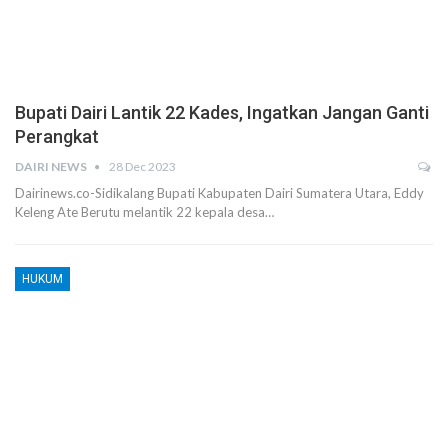
Bupati Dairi Lantik 22 Kades, Ingatkan Jangan Ganti
Perangkat
DAIRI NEWS
28 Dec 2023
Dairinews.co-Sidikalang Bupati Kabupaten Dairi Sumatera Utara, Eddy
Keleng Ate Berutu melantik 22 kepala desa…
HUKUM