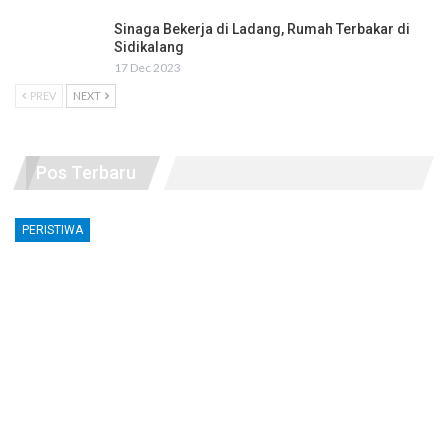
Sinaga Bekerja di Ladang, Rumah Terbakar di
Sidikalang
17 Dec 2023
PREV
NEXT
Pos Terbaru
PERISTIWA