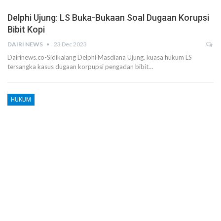
Delphi Ujung: LS Buka-Bukaan Soal Dugaan Korupsi
Bibit Kopi
DAIRI NEWS
23 Dec 2023
Dairinews.co-Sidikalang Delphi Masdiana Ujung, kuasa hukum LS
tersangka kasus dugaan korpupsi pengadan bibit…
HUKUM