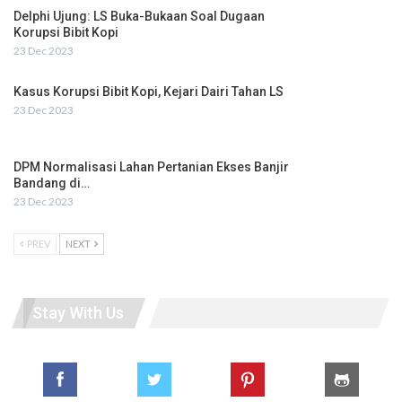
Delphi Ujung: LS Buka-Bukaan Soal Dugaan
Korupsi Bibit Kopi
23 Dec 2023
Kasus Korupsi Bibit Kopi, Kejari Dairi Tahan LS
23 Dec 2023
DPM Normalisasi Lahan Pertanian Ekses Banjir
Bandang di…
23 Dec 2023
PREV
NEXT
Stay With Us