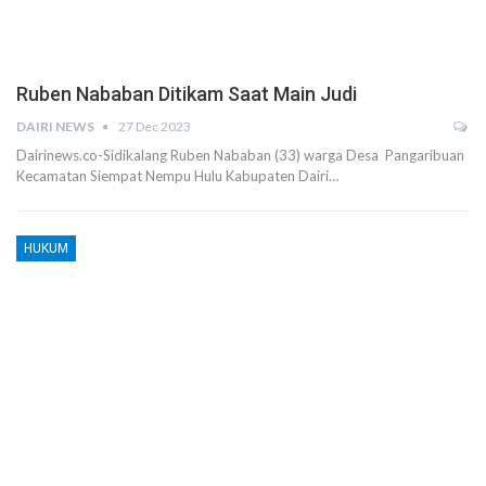
Ruben Nababan Ditikam Saat Main Judi
DAIRI NEWS
27 Dec 2023
Dairinews.co-Sidikalang Ruben Nababan (33) warga Desa Pangaribuan
Kecamatan Siempat Nempu Hulu Kabupaten Dairi…
HUKUM