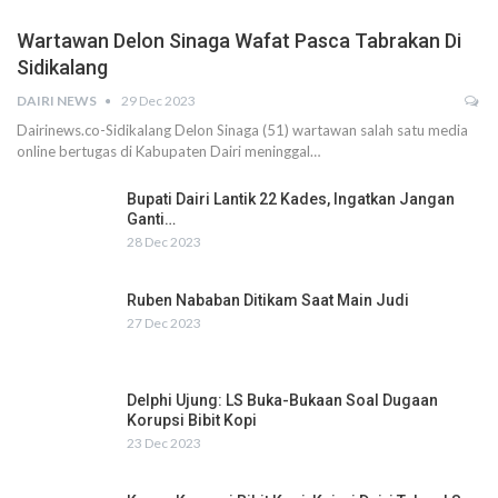
Wartawan Delon Sinaga Wafat Pasca Tabrakan Di
Sidikalang
DAIRI NEWS
29 Dec 2023
Dairinews.co-Sidikalang Delon Sinaga (51) wartawan salah satu media
online bertugas di Kabupaten Dairi meninggal…
Bupati Dairi Lantik 22 Kades, Ingatkan Jangan
Ganti…
28 Dec 2023
Ruben Nababan Ditikam Saat Main Judi
27 Dec 2023
Delphi Ujung: LS Buka-Bukaan Soal Dugaan
Korupsi Bibit Kopi
23 Dec 2023