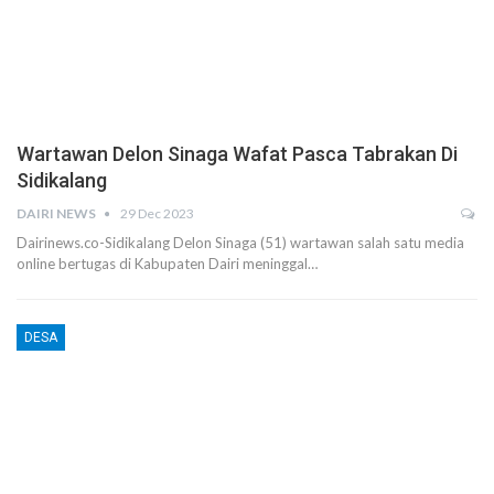
Wartawan Delon Sinaga Wafat Pasca Tabrakan Di
Sidikalang
DAIRI NEWS
29 Dec 2023
Dairinews.co-Sidikalang Delon Sinaga (51) wartawan salah satu media
online bertugas di Kabupaten Dairi meninggal…
DESA