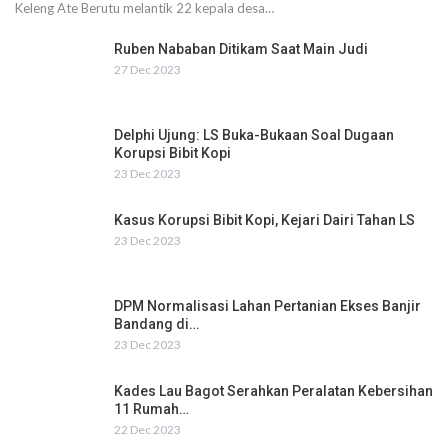
Keleng Ate Berutu melantik 22 kepala desa…
Ruben Nababan Ditikam Saat Main Judi
27 Dec 2023
Delphi Ujung: LS Buka-Bukaan Soal Dugaan
Korupsi Bibit Kopi
23 Dec 2023
Kasus Korupsi Bibit Kopi, Kejari Dairi Tahan LS
23 Dec 2023
DPM Normalisasi Lahan Pertanian Ekses Banjir
Bandang di…
23 Dec 2023
Kades Lau Bagot Serahkan Peralatan Kebersihan
11 Rumah…
22 Dec 2023