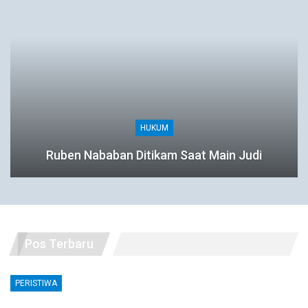
HUKUM
Ruben Nababan Ditikam Saat Main Judi
Pos Terbaru
PERISTIWA