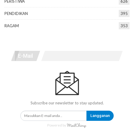
PERISTIWA
626
PENDIDIKAN
395
RAGAM
353
E-Mail
Subscribe our newsletter to stay updated.
Langganan
Powered by