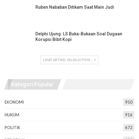
Ruben Nababan Ditikam Saat Main Judi
Delphi Ujung: LS Buka-Bukaan Soal Dugaan
Korupsi Bibit Kopi
LIHAT ARTIKEL SELANJUTNYA ...
Kategori Popular
EKONOMI
950
HUKUM
916
POLITIK
672