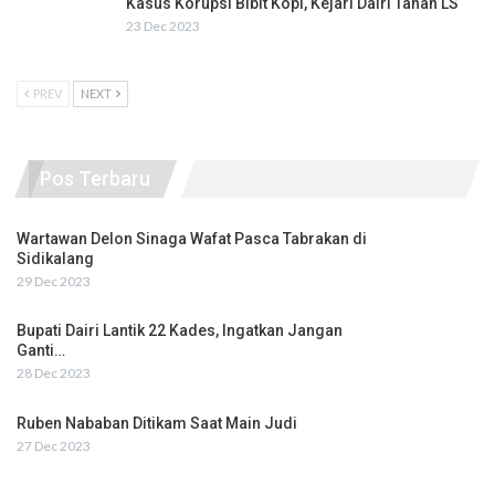
Kasus Korupsi Bibit Kopi, Kejari Dairi Tahan LS
23 Dec 2023
PREV
NEXT
Pos Terbaru
Wartawan Delon Sinaga Wafat Pasca Tabrakan di
Sidikalang
29 Dec 2023
Bupati Dairi Lantik 22 Kades, Ingatkan Jangan
Ganti…
28 Dec 2023
Ruben Nababan Ditikam Saat Main Judi
27 Dec 2023