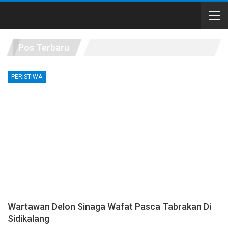
Pos Terbaru
PERISTIWA
Wartawan Delon Sinaga Wafat Pasca Tabrakan Di
Sidikalang