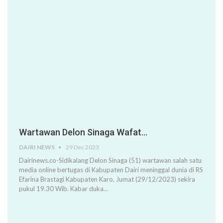
Wartawan Delon Sinaga Wafat…
DAIRI NEWS
29 Dec 2023
Dairinews.co-Sidikalang Delon Sinaga (51) wartawan salah satu
media online bertugas di Kabupaten Dairi meninggal dunia di RS
Efarina Brastagi Kabupaten Karo, Jumat (29/12/2023) sekira
pukul 19.30 Wib. Kabar duka…