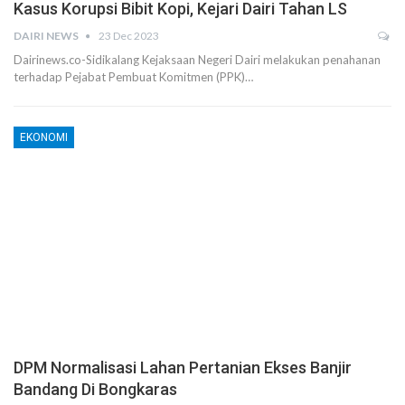
Kasus Korupsi Bibit Kopi, Kejari Dairi Tahan LS
DAIRI NEWS
23 Dec 2023
Dairinews.co-Sidikalang Kejaksaan Negeri Dairi melakukan penahanan
terhadap Pejabat Pembuat Komitmen (PPK)…
EKONOMI
DPM Normalisasi Lahan Pertanian Ekses Banjir
Bandang Di Bongkaras