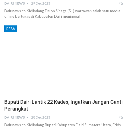
DAIRI NEWS
29 Dec 2023
Dairinews.co-Sidikalang Delon Sinaga (51) wartawan salah satu media
online bertugas di Kabupaten Dairi meninggal…
DESA
Bupati Dairi Lantik 22 Kades, Ingatkan Jangan Ganti
Perangkat
DAIRI NEWS
28 Dec 2023
Dairinews.co-Sidikalang Bupati Kabupaten Dairi Sumatera Utara, Eddy