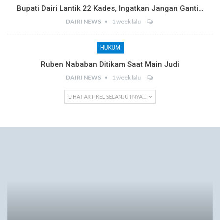
Bupati Dairi Lantik 22 Kades, Ingatkan Jangan Ganti…
DAIRI NEWS
1 week lalu
HUKUM
Ruben Nababan Ditikam Saat Main Judi
DAIRI NEWS
1 week lalu
LIHAT ARTIKEL SELANJUTNYA ...