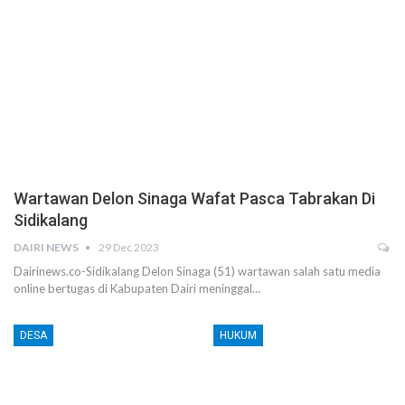
Wartawan Delon Sinaga Wafat Pasca Tabrakan Di
Sidikalang
DAIRI NEWS
29 Dec 2023
Dairinews.co-Sidikalang Delon Sinaga (51) wartawan salah satu media
online bertugas di Kabupaten Dairi meninggal…
DESA
HUKUM