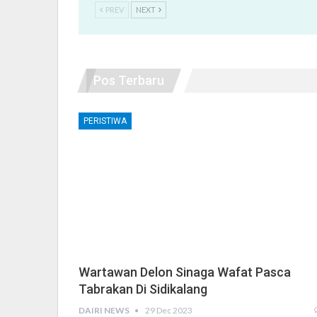
PREV
NEXT
Pos Terbaru
PERISTIWA
Wartawan Delon Sinaga Wafat Pasca
Tabrakan Di Sidikalang
DAIRI NEWS
29 Dec 2023