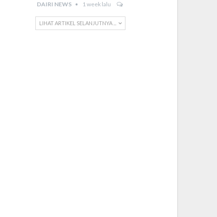
DAIRI NEWS
1 week lalu
LIHAT ARTIKEL SELANJUTNYA ...