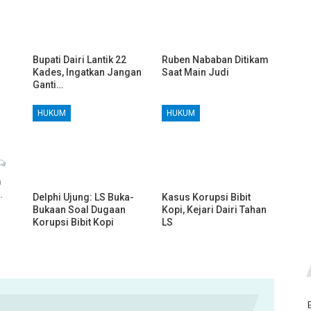
Bupati Dairi Lantik 22
Ruben Nababan Ditikam
Kades, Ingatkan Jangan
Saat Main Judi
Ganti…
HUKUM
HUKUM
h
…
Delphi Ujung: LS Buka-
Kasus Korupsi Bibit
Bukaan Soal Dugaan
Kopi, Kejari Dairi Tahan
Korupsi Bibit Kopi
LS