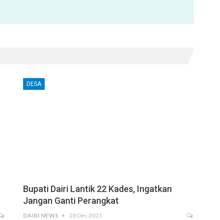
DESA
Bupati Dairi Lantik 22 Kades, Ingatkan
Jangan Ganti Perangkat
DAIRI NEWS
28 Dec 2023