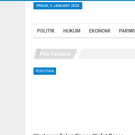
FRIDAY, 5 JANUARY 2024
POLITIK
HUKUM
EKONOMI
PARIW
Pos Terbaru
PERISTIWA