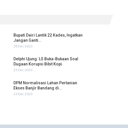
Bupati Dairi Lantik 22 Kades, Ingatkan
Jangan Ganti…
28 Dec 2023
Delphi Ujung: LS Buka-Bukaan Soal
Dugaan Korupsi Bibit Kopi
23 Dec 2023
DPM Normalisasi Lahan Pertanian
Ekses Banjir Bandang di…
23 Dec 2023