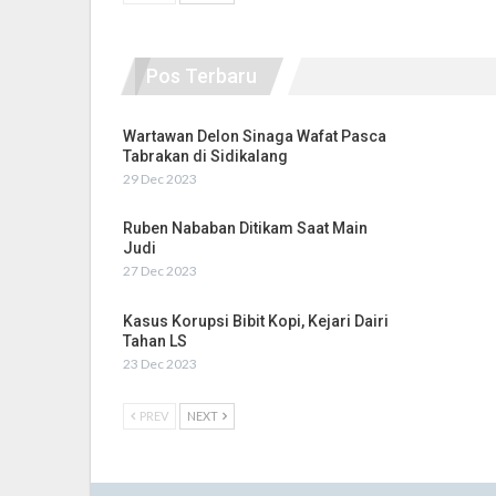
Pos Terbaru
Wartawan Delon Sinaga Wafat Pasca
Tabrakan di Sidikalang
29 Dec 2023
Ruben Nababan Ditikam Saat Main
Judi
27 Dec 2023
Kasus Korupsi Bibit Kopi, Kejari Dairi
Tahan LS
23 Dec 2023
PREV
NEXT