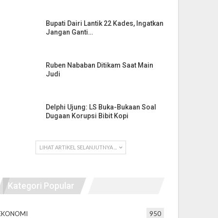
Bupati Dairi Lantik 22 Kades, Ingatkan
Jangan Ganti…
Ruben Nababan Ditikam Saat Main
Judi
Delphi Ujung: LS Buka-Bukaan Soal
Dugaan Korupsi Bibit Kopi
LIHAT ARTIKEL SELANJUTNYA ...
Kategori Popular
EKONOMI
950