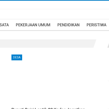
ISATA
PEKERJAAN UMUM
PENDIDIKAN
PERISTIWA
DESA