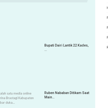
Bupati Dairi Lantik 22 Kades,
…
Ruben Nababan Ditikam Saat
alah satu media online
Main…
arina Brastagi Kabupaten
abar duka…