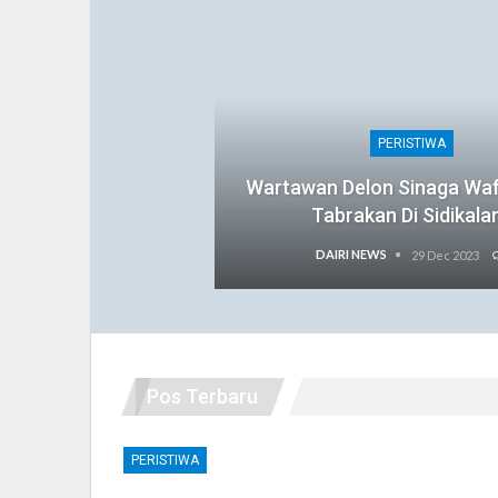
PERISTIWA
Wartawan Delon Sinaga Wa
Tabrakan Di Sidikala
DAIRI NEWS
29 Dec 2023
Pos Terbaru
PERISTIWA