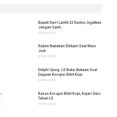
Bupati Dairi Lantik 22 Kades, Ingatkan
Jangan Ganti…
28 Dec 2023
Ruben Nababan Ditikam Saat Main
Judi
27 Dec 2023
Delphi Ujung: LS Buka-Bukaan Soal
Dugaan Korupsi Bibit Kopi
23 Dec 2023
Kasus Korupsi Bibit Kopi, Kejari Dairi
Tahan LS
h
23 Dec 2023
…