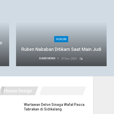
HUKUM
an
Ruben Nababan Ditikam Saat Main Judi
DAIRI NEWS
27 Dec 2023
House Design
Wartawan Delon Sinaga Wafat Pasca
Tabrakan di Sidikalang