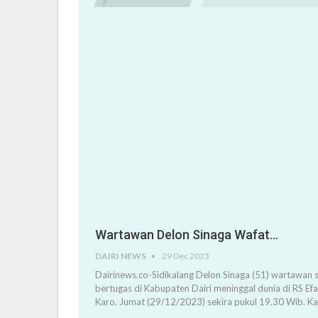
Wartawan Delon Sinaga Wafat…
DAIRI NEWS
29 Dec 2023
Dairinews.co-Sidikalang Delon Sinaga (51) wartawan s
bertugas di Kabupaten Dairi meninggal dunia di RS Ef
Karo, Jumat (29/12/2023) sekira pukul 19.30 Wib. K