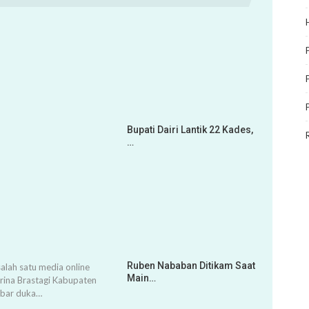
Bupati Dairi Lantik 22 Kades,
…
Ruben Nababan Ditikam Saat
alah satu media online
Main…
arina Brastagi Kabupaten
abar duka…