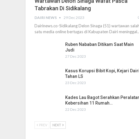
Wartawan Delon Sinaga Wafat Pasca
Tabrakan Di Sidikalang
DAIRI NEWS
29 Dec 2023
Dairinews.co-Sidikalang Delon Sinaga (51) wartawan sala
satu media online bertugas di Kabupaten Dairi meninggal
Ruben Nababan Ditikam Saat Main
Judi
27 Dec 2023
Kasus Korupsi Bibit Kopi, Kejari Dair
Tahan LS
23 Dec 2023
Kades Lau Bagot Serahkan Peralata
Kebersihan 11 Rumah…
22 Dec 2023
PREV
NEXT