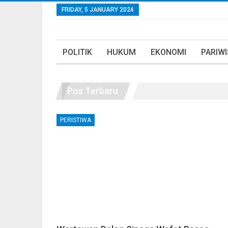
FRIDAY, 5 JANUARY 2024
POLITIK
HUKUM
EKONOMI
PARIW
Pos Terbaru
PERISTIWA