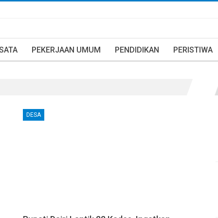
ISATA
PEKERJAAN UMUM
PENDIDIKAN
PERISTIWA
DESA