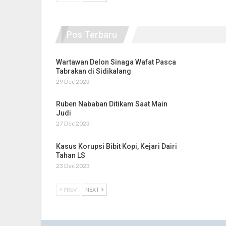
Pos Terbaru
Wartawan Delon Sinaga Wafat Pasca
Tabrakan di Sidikalang
29 Dec 2023
Ruben Nababan Ditikam Saat Main
Judi
27 Dec 2023
Kasus Korupsi Bibit Kopi, Kejari Dairi
Tahan LS
23 Dec 2023
PREV
NEXT