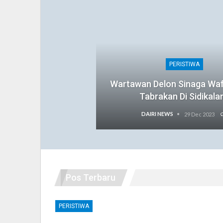
PERISTIWA
Wartawan Delon Sinaga Wa
Tabrakan Di Sidikala
DAIRI NEWS
29 Dec 2023
Pos Terbaru
PERISTIWA