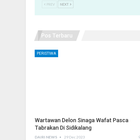
PREV
NEXT
Pos Terbaru
PERISTIWA
Wartawan Delon Sinaga Wafat Pasca
Tabrakan Di Sidikalang
DAIRI NEWS
29 Dec 2023