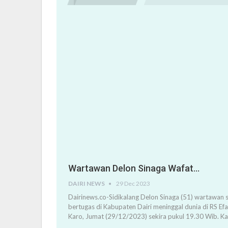
Wartawan Delon Sinaga Wafat…
DAIRI NEWS
29 Dec 2023
Dairinews.co-Sidikalang Delon Sinaga (51) wartawan s
bertugas di Kabupaten Dairi meninggal dunia di RS Ef
Karo, Jumat (29/12/2023) sekira pukul 19.30 Wib. K