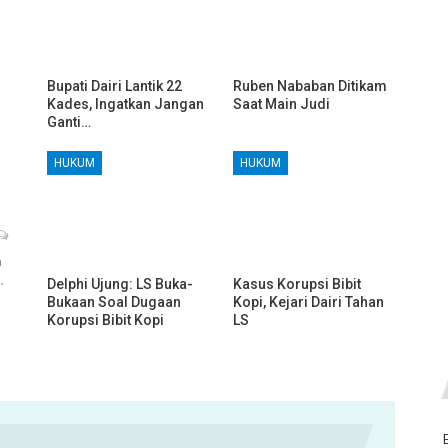
Bupati Dairi Lantik 22
Ruben Nababan Ditikam
Kades, Ingatkan Jangan
Saat Main Judi
Ganti…
HUKUM
HUKUM
h
…
Delphi Ujung: LS Buka-
Kasus Korupsi Bibit
Bukaan Soal Dugaan
Kopi, Kejari Dairi Tahan
Korupsi Bibit Kopi
LS