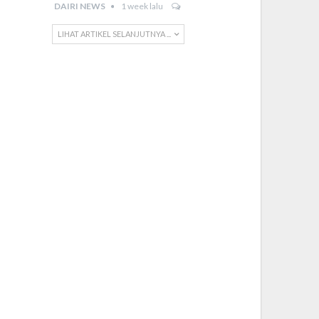
DAIRI NEWS
1 week lalu
LIHAT ARTIKEL SELANJUTNYA ...