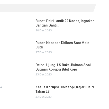
Bupati Dairi Lantik 22 Kades, Ingatkan
Jangan Ganti…
28 Dec 2023
Ruben Nababan Ditikam Saat Main
Judi
27 Dec 2023
Delphi Ujung: LS Buka-Bukaan Soal
Dugaan Korupsi Bibit Kopi
23 Dec 2023
Kasus Korupsi Bibit Kopi, Kejari Dairi
Tahan LS
h
23 Dec 2023
…