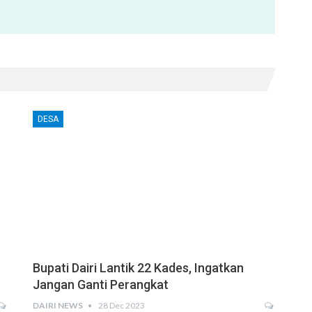
DESA
Bupati Dairi Lantik 22 Kades, Ingatkan
Jangan Ganti Perangkat
DAIRI NEWS
28 Dec 2023