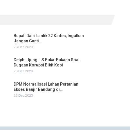
Bupati Dairi Lantik 22 Kades, Ingatkan
Jangan Ganti…
28 Dec 2023
Delphi Ujung: LS Buka-Bukaan Soal
Dugaan Korupsi Bibit Kopi
23 Dec 2023
DPM Normalisasi Lahan Pertanian
Ekses Banjir Bandang di…
23 Dec 2023