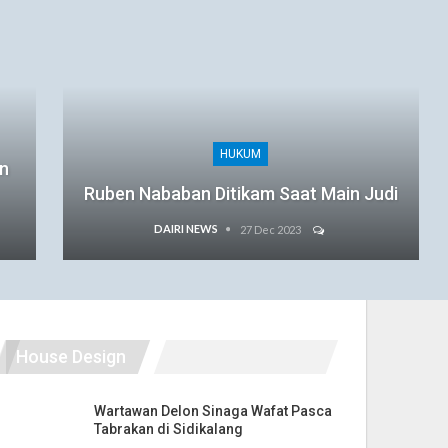
HUKUM
an
Ruben Nababan Ditikam Saat Main Judi
DAIRI NEWS
27 Dec 2023
House Design
Wartawan Delon Sinaga Wafat Pasca
Tabrakan di Sidikalang