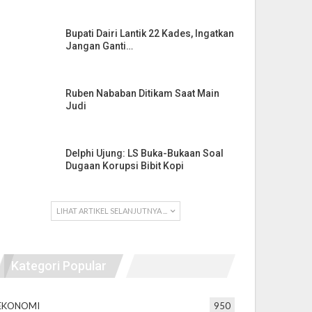
Bupati Dairi Lantik 22 Kades, Ingatkan
Jangan Ganti…
Ruben Nababan Ditikam Saat Main
Judi
Delphi Ujung: LS Buka-Bukaan Soal
Dugaan Korupsi Bibit Kopi
LIHAT ARTIKEL SELANJUTNYA ...
Kategori Popular
EKONOMI
950