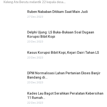
Keleng Ate Berutu melantik 22 kepala desa…
Ruben Nababan Ditikam Saat Main Judi
27 Dec 2023
Delphi Ujung: LS Buka-Bukaan Soal Dugaan
Korupsi Bibit Kopi
23 Dec 2023
Kasus Korupsi Bibit Kopi, Kejari Dairi Tahan LS
23 Dec 2023
DPM Normalisasi Lahan Pertanian Ekses Banjir
Bandang di…
23 Dec 2023
Kades Lau Bagot Serahkan Peralatan Kebersihan
11 Rumah…
22 Dec 2023