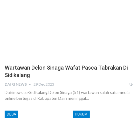
Wartawan Delon Sinaga Wafat Pasca Tabrakan Di
Sidikalang
DAIRI NEWS
29 Dec 2023
Dairinews.co-Sidikalang Delon Sinaga (51) wartawan salah satu media
online bertugas di Kabupaten Dairi meninggal…
DESA
HUKUM