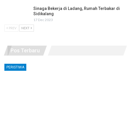
Sinaga Bekerja di Ladang, Rumah Terbakar di
Sidikalang
17 Dec 2023
PREV
NEXT
Pos Terbaru
PERISTIWA