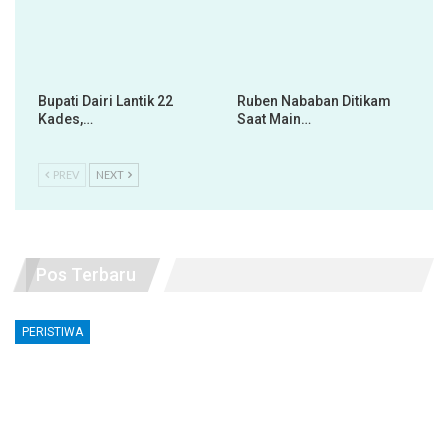
Bupati Dairi Lantik 22
Ruben Nababan Ditikam
Kades,…
Saat Main…
PREV
NEXT
Pos Terbaru
PERISTIWA