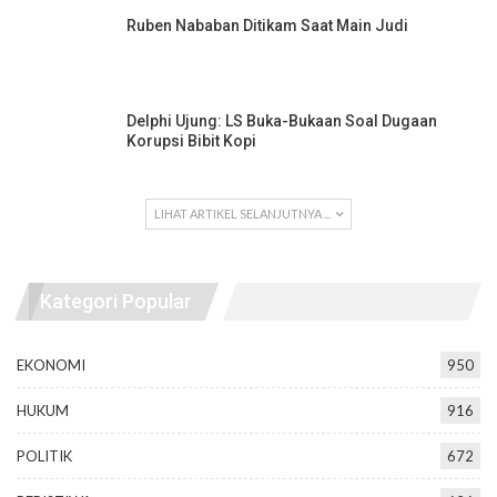
Ruben Nababan Ditikam Saat Main Judi
Delphi Ujung: LS Buka-Bukaan Soal Dugaan
Korupsi Bibit Kopi
LIHAT ARTIKEL SELANJUTNYA ...
Kategori Popular
EKONOMI
950
HUKUM
916
POLITIK
672