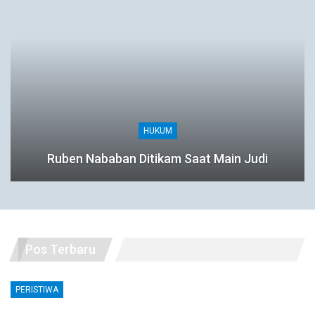
HUKUM
Ruben Nababan Ditikam Saat Main Judi
Pos Terbaru
PERISTIWA