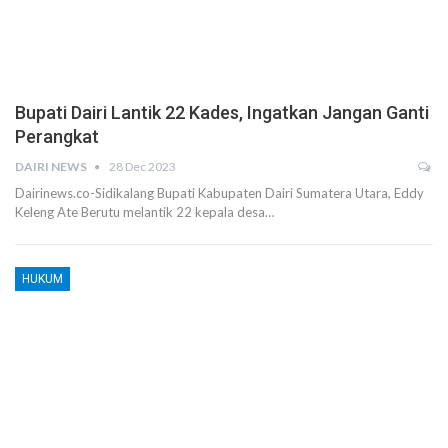
Bupati Dairi Lantik 22 Kades, Ingatkan Jangan Ganti
Perangkat
DAIRI NEWS
28 Dec 2023
Dairinews.co-Sidikalang Bupati Kabupaten Dairi Sumatera Utara, Eddy
Keleng Ate Berutu melantik 22 kepala desa…
HUKUM