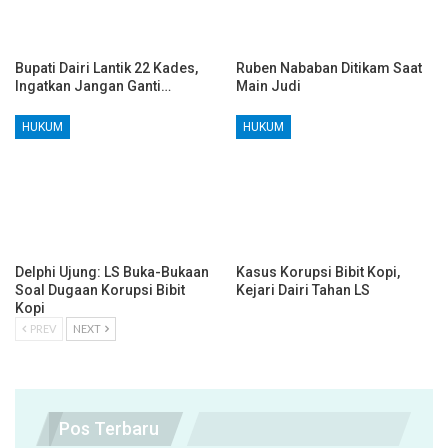
Bupati Dairi Lantik 22 Kades,
Ruben Nababan Ditikam Saat
Ingatkan Jangan Ganti…
Main Judi
HUKUM
HUKUM
Delphi Ujung: LS Buka-Bukaan
Kasus Korupsi Bibit Kopi,
Soal Dugaan Korupsi Bibit
Kejari Dairi Tahan LS
Kopi
PREV
NEXT
Pos Terbaru