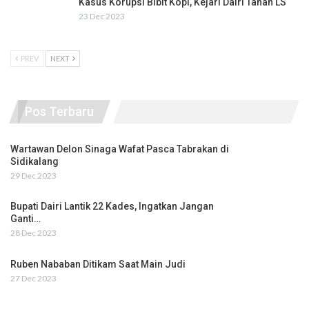
Kasus Korupsi Bibit Kopi, Kejari Dairi Tahan LS
23 Dec 2023
PREV
NEXT
Pos Terbaru
Wartawan Delon Sinaga Wafat Pasca Tabrakan di
Sidikalang
29 Dec 2023
Bupati Dairi Lantik 22 Kades, Ingatkan Jangan
Ganti…
28 Dec 2023
Ruben Nababan Ditikam Saat Main Judi
27 Dec 2023