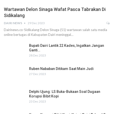
Wartawan Delon Sinaga Wafat Pasca Tabrakan Di
Sidikalang
DAIRI NEWS
29 Dec 2023
Dairinews.co-Sidikalang Delon Sinaga (51) wartawan salah satu media
online bertugas di Kabupaten Dairi meninggal…
Bupati Dairi Lantik 22 Kades, Ingatkan Jangan
Ganti…
28 Dec 2023
Ruben Nababan Ditikam Saat Main Judi
27 Dec 2023
Delphi Ujung: LS Buka-Bukaan Soal Dugaan
Korupsi Bibit Kopi
23 Dec 2023