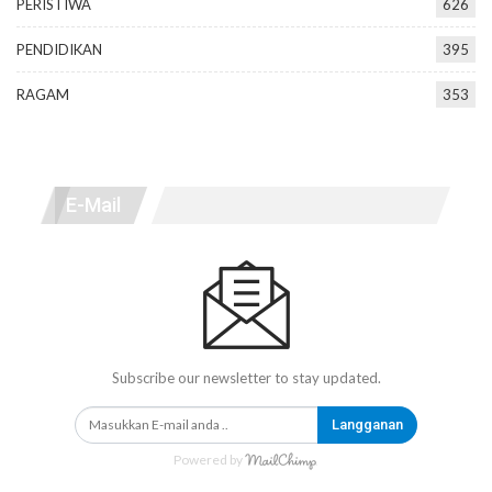
PERISTIWA
626
PENDIDIKAN
395
RAGAM
353
E-Mail
Subscribe our newsletter to stay updated.
Langganan
Powered by