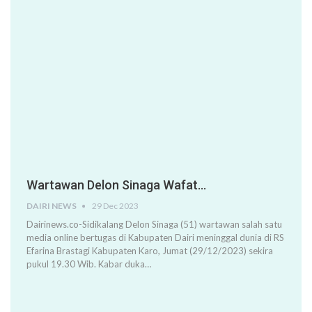
Wartawan Delon Sinaga Wafat…
DAIRI NEWS
29 Dec 2023
Dairinews.co-Sidikalang Delon Sinaga (51) wartawan salah satu
media online bertugas di Kabupaten Dairi meninggal dunia di RS
Efarina Brastagi Kabupaten Karo, Jumat (29/12/2023) sekira
pukul 19.30 Wib. Kabar duka…