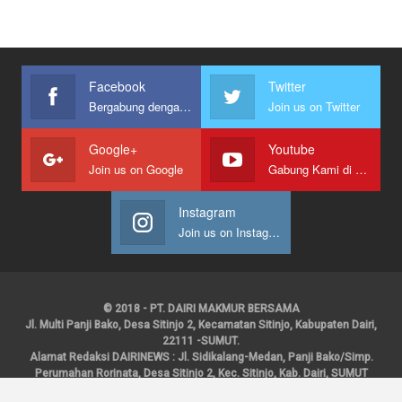
Facebook
Twitter
Bergabung dengan kami
Join us on Twitter
Google+
Youtube
Join us on Google
Gabung Kami di Youtube
Instagram
Join us on Instagram
© 2018 - PT. DAIRI MAKMUR BERSAMA
Jl. Multi Panji Bako, Desa Sitinjo 2, Kecamatan Sitinjo, Kabupaten Dairi,
22111 -SUMUT.
Alamat Redaksi DAIRINEWS : Jl. Sidikalang-Medan, Panji Bako/Simp.
Perumahan Rorinata, Desa Sitinjo 2, Kec. Sitinjo, Kab. Dairi, SUMUT
Kontak : HP : 0853 6131 0008, 0813 1852 8923