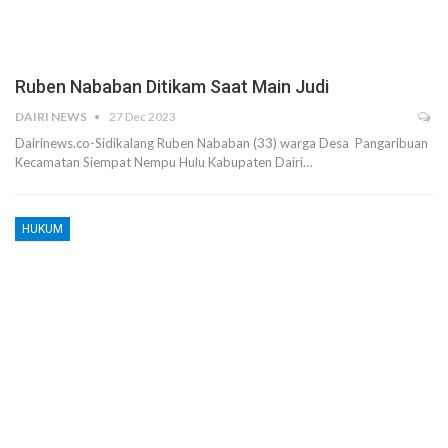
Ruben Nababan Ditikam Saat Main Judi
DAIRI NEWS
27 Dec 2023
Dairinews.co-Sidikalang Ruben Nababan (33) warga Desa Pangaribuan
Kecamatan Siempat Nempu Hulu Kabupaten Dairi…
HUKUM