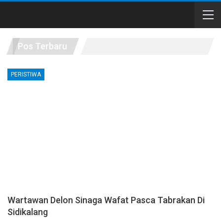
Pos Terbaru
PERISTIWA
Wartawan Delon Sinaga Wafat Pasca Tabrakan Di
Sidikalang