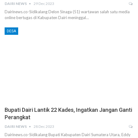
DAIRI NEWS
29 Dec 2023
Dairinews.co-Sidikalang Delon Sinaga (51) wartawan salah satu media
online bertugas di Kabupaten Dairi meninggal…
DESA
Bupati Dairi Lantik 22 Kades, Ingatkan Jangan Ganti
Perangkat
DAIRI NEWS
28 Dec 2023
Dairinews.co-Sidikalang Bupati Kabupaten Dairi Sumatera Utara, Eddy