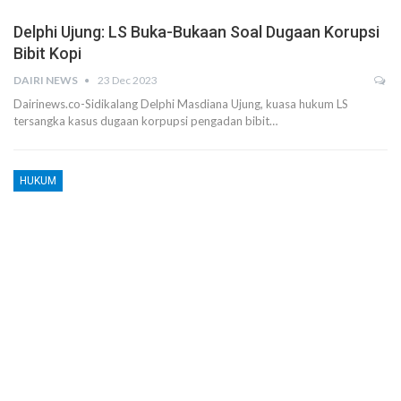
Delphi Ujung: LS Buka-Bukaan Soal Dugaan Korupsi
Bibit Kopi
DAIRI NEWS
23 Dec 2023
Dairinews.co-Sidikalang Delphi Masdiana Ujung, kuasa hukum LS
tersangka kasus dugaan korpupsi pengadan bibit…
HUKUM