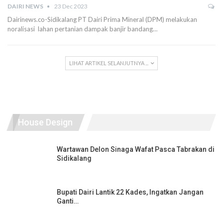
DAIRI NEWS
23 Dec 2023
Dairinews.co-Sidikalang PT Dairi Prima Mineral (DPM) melakukan
noralisasi lahan pertanian dampak banjir bandang…
LIHAT ARTIKEL SELANJUTNYA ...
House Design
Wartawan Delon Sinaga Wafat Pasca Tabrakan di
Sidikalang
Bupati Dairi Lantik 22 Kades, Ingatkan Jangan
Ganti…