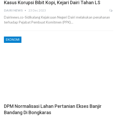
Kasus Korupsi Bibit Kopi, Kejari Dairi Tahan LS
DAIRI NEWS
23 Dec 2023
Dairinews.co-Sidikalang Kejaksaan Negeri Dairi melakukan penahanan
terhadap Pejabat Pembuat Komitmen (PPK)…
EKONOMI
DPM Normalisasi Lahan Pertanian Ekses Banjir
Bandang Di Bongkaras