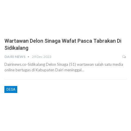
Wartawan Delon Sinaga Wafat Pasca Tabrakan Di
Sidikalang
DAIRI NEWS
29 Dec 2023
Dairinews.co-Sidikalang Delon Sinaga (51) wartawan salah satu media
online bertugas di Kabupaten Dairi meninggal…
DESA