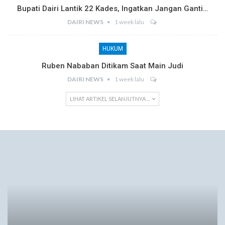
Bupati Dairi Lantik 22 Kades, Ingatkan Jangan Ganti…
DAIRI NEWS
1 week lalu
HUKUM
Ruben Nababan Ditikam Saat Main Judi
DAIRI NEWS
1 week lalu
LIHAT ARTIKEL SELANJUTNYA ...