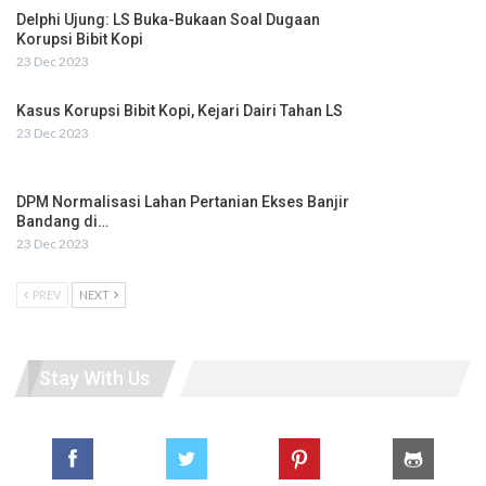
Delphi Ujung: LS Buka-Bukaan Soal Dugaan
Korupsi Bibit Kopi
23 Dec 2023
Kasus Korupsi Bibit Kopi, Kejari Dairi Tahan LS
23 Dec 2023
DPM Normalisasi Lahan Pertanian Ekses Banjir
Bandang di…
23 Dec 2023
PREV
NEXT
Stay With Us