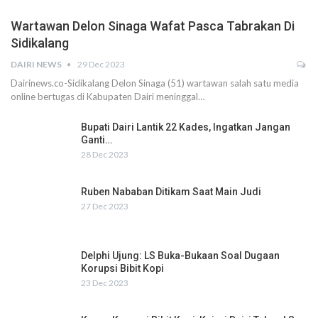
Wartawan Delon Sinaga Wafat Pasca Tabrakan Di
Sidikalang
DAIRI NEWS
29 Dec 2023
Dairinews.co-Sidikalang Delon Sinaga (51) wartawan salah satu media
online bertugas di Kabupaten Dairi meninggal…
Bupati Dairi Lantik 22 Kades, Ingatkan Jangan
Ganti…
28 Dec 2023
Ruben Nababan Ditikam Saat Main Judi
27 Dec 2023
Delphi Ujung: LS Buka-Bukaan Soal Dugaan
Korupsi Bibit Kopi
23 Dec 2023