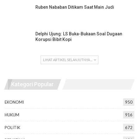
Ruben Nababan Ditikam Saat Main Judi
Delphi Ujung: LS Buka-Bukaan Soal Dugaan
Korupsi Bibit Kopi
LIHAT ARTIKEL SELANJUTNYA ...
Kategori Popular
EKONOMI
950
HUKUM
916
POLITIK
672