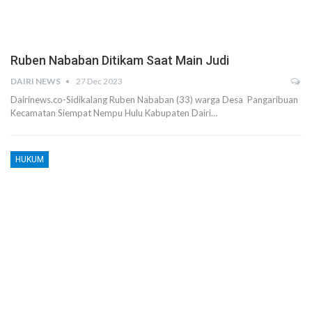
Ruben Nababan Ditikam Saat Main Judi
DAIRI NEWS
27 Dec 2023
Dairinews.co-Sidikalang Ruben Nababan (33) warga Desa Pangaribuan
Kecamatan Siempat Nempu Hulu Kabupaten Dairi…
HUKUM