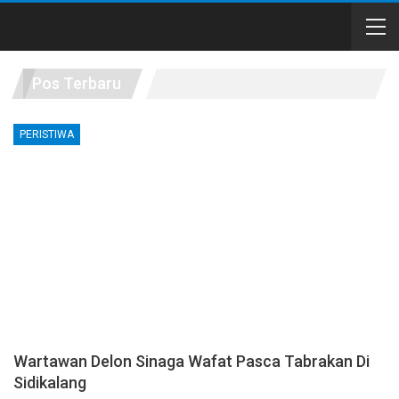
Pos Terbaru
PERISTIWA
Wartawan Delon Sinaga Wafat Pasca Tabrakan Di
Sidikalang