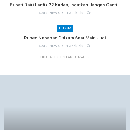
Bupati Dairi Lantik 22 Kades, Ingatkan Jangan Ganti…
DAIRI NEWS
1 week lalu
HUKUM
Ruben Nababan Ditikam Saat Main Judi
DAIRI NEWS
1 week lalu
LIHAT ARTIKEL SELANJUTNYA ...