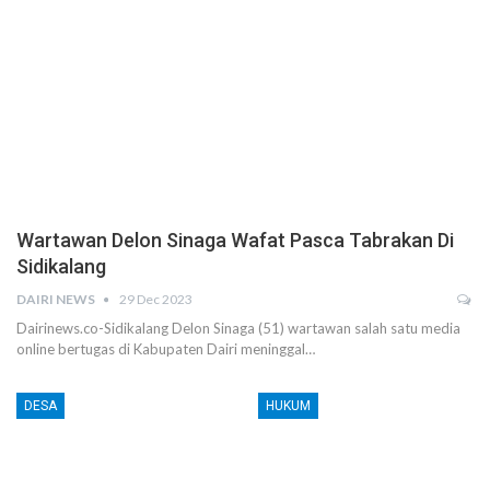
Wartawan Delon Sinaga Wafat Pasca Tabrakan Di
Sidikalang
DAIRI NEWS
29 Dec 2023
Dairinews.co-Sidikalang Delon Sinaga (51) wartawan salah satu media
online bertugas di Kabupaten Dairi meninggal…
DESA
HUKUM