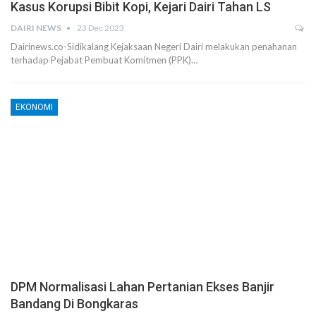
Kasus Korupsi Bibit Kopi, Kejari Dairi Tahan LS
DAIRI NEWS
23 Dec 2023
Dairinews.co-Sidikalang Kejaksaan Negeri Dairi melakukan penahanan
terhadap Pejabat Pembuat Komitmen (PPK)…
EKONOMI
DPM Normalisasi Lahan Pertanian Ekses Banjir
Bandang Di Bongkaras