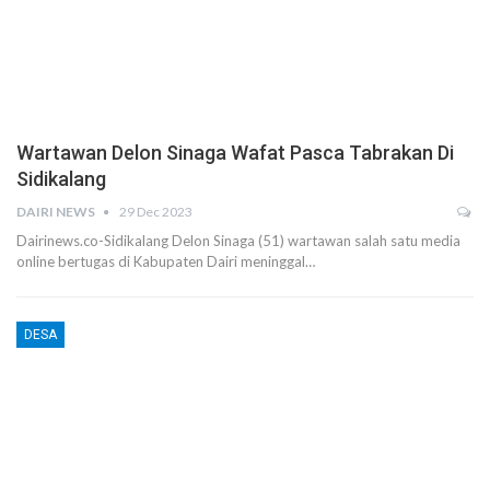
Wartawan Delon Sinaga Wafat Pasca Tabrakan Di
Sidikalang
DAIRI NEWS
29 Dec 2023
Dairinews.co-Sidikalang Delon Sinaga (51) wartawan salah satu media
online bertugas di Kabupaten Dairi meninggal…
DESA