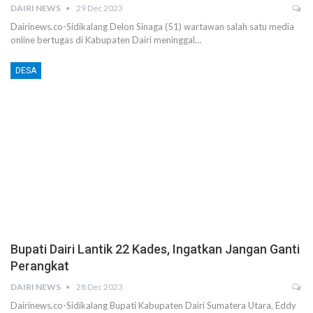
DAIRI NEWS
29 Dec 2023
Dairinews.co-Sidikalang Delon Sinaga (51) wartawan salah satu media
online bertugas di Kabupaten Dairi meninggal…
DESA
Bupati Dairi Lantik 22 Kades, Ingatkan Jangan Ganti
Perangkat
DAIRI NEWS
28 Dec 2023
Dairinews.co-Sidikalang Bupati Kabupaten Dairi Sumatera Utara, Eddy