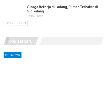
Sinaga Bekerja di Ladang, Rumah Terbakar di
Sidikalang
17 Dec 2023
PREV
NEXT
Pos Terbaru
PERISTIWA