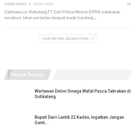
DAIRI NEWS
23 Dec 2023
Dairinews.co-Sidikalang PT Dairi Prima Mineral (DPM) melakukan
noralisasi lahan pertanian dampak banjir bandang…
LIHAT ARTIKEL SELANJUTNYA ...
House Design
Wartawan Delon Sinaga Wafat Pasca Tabrakan di
Sidikalang
Bupati Dairi Lantik 22 Kades, Ingatkan Jangan
Ganti…