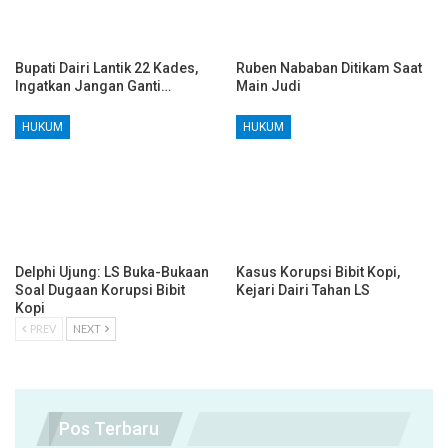
Bupati Dairi Lantik 22 Kades,
Ruben Nababan Ditikam Saat
Ingatkan Jangan Ganti…
Main Judi
HUKUM
HUKUM
Delphi Ujung: LS Buka-Bukaan
Kasus Korupsi Bibit Kopi,
Soal Dugaan Korupsi Bibit
Kejari Dairi Tahan LS
Kopi
PREV
NEXT
Pos Terbaru