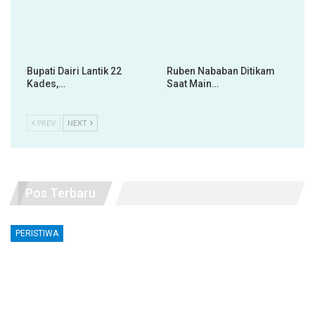
Bupati Dairi Lantik 22
Ruben Nababan Ditikam
Kades,…
Saat Main…
PREV
NEXT
Pos Terbaru
PERISTIWA