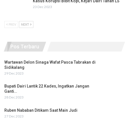
Kasus Korupsi Bibit Kopi, Kejari Dairi Tahan LS
23 Dec 2023
PREV
NEXT
Pos Terbaru
Wartawan Delon Sinaga Wafat Pasca Tabrakan di
Sidikalang
29 Dec 2023
Bupati Dairi Lantik 22 Kades, Ingatkan Jangan
Ganti…
28 Dec 2023
Ruben Nababan Ditikam Saat Main Judi
27 Dec 2023