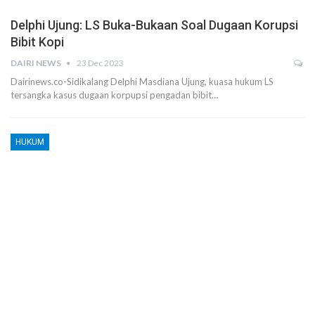
Delphi Ujung: LS Buka-Bukaan Soal Dugaan Korupsi
Bibit Kopi
DAIRI NEWS
23 Dec 2023
Dairinews.co-Sidikalang Delphi Masdiana Ujung, kuasa hukum LS
tersangka kasus dugaan korpupsi pengadan bibit…
HUKUM