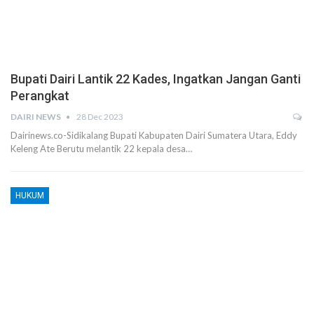
Bupati Dairi Lantik 22 Kades, Ingatkan Jangan Ganti
Perangkat
DAIRI NEWS
28 Dec 2023
Dairinews.co-Sidikalang Bupati Kabupaten Dairi Sumatera Utara, Eddy
Keleng Ate Berutu melantik 22 kepala desa…
HUKUM