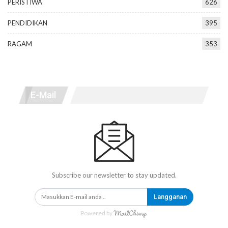
PERISTIWA
626
PENDIDIKAN
395
RAGAM
353
E-Mail
Subscribe our newsletter to stay updated.
Langganan
Powered by