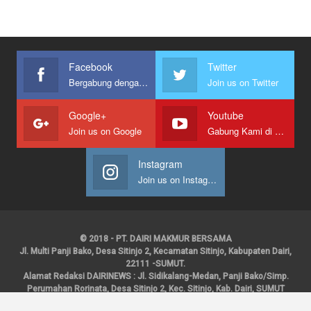
Facebook
Twitter
Bergabung dengan kami
Join us on Twitter
Google+
Youtube
Join us on Google
Gabung Kami di Youtube
Instagram
Join us on Instagram
© 2018 - PT. DAIRI MAKMUR BERSAMA
Jl. Multi Panji Bako, Desa Sitinjo 2, Kecamatan Sitinjo, Kabupaten Dairi,
22111 -SUMUT.
Alamat Redaksi DAIRINEWS : Jl. Sidikalang-Medan, Panji Bako/Simp.
Perumahan Rorinata, Desa Sitinjo 2, Kec. Sitinjo, Kab. Dairi, SUMUT
Kontak : HP : 0853 6131 0008, 0813 1852 8923