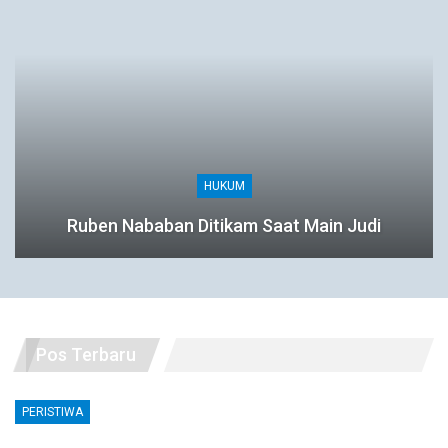
HUKUM
Ruben Nababan Ditikam Saat Main Judi
Pos Terbaru
PERISTIWA