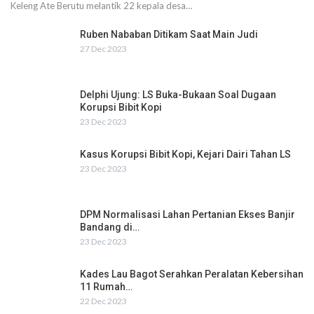
Keleng Ate Berutu melantik 22 kepala desa…
Ruben Nababan Ditikam Saat Main Judi
27 Dec 2023
Delphi Ujung: LS Buka-Bukaan Soal Dugaan
Korupsi Bibit Kopi
23 Dec 2023
Kasus Korupsi Bibit Kopi, Kejari Dairi Tahan LS
23 Dec 2023
DPM Normalisasi Lahan Pertanian Ekses Banjir
Bandang di…
23 Dec 2023
Kades Lau Bagot Serahkan Peralatan Kebersihan
11 Rumah…
22 Dec 2023