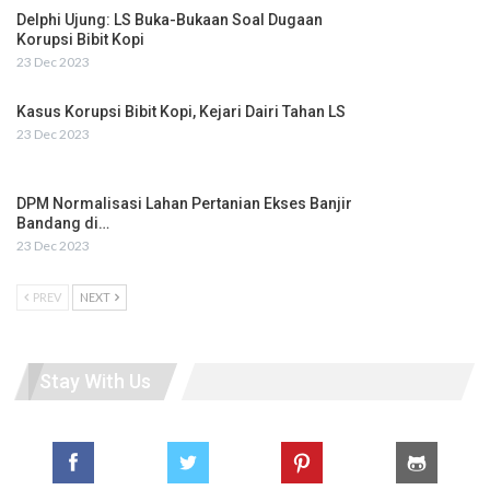
Delphi Ujung: LS Buka-Bukaan Soal Dugaan
Korupsi Bibit Kopi
23 Dec 2023
Kasus Korupsi Bibit Kopi, Kejari Dairi Tahan LS
23 Dec 2023
DPM Normalisasi Lahan Pertanian Ekses Banjir
Bandang di…
23 Dec 2023
PREV
NEXT
Stay With Us