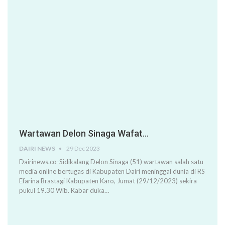
Wartawan Delon Sinaga Wafat…
DAIRI NEWS
29 Dec 2023
Dairinews.co-Sidikalang Delon Sinaga (51) wartawan salah satu
media online bertugas di Kabupaten Dairi meninggal dunia di RS
Efarina Brastagi Kabupaten Karo, Jumat (29/12/2023) sekira
pukul 19.30 Wib. Kabar duka…