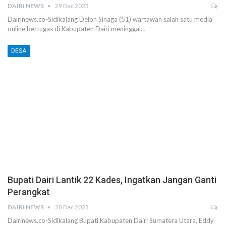
DAIRI NEWS
29 Dec 2023
Dairinews.co-Sidikalang Delon Sinaga (51) wartawan salah satu media
online bertugas di Kabupaten Dairi meninggal…
DESA
Bupati Dairi Lantik 22 Kades, Ingatkan Jangan Ganti
Perangkat
DAIRI NEWS
28 Dec 2023
Dairinews.co-Sidikalang Bupati Kabupaten Dairi Sumatera Utara, Eddy