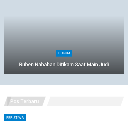
HUKUM
Ruben Nababan Ditikam Saat Main Judi
Pos Terbaru
PERISTIWA