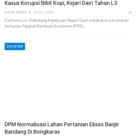
Kasus Korupsi Bibit Kopi, Kejari Dairi Tahan LS
DAIRI NEWS
23 Dec 2023
Dairinews.co-Sidikalang Kejaksaan Negeri Dairi melakukan penahanan
terhadap Pejabat Pembuat Komitmen (PPK)…
EKONOMI
DPM Normalisasi Lahan Pertanian Ekses Banjir
Bandang Di Bongkaras