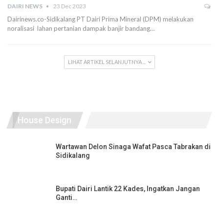
DAIRI NEWS
23 Dec 2023
Dairinews.co-Sidikalang PT Dairi Prima Mineral (DPM) melakukan
noralisasi lahan pertanian dampak banjir bandang…
LIHAT ARTIKEL SELANJUTNYA ...
House Design
Wartawan Delon Sinaga Wafat Pasca Tabrakan di
Sidikalang
Bupati Dairi Lantik 22 Kades, Ingatkan Jangan
Ganti…