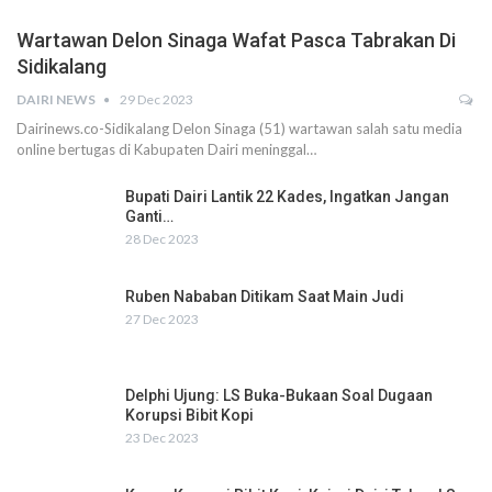
Wartawan Delon Sinaga Wafat Pasca Tabrakan Di
Sidikalang
DAIRI NEWS
29 Dec 2023
Dairinews.co-Sidikalang Delon Sinaga (51) wartawan salah satu media
online bertugas di Kabupaten Dairi meninggal…
Bupati Dairi Lantik 22 Kades, Ingatkan Jangan
Ganti…
28 Dec 2023
Ruben Nababan Ditikam Saat Main Judi
27 Dec 2023
Delphi Ujung: LS Buka-Bukaan Soal Dugaan
Korupsi Bibit Kopi
23 Dec 2023