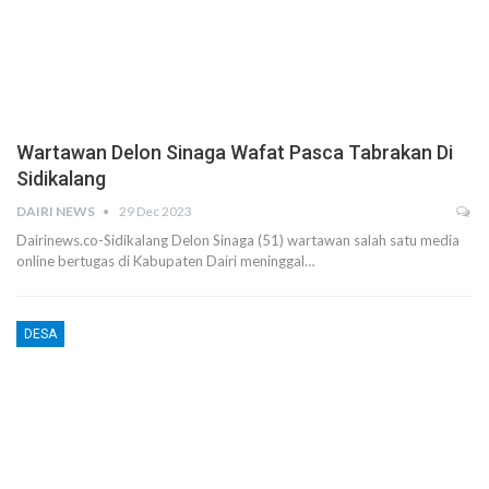
Wartawan Delon Sinaga Wafat Pasca Tabrakan Di
Sidikalang
DAIRI NEWS
29 Dec 2023
Dairinews.co-Sidikalang Delon Sinaga (51) wartawan salah satu media
online bertugas di Kabupaten Dairi meninggal…
DESA