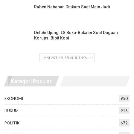
Ruben Nababan Ditikam Saat Main Judi
Delphi Ujung: LS Buka-Bukaan Soal Dugaan
Korupsi Bibit Kopi
LIHAT ARTIKEL SELANJUTNYA ...
Kategori Popular
EKONOMI
950
HUKUM
916
POLITIK
672