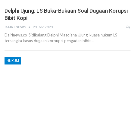
Delphi Ujung: LS Buka-Bukaan Soal Dugaan Korupsi
Bibit Kopi
DAIRI NEWS
23 Dec 2023
Dairinews.co-Sidikalang Delphi Masdiana Ujung, kuasa hukum LS
tersangka kasus dugaan korpupsi pengadan bibit…
HUKUM