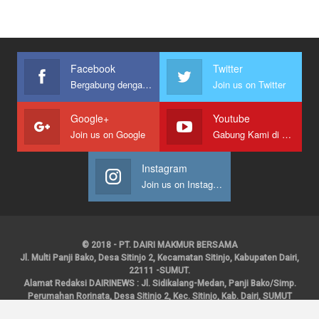
Facebook
Twitter
Bergabung dengan kami
Join us on Twitter
Google+
Youtube
Join us on Google
Gabung Kami di Youtube
Instagram
Join us on Instagram
© 2018 - PT. DAIRI MAKMUR BERSAMA
Jl. Multi Panji Bako, Desa Sitinjo 2, Kecamatan Sitinjo, Kabupaten Dairi,
22111 -SUMUT.
Alamat Redaksi DAIRINEWS : Jl. Sidikalang-Medan, Panji Bako/Simp.
Perumahan Rorinata, Desa Sitinjo 2, Kec. Sitinjo, Kab. Dairi, SUMUT
Kontak : HP : 0853 6131 0008, 0813 1852 8923