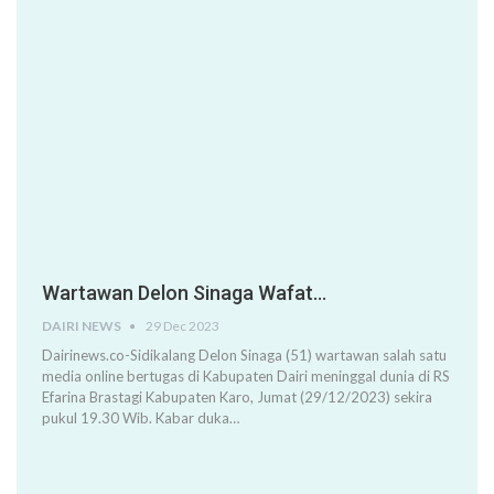
Wartawan Delon Sinaga Wafat…
DAIRI NEWS
29 Dec 2023
Dairinews.co-Sidikalang Delon Sinaga (51) wartawan salah satu
media online bertugas di Kabupaten Dairi meninggal dunia di RS
Efarina Brastagi Kabupaten Karo, Jumat (29/12/2023) sekira
pukul 19.30 Wib. Kabar duka…