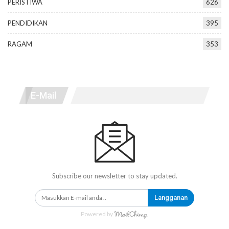
PERISTIWA
626
PENDIDIKAN
395
RAGAM
353
E-Mail
Subscribe our newsletter to stay updated.
Langganan
Powered by