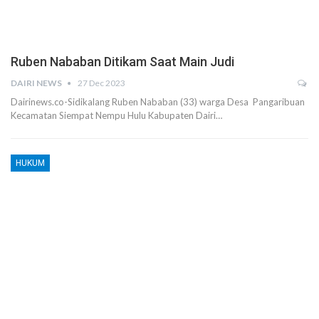
Ruben Nababan Ditikam Saat Main Judi
DAIRI NEWS
27 Dec 2023
Dairinews.co-Sidikalang Ruben Nababan (33) warga Desa Pangaribuan
Kecamatan Siempat Nempu Hulu Kabupaten Dairi…
HUKUM