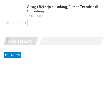
Sinaga Bekerja di Ladang, Rumah Terbakar di
Sidikalang
17 Dec 2023
PREV
NEXT
Pos Terbaru
PERISTIWA