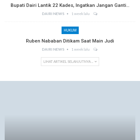
Bupati Dairi Lantik 22 Kades, Ingatkan Jangan Ganti…
DAIRI NEWS
1 week lalu
HUKUM
Ruben Nababan Ditikam Saat Main Judi
DAIRI NEWS
1 week lalu
LIHAT ARTIKEL SELANJUTNYA ...