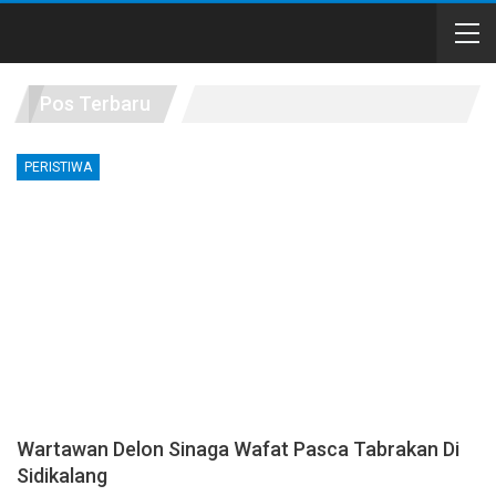
Pos Terbaru
PERISTIWA
Wartawan Delon Sinaga Wafat Pasca Tabrakan Di
Sidikalang