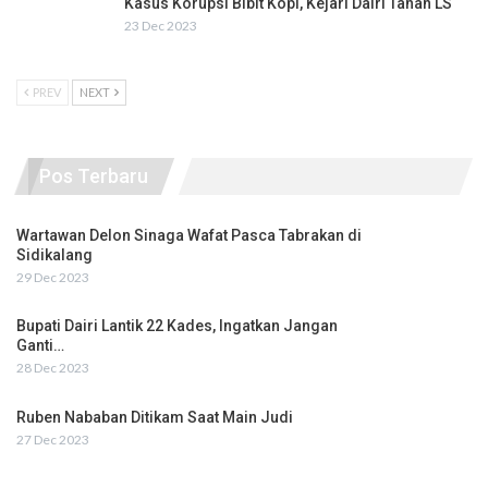
Kasus Korupsi Bibit Kopi, Kejari Dairi Tahan LS
23 Dec 2023
PREV
NEXT
Pos Terbaru
Wartawan Delon Sinaga Wafat Pasca Tabrakan di
Sidikalang
29 Dec 2023
Bupati Dairi Lantik 22 Kades, Ingatkan Jangan
Ganti…
28 Dec 2023
Ruben Nababan Ditikam Saat Main Judi
27 Dec 2023