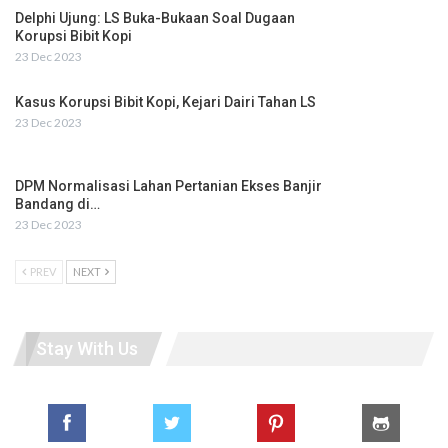
Delphi Ujung: LS Buka-Bukaan Soal Dugaan
Korupsi Bibit Kopi
23 Dec 2023
Kasus Korupsi Bibit Kopi, Kejari Dairi Tahan LS
23 Dec 2023
DPM Normalisasi Lahan Pertanian Ekses Banjir
Bandang di…
23 Dec 2023
PREV
NEXT
Stay With Us