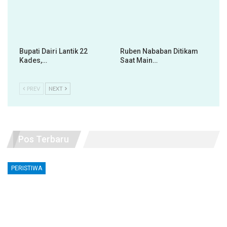
Bupati Dairi Lantik 22
Ruben Nababan Ditikam
Kades,…
Saat Main…
PREV
NEXT
Pos Terbaru
PERISTIWA