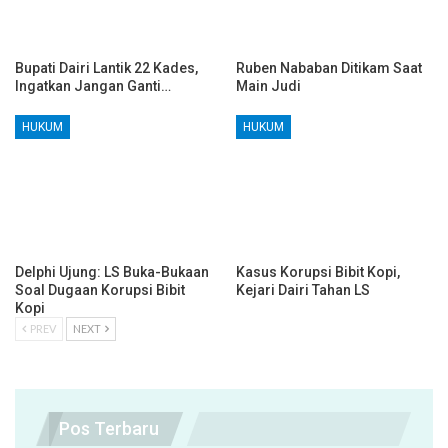
Bupati Dairi Lantik 22 Kades,
Ruben Nababan Ditikam Saat
Ingatkan Jangan Ganti…
Main Judi
HUKUM
HUKUM
Delphi Ujung: LS Buka-Bukaan
Kasus Korupsi Bibit Kopi,
Soal Dugaan Korupsi Bibit
Kejari Dairi Tahan LS
Kopi
PREV
NEXT
Pos Terbaru