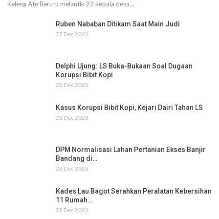
Keleng Ate Berutu melantik 22 kepala desa…
Ruben Nababan Ditikam Saat Main Judi
27 Dec 2023
Delphi Ujung: LS Buka-Bukaan Soal Dugaan
Korupsi Bibit Kopi
23 Dec 2023
Kasus Korupsi Bibit Kopi, Kejari Dairi Tahan LS
23 Dec 2023
DPM Normalisasi Lahan Pertanian Ekses Banjir
Bandang di…
23 Dec 2023
Kades Lau Bagot Serahkan Peralatan Kebersihan
11 Rumah…
22 Dec 2023