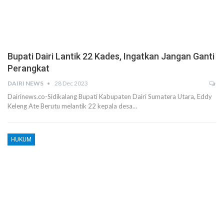
Bupati Dairi Lantik 22 Kades, Ingatkan Jangan Ganti
Perangkat
DAIRI NEWS
28 Dec 2023
Dairinews.co-Sidikalang Bupati Kabupaten Dairi Sumatera Utara, Eddy
Keleng Ate Berutu melantik 22 kepala desa…
HUKUM