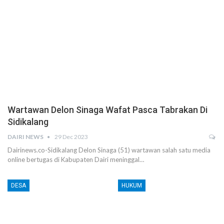
Wartawan Delon Sinaga Wafat Pasca Tabrakan Di
Sidikalang
DAIRI NEWS
29 Dec 2023
Dairinews.co-Sidikalang Delon Sinaga (51) wartawan salah satu media
online bertugas di Kabupaten Dairi meninggal…
DESA
HUKUM