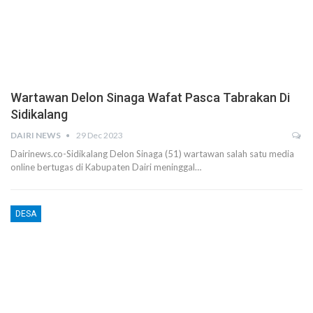
Wartawan Delon Sinaga Wafat Pasca Tabrakan Di
Sidikalang
DAIRI NEWS
29 Dec 2023
Dairinews.co-Sidikalang Delon Sinaga (51) wartawan salah satu media
online bertugas di Kabupaten Dairi meninggal…
DESA