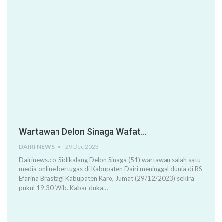
Wartawan Delon Sinaga Wafat…
DAIRI NEWS
29 Dec 2023
Dairinews.co-Sidikalang Delon Sinaga (51) wartawan salah satu
media online bertugas di Kabupaten Dairi meninggal dunia di RS
Efarina Brastagi Kabupaten Karo, Jumat (29/12/2023) sekira
pukul 19.30 Wib. Kabar duka…