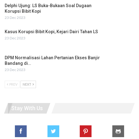
Delphi Ujung: LS Buka-Bukaan Soal Dugaan
Korupsi Bibit Kopi
23 Dec 2023
Kasus Korupsi Bibit Kopi, Kejari Dairi Tahan LS
23 Dec 2023
DPM Normalisasi Lahan Pertanian Ekses Banjir
Bandang di…
23 Dec 2023
PREV
NEXT
Stay With Us