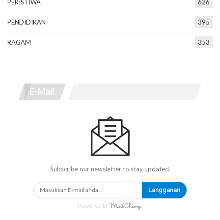
PERISTIWA
626
PENDIDIKAN
395
RAGAM
353
E-Mail
Subscribe our newsletter to stay updated.
Langganan
Powered by