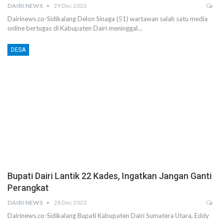
DAIRI NEWS
29 Dec 2023
Dairinews.co-Sidikalang Delon Sinaga (51) wartawan salah satu media
online bertugas di Kabupaten Dairi meninggal…
DESA
Bupati Dairi Lantik 22 Kades, Ingatkan Jangan Ganti
Perangkat
DAIRI NEWS
28 Dec 2023
Dairinews.co-Sidikalang Bupati Kabupaten Dairi Sumatera Utara, Eddy