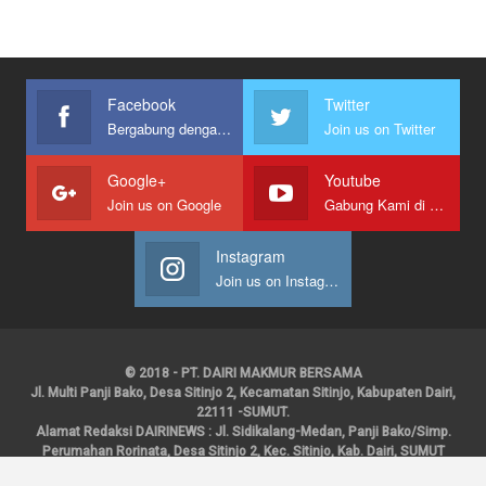
Facebook
Twitter
Bergabung dengan kami
Join us on Twitter
Google+
Youtube
Join us on Google
Gabung Kami di Youtube
Instagram
Join us on Instagram
© 2018 - PT. DAIRI MAKMUR BERSAMA
Jl. Multi Panji Bako, Desa Sitinjo 2, Kecamatan Sitinjo, Kabupaten Dairi,
22111 -SUMUT.
Alamat Redaksi DAIRINEWS : Jl. Sidikalang-Medan, Panji Bako/Simp.
Perumahan Rorinata, Desa Sitinjo 2, Kec. Sitinjo, Kab. Dairi, SUMUT
Kontak : HP : 0853 6131 0008, 0813 1852 8923