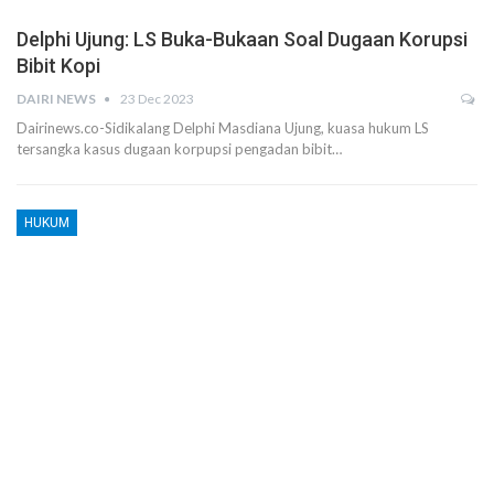
Delphi Ujung: LS Buka-Bukaan Soal Dugaan Korupsi
Bibit Kopi
DAIRI NEWS
23 Dec 2023
Dairinews.co-Sidikalang Delphi Masdiana Ujung, kuasa hukum LS
tersangka kasus dugaan korpupsi pengadan bibit…
HUKUM