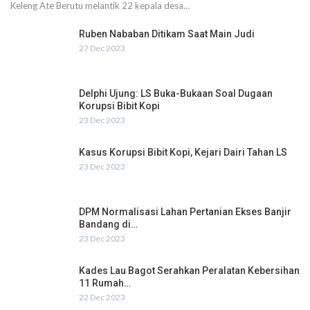
Keleng Ate Berutu melantik 22 kepala desa…
Ruben Nababan Ditikam Saat Main Judi
27 Dec 2023
Delphi Ujung: LS Buka-Bukaan Soal Dugaan
Korupsi Bibit Kopi
23 Dec 2023
Kasus Korupsi Bibit Kopi, Kejari Dairi Tahan LS
23 Dec 2023
DPM Normalisasi Lahan Pertanian Ekses Banjir
Bandang di…
23 Dec 2023
Kades Lau Bagot Serahkan Peralatan Kebersihan
11 Rumah…
22 Dec 2023