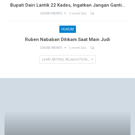
Bupati Dairi Lantik 22 Kades, Ingatkan Jangan Ganti…
DAIRI NEWS
1 week lalu
HUKUM
Ruben Nababan Ditikam Saat Main Judi
DAIRI NEWS
1 week lalu
LIHAT ARTIKEL SELANJUTNYA ...