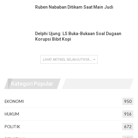
Ruben Nababan Ditikam Saat Main Judi
Delphi Ujung: LS Buka-Bukaan Soal Dugaan
Korupsi Bibit Kopi
LIHAT ARTIKEL SELANJUTNYA ...
Kategori Popular
EKONOMI
950
HUKUM
916
POLITIK
672