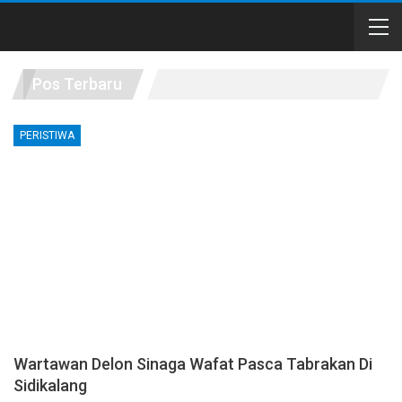
Pos Terbaru
PERISTIWA
Wartawan Delon Sinaga Wafat Pasca Tabrakan Di
Sidikalang