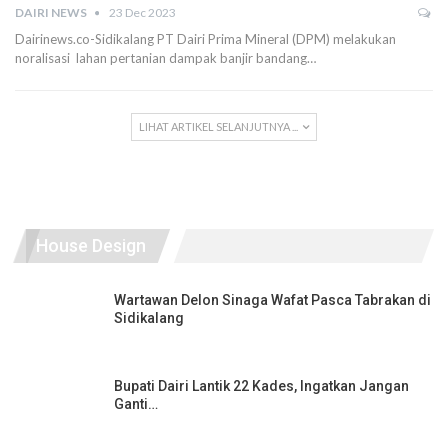
DAIRI NEWS
23 Dec 2023
Dairinews.co-Sidikalang PT Dairi Prima Mineral (DPM) melakukan
noralisasi lahan pertanian dampak banjir bandang…
LIHAT ARTIKEL SELANJUTNYA ...
House Design
Wartawan Delon Sinaga Wafat Pasca Tabrakan di
Sidikalang
Bupati Dairi Lantik 22 Kades, Ingatkan Jangan
Ganti…