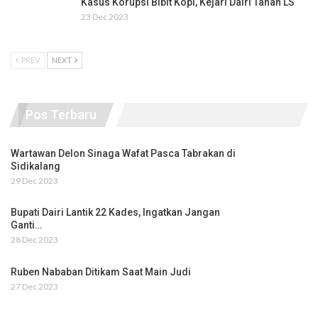
Kasus Korupsi Bibit Kopi, Kejari Dairi Tahan LS
23 Dec 2023
PREV
NEXT
Pos Terbaru
Wartawan Delon Sinaga Wafat Pasca Tabrakan di
Sidikalang
29 Dec 2023
Bupati Dairi Lantik 22 Kades, Ingatkan Jangan
Ganti…
28 Dec 2023
Ruben Nababan Ditikam Saat Main Judi
27 Dec 2023