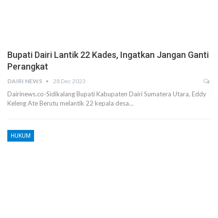
Bupati Dairi Lantik 22 Kades, Ingatkan Jangan Ganti
Perangkat
DAIRI NEWS
28 Dec 2023
Dairinews.co-Sidikalang Bupati Kabupaten Dairi Sumatera Utara, Eddy
Keleng Ate Berutu melantik 22 kepala desa…
HUKUM