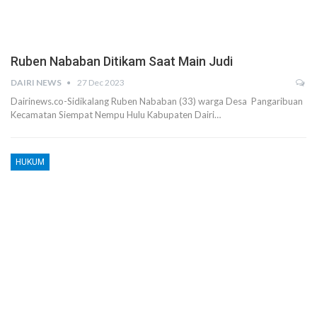
Ruben Nababan Ditikam Saat Main Judi
DAIRI NEWS
27 Dec 2023
Dairinews.co-Sidikalang Ruben Nababan (33) warga Desa Pangaribuan
Kecamatan Siempat Nempu Hulu Kabupaten Dairi…
HUKUM