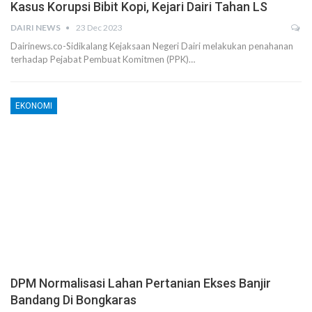
Kasus Korupsi Bibit Kopi, Kejari Dairi Tahan LS
DAIRI NEWS
23 Dec 2023
Dairinews.co-Sidikalang Kejaksaan Negeri Dairi melakukan penahanan
terhadap Pejabat Pembuat Komitmen (PPK)…
EKONOMI
DPM Normalisasi Lahan Pertanian Ekses Banjir
Bandang Di Bongkaras