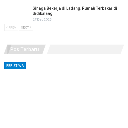
Sinaga Bekerja di Ladang, Rumah Terbakar di
Sidikalang
17 Dec 2023
PREV
NEXT
Pos Terbaru
PERISTIWA