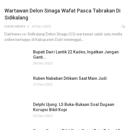
Wartawan Delon Sinaga Wafat Pasca Tabrakan Di
Sidikalang
DAIRI NEWS
29 Dec 2023
Dairinews.co-Sidikalang Delon Sinaga (51) wartawan salah satu media
online bertugas di Kabupaten Dairi meninggal…
Bupati Dairi Lantik 22 Kades, Ingatkan Jangan
Ganti…
28 Dec 2023
Ruben Nababan Ditikam Saat Main Judi
27 Dec 2023
Delphi Ujung: LS Buka-Bukaan Soal Dugaan
Korupsi Bibit Kopi
23 Dec 2023