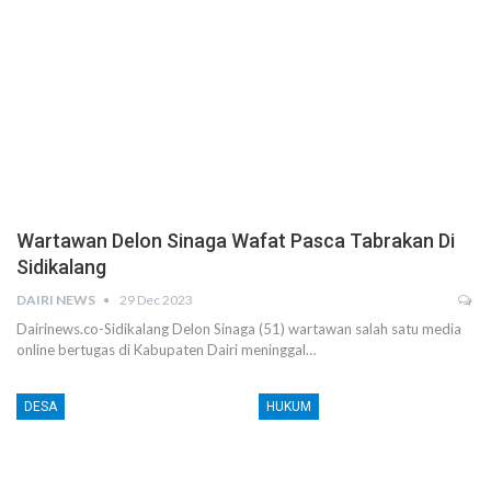
Wartawan Delon Sinaga Wafat Pasca Tabrakan Di
Sidikalang
DAIRI NEWS
29 Dec 2023
Dairinews.co-Sidikalang Delon Sinaga (51) wartawan salah satu media
online bertugas di Kabupaten Dairi meninggal…
DESA
HUKUM