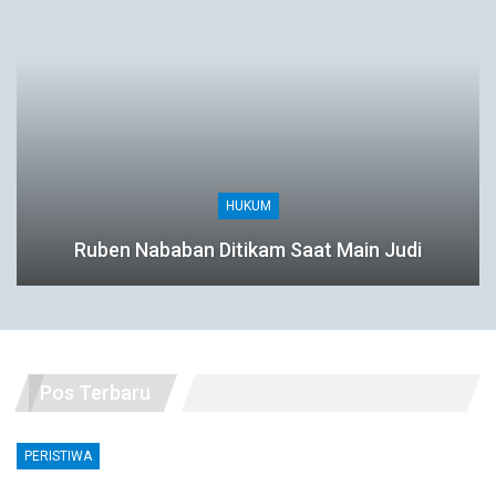
HUKUM
Ruben Nababan Ditikam Saat Main Judi
Pos Terbaru
PERISTIWA