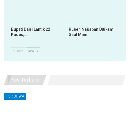
Bupati Dairi Lantik 22
Ruben Nababan Ditikam
Kades,…
Saat Main…
PREV
NEXT
Pos Terbaru
PERISTIWA