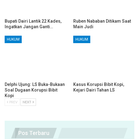
Bupati Dairi Lantik 22 Kades,
Ruben Nababan Ditikam Saat
Ingatkan Jangan Ganti…
Main Judi
HUKUM
HUKUM
Delphi Ujung: LS Buka-Bukaan
Kasus Korupsi Bibit Kopi,
Soal Dugaan Korupsi Bibit
Kejari Dairi Tahan LS
Kopi
PREV
NEXT
Pos Terbaru