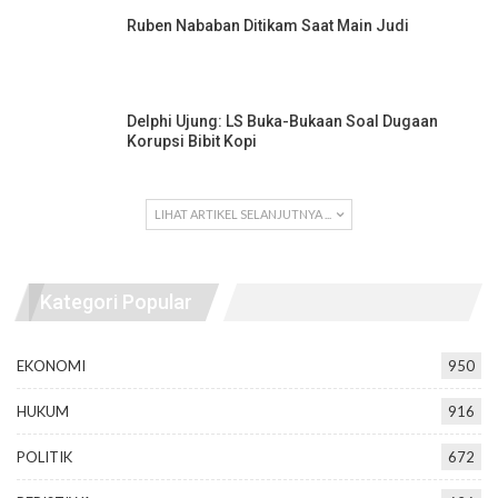
Ruben Nababan Ditikam Saat Main Judi
Delphi Ujung: LS Buka-Bukaan Soal Dugaan
Korupsi Bibit Kopi
LIHAT ARTIKEL SELANJUTNYA ...
Kategori Popular
EKONOMI
950
HUKUM
916
POLITIK
672