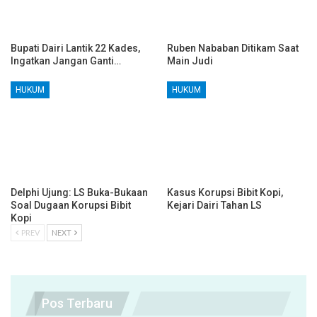
Bupati Dairi Lantik 22 Kades,
Ruben Nababan Ditikam Saat
Ingatkan Jangan Ganti…
Main Judi
HUKUM
HUKUM
Delphi Ujung: LS Buka-Bukaan
Kasus Korupsi Bibit Kopi,
Soal Dugaan Korupsi Bibit
Kejari Dairi Tahan LS
Kopi
PREV
NEXT
Pos Terbaru