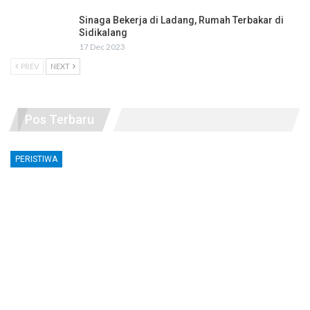
Sinaga Bekerja di Ladang, Rumah Terbakar di
Sidikalang
17 Dec 2023
PREV
NEXT
Pos Terbaru
PERISTIWA