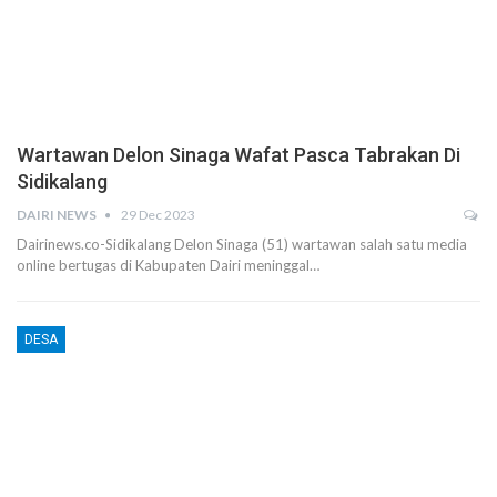
Wartawan Delon Sinaga Wafat Pasca Tabrakan Di
Sidikalang
DAIRI NEWS
29 Dec 2023
Dairinews.co-Sidikalang Delon Sinaga (51) wartawan salah satu media
online bertugas di Kabupaten Dairi meninggal…
DESA