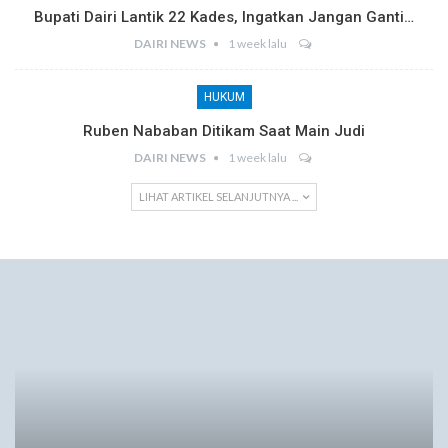
Bupati Dairi Lantik 22 Kades, Ingatkan Jangan Ganti…
DAIRI NEWS
1 week lalu
HUKUM
Ruben Nababan Ditikam Saat Main Judi
DAIRI NEWS
1 week lalu
LIHAT ARTIKEL SELANJUTNYA ...