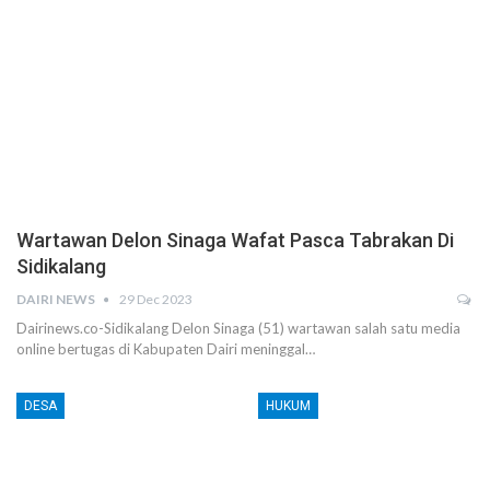
Wartawan Delon Sinaga Wafat Pasca Tabrakan Di
Sidikalang
DAIRI NEWS
29 Dec 2023
Dairinews.co-Sidikalang Delon Sinaga (51) wartawan salah satu media
online bertugas di Kabupaten Dairi meninggal…
DESA
HUKUM