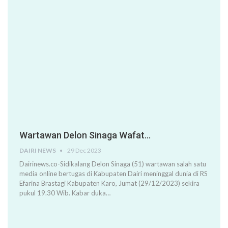
Wartawan Delon Sinaga Wafat…
DAIRI NEWS
29 Dec 2023
Dairinews.co-Sidikalang Delon Sinaga (51) wartawan salah satu
media online bertugas di Kabupaten Dairi meninggal dunia di RS
Efarina Brastagi Kabupaten Karo, Jumat (29/12/2023) sekira
pukul 19.30 Wib. Kabar duka…