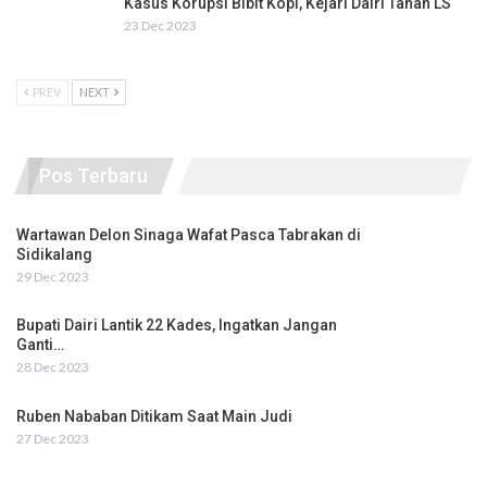
Kasus Korupsi Bibit Kopi, Kejari Dairi Tahan LS
23 Dec 2023
PREV
NEXT
Pos Terbaru
Wartawan Delon Sinaga Wafat Pasca Tabrakan di
Sidikalang
29 Dec 2023
Bupati Dairi Lantik 22 Kades, Ingatkan Jangan
Ganti…
28 Dec 2023
Ruben Nababan Ditikam Saat Main Judi
27 Dec 2023