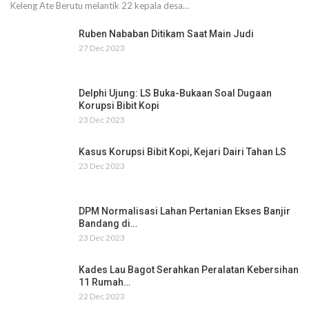
Keleng Ate Berutu melantik 22 kepala desa…
Ruben Nababan Ditikam Saat Main Judi
27 Dec 2023
Delphi Ujung: LS Buka-Bukaan Soal Dugaan
Korupsi Bibit Kopi
23 Dec 2023
Kasus Korupsi Bibit Kopi, Kejari Dairi Tahan LS
23 Dec 2023
DPM Normalisasi Lahan Pertanian Ekses Banjir
Bandang di…
23 Dec 2023
Kades Lau Bagot Serahkan Peralatan Kebersihan
11 Rumah…
22 Dec 2023