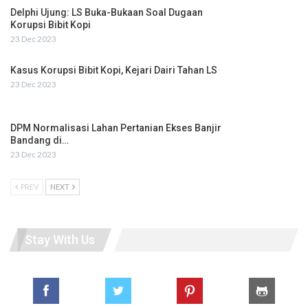
Delphi Ujung: LS Buka-Bukaan Soal Dugaan
Korupsi Bibit Kopi
23 Dec 2023
Kasus Korupsi Bibit Kopi, Kejari Dairi Tahan LS
23 Dec 2023
DPM Normalisasi Lahan Pertanian Ekses Banjir
Bandang di…
23 Dec 2023
PREV
NEXT
Stay With Us