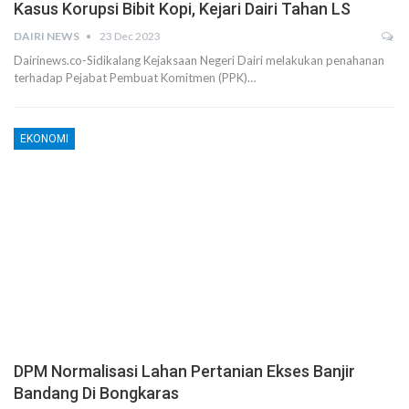
Kasus Korupsi Bibit Kopi, Kejari Dairi Tahan LS
DAIRI NEWS
23 Dec 2023
Dairinews.co-Sidikalang Kejaksaan Negeri Dairi melakukan penahanan
terhadap Pejabat Pembuat Komitmen (PPK)…
EKONOMI
DPM Normalisasi Lahan Pertanian Ekses Banjir
Bandang Di Bongkaras