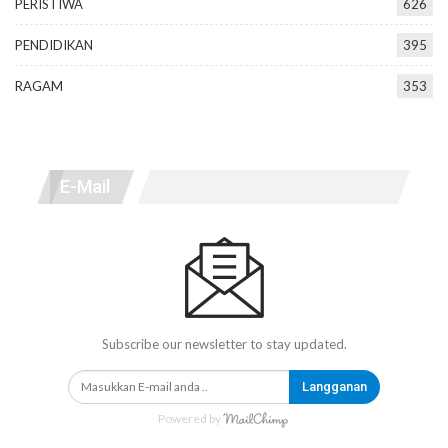
PERISTIWA
626
PENDIDIKAN
395
RAGAM
353
E-Mail
Subscribe our newsletter to stay updated.
Langganan
Powered by