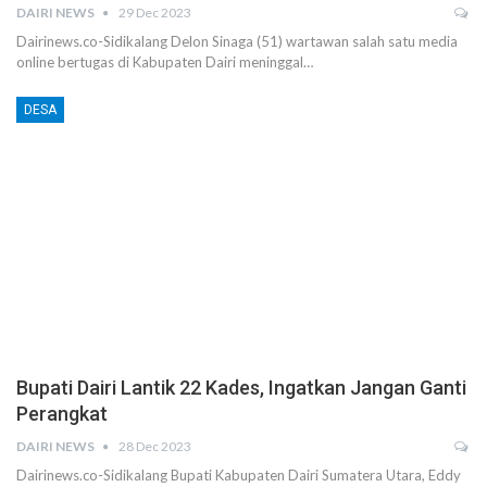
DAIRI NEWS
29 Dec 2023
Dairinews.co-Sidikalang Delon Sinaga (51) wartawan salah satu media
online bertugas di Kabupaten Dairi meninggal…
DESA
Bupati Dairi Lantik 22 Kades, Ingatkan Jangan Ganti
Perangkat
DAIRI NEWS
28 Dec 2023
Dairinews.co-Sidikalang Bupati Kabupaten Dairi Sumatera Utara, Eddy