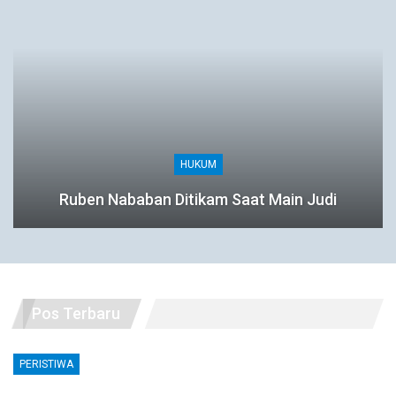
HUKUM
Ruben Nababan Ditikam Saat Main Judi
Pos Terbaru
PERISTIWA