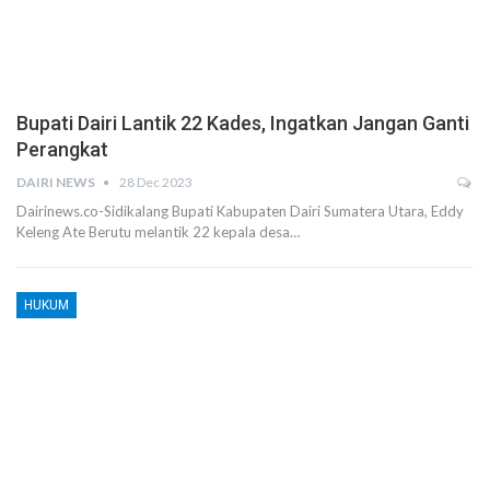
Bupati Dairi Lantik 22 Kades, Ingatkan Jangan Ganti
Perangkat
DAIRI NEWS
28 Dec 2023
Dairinews.co-Sidikalang Bupati Kabupaten Dairi Sumatera Utara, Eddy
Keleng Ate Berutu melantik 22 kepala desa…
HUKUM