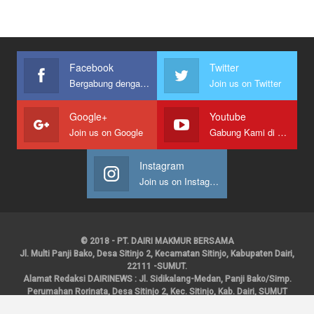
Facebook
Twitter
Bergabung dengan kami
Join us on Twitter
Google+
Youtube
Join us on Google
Gabung Kami di Youtube
Instagram
Join us on Instagram
© 2018 - PT. DAIRI MAKMUR BERSAMA
Jl. Multi Panji Bako, Desa Sitinjo 2, Kecamatan Sitinjo, Kabupaten Dairi,
22111 -SUMUT.
Alamat Redaksi DAIRINEWS : Jl. Sidikalang-Medan, Panji Bako/Simp.
Perumahan Rorinata, Desa Sitinjo 2, Kec. Sitinjo, Kab. Dairi, SUMUT
Kontak : HP : 0853 6131 0008, 0813 1852 8923