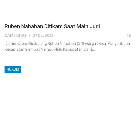
Ruben Nababan Ditikam Saat Main Judi
DAIRI NEWS
27 Dec 2023
Dairinews.co-Sidikalang Ruben Nababan (33) warga Desa Pangaribuan
Kecamatan Siempat Nempu Hulu Kabupaten Dairi…
HUKUM