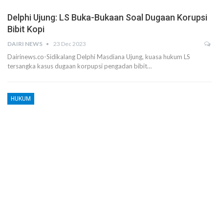
Delphi Ujung: LS Buka-Bukaan Soal Dugaan Korupsi
Bibit Kopi
DAIRI NEWS
23 Dec 2023
Dairinews.co-Sidikalang Delphi Masdiana Ujung, kuasa hukum LS
tersangka kasus dugaan korpupsi pengadan bibit…
HUKUM