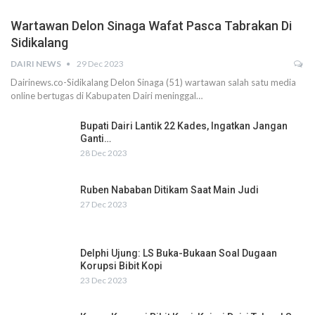
Wartawan Delon Sinaga Wafat Pasca Tabrakan Di
Sidikalang
DAIRI NEWS
29 Dec 2023
Dairinews.co-Sidikalang Delon Sinaga (51) wartawan salah satu media
online bertugas di Kabupaten Dairi meninggal…
Bupati Dairi Lantik 22 Kades, Ingatkan Jangan
Ganti…
28 Dec 2023
Ruben Nababan Ditikam Saat Main Judi
27 Dec 2023
Delphi Ujung: LS Buka-Bukaan Soal Dugaan
Korupsi Bibit Kopi
23 Dec 2023