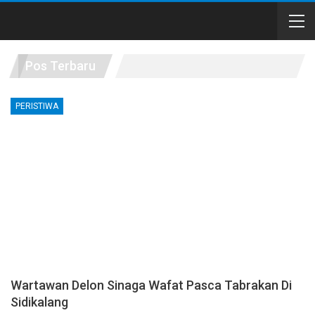
Pos Terbaru
PERISTIWA
Wartawan Delon Sinaga Wafat Pasca Tabrakan Di
Sidikalang