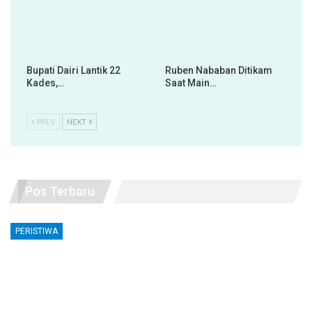
Bupati Dairi Lantik 22
Ruben Nababan Ditikam
Kades,…
Saat Main…
PREV
NEXT
Pos Terbaru
PERISTIWA