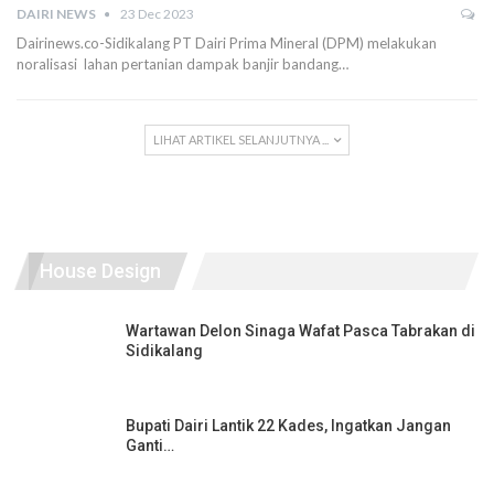
DAIRI NEWS
23 Dec 2023
Dairinews.co-Sidikalang PT Dairi Prima Mineral (DPM) melakukan
noralisasi lahan pertanian dampak banjir bandang…
LIHAT ARTIKEL SELANJUTNYA ...
House Design
Wartawan Delon Sinaga Wafat Pasca Tabrakan di
Sidikalang
Bupati Dairi Lantik 22 Kades, Ingatkan Jangan
Ganti…