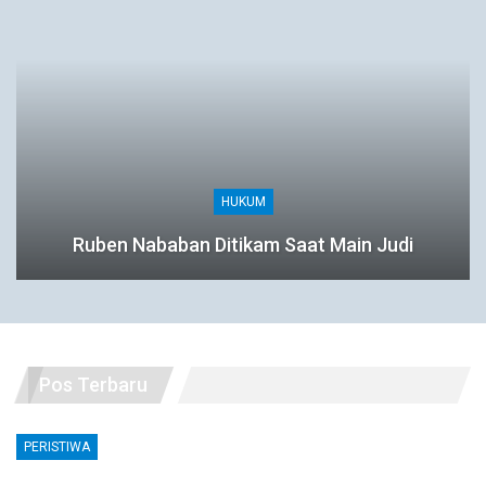
HUKUM
Ruben Nababan Ditikam Saat Main Judi
Pos Terbaru
PERISTIWA