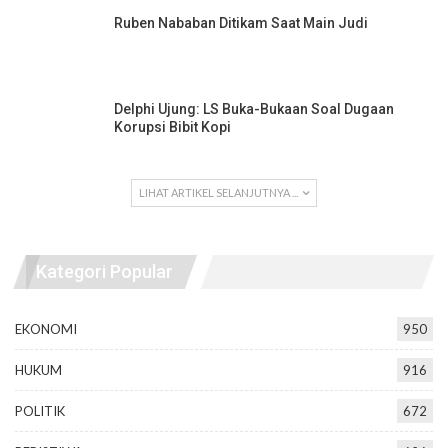
Ruben Nababan Ditikam Saat Main Judi
Delphi Ujung: LS Buka-Bukaan Soal Dugaan
Korupsi Bibit Kopi
LIHAT ARTIKEL SELANJUTNYA ...
Kategori Popular
EKONOMI
950
HUKUM
916
POLITIK
672