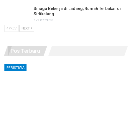
Sinaga Bekerja di Ladang, Rumah Terbakar di
Sidikalang
17 Dec 2023
PREV
NEXT
Pos Terbaru
PERISTIWA