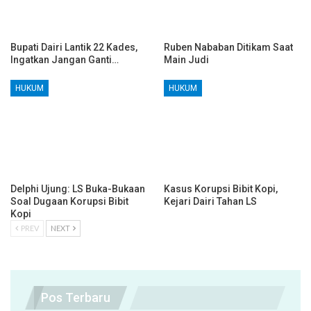
Bupati Dairi Lantik 22 Kades,
Ruben Nababan Ditikam Saat
Ingatkan Jangan Ganti…
Main Judi
HUKUM
HUKUM
Delphi Ujung: LS Buka-Bukaan
Kasus Korupsi Bibit Kopi,
Soal Dugaan Korupsi Bibit
Kejari Dairi Tahan LS
Kopi
PREV
NEXT
Pos Terbaru