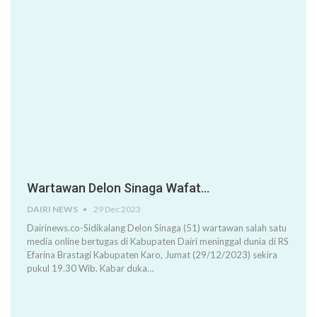
Wartawan Delon Sinaga Wafat…
DAIRI NEWS
29 Dec 2023
Dairinews.co-Sidikalang Delon Sinaga (51) wartawan salah satu
media online bertugas di Kabupaten Dairi meninggal dunia di RS
Efarina Brastagi Kabupaten Karo, Jumat (29/12/2023) sekira
pukul 19.30 Wib. Kabar duka…