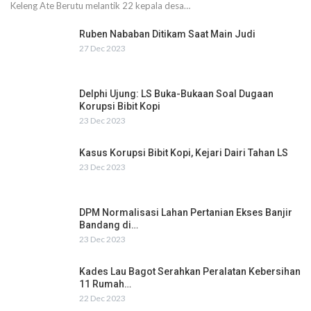
Keleng Ate Berutu melantik 22 kepala desa…
Ruben Nababan Ditikam Saat Main Judi
27 Dec 2023
Delphi Ujung: LS Buka-Bukaan Soal Dugaan
Korupsi Bibit Kopi
23 Dec 2023
Kasus Korupsi Bibit Kopi, Kejari Dairi Tahan LS
23 Dec 2023
DPM Normalisasi Lahan Pertanian Ekses Banjir
Bandang di…
23 Dec 2023
Kades Lau Bagot Serahkan Peralatan Kebersihan
11 Rumah…
22 Dec 2023