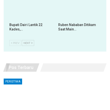
Bupati Dairi Lantik 22
Ruben Nababan Ditikam
Kades,…
Saat Main…
PREV
NEXT
Pos Terbaru
PERISTIWA