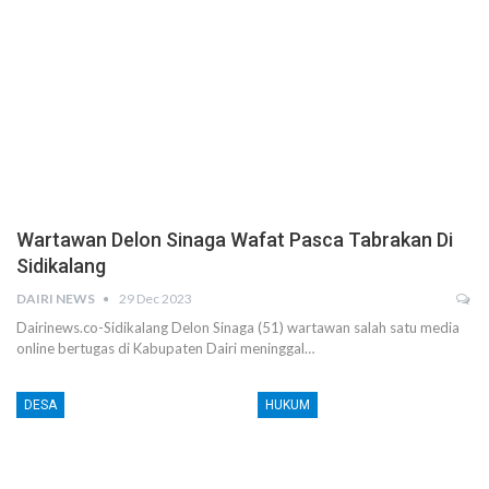
Wartawan Delon Sinaga Wafat Pasca Tabrakan Di
Sidikalang
DAIRI NEWS
29 Dec 2023
Dairinews.co-Sidikalang Delon Sinaga (51) wartawan salah satu media
online bertugas di Kabupaten Dairi meninggal…
DESA
HUKUM