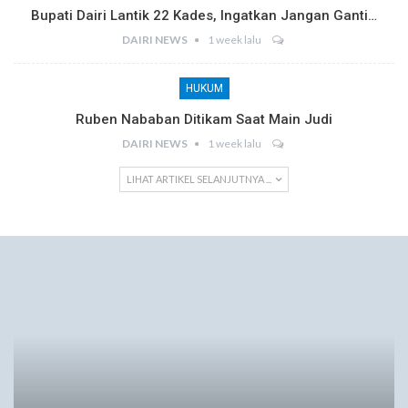
Bupati Dairi Lantik 22 Kades, Ingatkan Jangan Ganti…
DAIRI NEWS
1 week lalu
HUKUM
Ruben Nababan Ditikam Saat Main Judi
DAIRI NEWS
1 week lalu
LIHAT ARTIKEL SELANJUTNYA ...