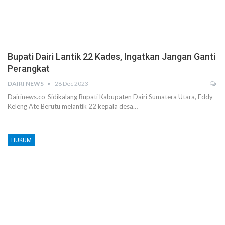
Bupati Dairi Lantik 22 Kades, Ingatkan Jangan Ganti
Perangkat
DAIRI NEWS
28 Dec 2023
Dairinews.co-Sidikalang Bupati Kabupaten Dairi Sumatera Utara, Eddy
Keleng Ate Berutu melantik 22 kepala desa…
HUKUM