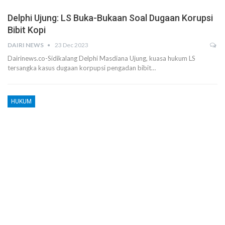
Delphi Ujung: LS Buka-Bukaan Soal Dugaan Korupsi
Bibit Kopi
DAIRI NEWS
23 Dec 2023
Dairinews.co-Sidikalang Delphi Masdiana Ujung, kuasa hukum LS
tersangka kasus dugaan korpupsi pengadan bibit…
HUKUM