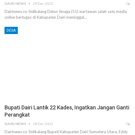
DAIRI NEWS
29 Dec 2023
Dairinews.co-Sidikalang Delon Sinaga (51) wartawan salah satu media
online bertugas di Kabupaten Dairi meninggal…
DESA
Bupati Dairi Lantik 22 Kades, Ingatkan Jangan Ganti
Perangkat
DAIRI NEWS
28 Dec 2023
Dairinews.co-Sidikalang Bupati Kabupaten Dairi Sumatera Utara, Eddy