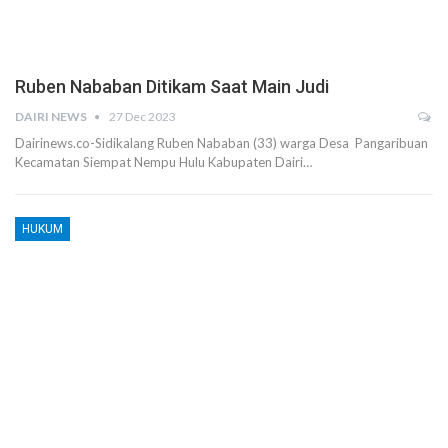
Ruben Nababan Ditikam Saat Main Judi
DAIRI NEWS
27 Dec 2023
Dairinews.co-Sidikalang Ruben Nababan (33) warga Desa Pangaribuan
Kecamatan Siempat Nempu Hulu Kabupaten Dairi…
HUKUM