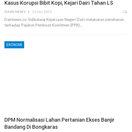
Kasus Korupsi Bibit Kopi, Kejari Dairi Tahan LS
DAIRI NEWS
23 Dec 2023
Dairinews.co-Sidikalang Kejaksaan Negeri Dairi melakukan penahanan
terhadap Pejabat Pembuat Komitmen (PPK)…
EKONOMI
DPM Normalisasi Lahan Pertanian Ekses Banjir
Bandang Di Bongkaras