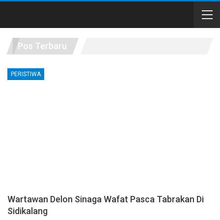
Pos Terbaru
PERISTIWA
Wartawan Delon Sinaga Wafat Pasca Tabrakan Di
Sidikalang