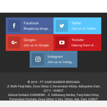
Facebook
Twitter
Bergabung dengan kami
Join us on Twitter
Google+
Youtube
Join us on Google
Gabung Kami di Youtube
Instagram
Join us on Instagram
© 2018 - PT. DAIRI MAKMUR BERSAMA
Jl. Multi Panji Bako, Desa Sitinjo 2, Kecamatan Sitinjo, Kabupaten Dairi,
22111 -SUMUT.
Alamat Redaksi DAIRINEWS : Jl. Sidikalang-Medan, Panji Bako/Simp.
Perumahan Rorinata, Desa Sitinjo 2, Kec. Sitinjo, Kab. Dairi, SUMUT
Kontak : HP : 0853 6131 0008, 0813 1852 8923