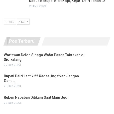
Kasus Korupsi Bibit Kopi, Kejari Dairi Tahan LS
23 Dec 2023
PREV
NEXT
Pos Terbaru
Wartawan Delon Sinaga Wafat Pasca Tabrakan di
Sidikalang
29 Dec 2023
Bupati Dairi Lantik 22 Kades, Ingatkan Jangan
Ganti…
28 Dec 2023
Ruben Nababan Ditikam Saat Main Judi
27 Dec 2023