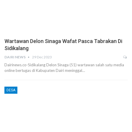
Wartawan Delon Sinaga Wafat Pasca Tabrakan Di
Sidikalang
DAIRI NEWS
29 Dec 2023
Dairinews.co-Sidikalang Delon Sinaga (51) wartawan salah satu media
online bertugas di Kabupaten Dairi meninggal…
DESA