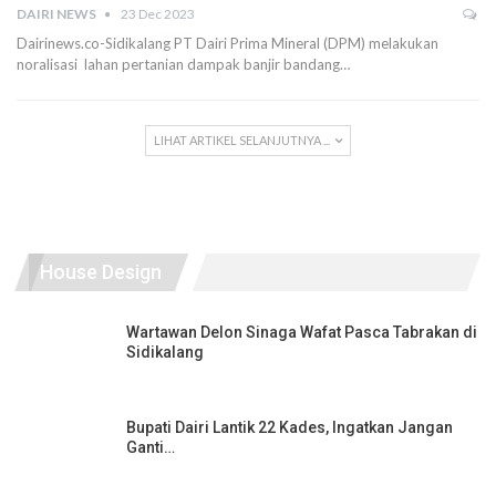
DAIRI NEWS
23 Dec 2023
Dairinews.co-Sidikalang PT Dairi Prima Mineral (DPM) melakukan
noralisasi lahan pertanian dampak banjir bandang…
LIHAT ARTIKEL SELANJUTNYA ...
House Design
Wartawan Delon Sinaga Wafat Pasca Tabrakan di
Sidikalang
Bupati Dairi Lantik 22 Kades, Ingatkan Jangan
Ganti…