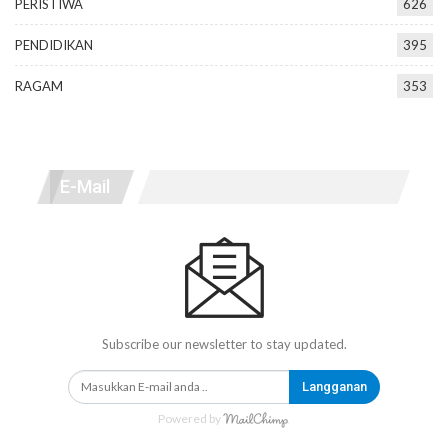
PERISTIWA
626
PENDIDIKAN
395
RAGAM
353
E-Mail
Subscribe our newsletter to stay updated.
Langganan
Powered by