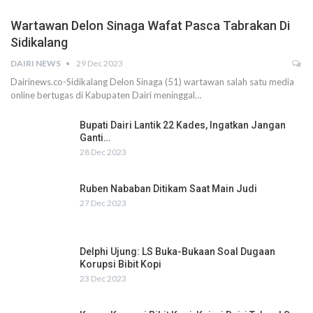
Wartawan Delon Sinaga Wafat Pasca Tabrakan Di
Sidikalang
DAIRI NEWS
29 Dec 2023
Dairinews.co-Sidikalang Delon Sinaga (51) wartawan salah satu media
online bertugas di Kabupaten Dairi meninggal…
Bupati Dairi Lantik 22 Kades, Ingatkan Jangan
Ganti…
28 Dec 2023
Ruben Nababan Ditikam Saat Main Judi
27 Dec 2023
Delphi Ujung: LS Buka-Bukaan Soal Dugaan
Korupsi Bibit Kopi
23 Dec 2023