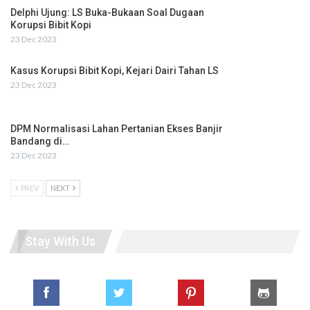
Delphi Ujung: LS Buka-Bukaan Soal Dugaan
Korupsi Bibit Kopi
23 Dec 2023
Kasus Korupsi Bibit Kopi, Kejari Dairi Tahan LS
23 Dec 2023
DPM Normalisasi Lahan Pertanian Ekses Banjir
Bandang di…
23 Dec 2023
PREV
NEXT
Stay With Us