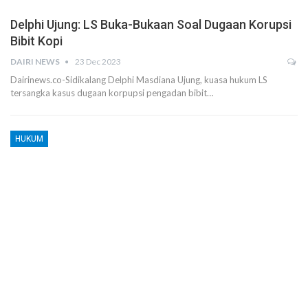
Delphi Ujung: LS Buka-Bukaan Soal Dugaan Korupsi
Bibit Kopi
DAIRI NEWS
23 Dec 2023
Dairinews.co-Sidikalang Delphi Masdiana Ujung, kuasa hukum LS
tersangka kasus dugaan korpupsi pengadan bibit…
HUKUM