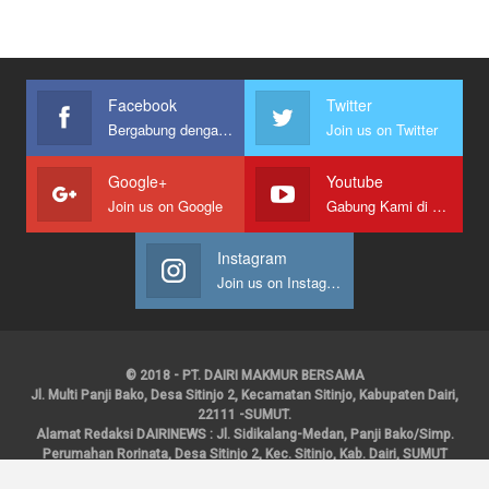
Facebook
Twitter
Bergabung dengan kami
Join us on Twitter
Google+
Youtube
Join us on Google
Gabung Kami di Youtube
Instagram
Join us on Instagram
© 2018 - PT. DAIRI MAKMUR BERSAMA
Jl. Multi Panji Bako, Desa Sitinjo 2, Kecamatan Sitinjo, Kabupaten Dairi,
22111 -SUMUT.
Alamat Redaksi DAIRINEWS : Jl. Sidikalang-Medan, Panji Bako/Simp.
Perumahan Rorinata, Desa Sitinjo 2, Kec. Sitinjo, Kab. Dairi, SUMUT
Kontak : HP : 0853 6131 0008, 0813 1852 8923