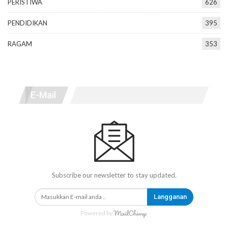
PERISTIWA
626
PENDIDIKAN
395
RAGAM
353
E-Mail
Subscribe our newsletter to stay updated.
Langganan
Powered by