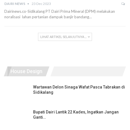
DAIRI NEWS
23 Dec 2023
Dairinews.co-Sidikalang PT Dairi Prima Mineral (DPM) melakukan
noralisasi lahan pertanian dampak banjir bandang…
LIHAT ARTIKEL SELANJUTNYA ...
House Design
Wartawan Delon Sinaga Wafat Pasca Tabrakan di
Sidikalang
Bupati Dairi Lantik 22 Kades, Ingatkan Jangan
Ganti…