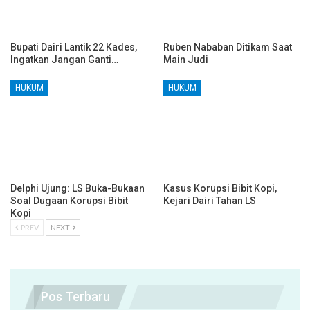
Bupati Dairi Lantik 22 Kades,
Ruben Nababan Ditikam Saat
Ingatkan Jangan Ganti…
Main Judi
HUKUM
HUKUM
Delphi Ujung: LS Buka-Bukaan
Kasus Korupsi Bibit Kopi,
Soal Dugaan Korupsi Bibit
Kejari Dairi Tahan LS
Kopi
PREV
NEXT
Pos Terbaru