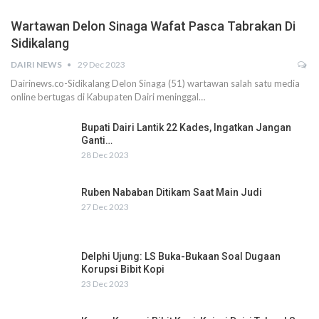
Wartawan Delon Sinaga Wafat Pasca Tabrakan Di
Sidikalang
DAIRI NEWS
29 Dec 2023
Dairinews.co-Sidikalang Delon Sinaga (51) wartawan salah satu media
online bertugas di Kabupaten Dairi meninggal…
Bupati Dairi Lantik 22 Kades, Ingatkan Jangan
Ganti…
28 Dec 2023
Ruben Nababan Ditikam Saat Main Judi
27 Dec 2023
Delphi Ujung: LS Buka-Bukaan Soal Dugaan
Korupsi Bibit Kopi
23 Dec 2023