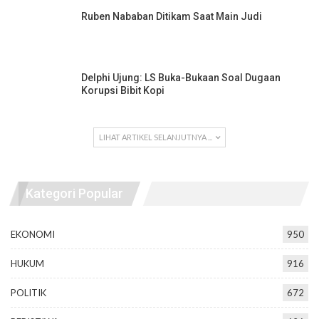
Ruben Nababan Ditikam Saat Main Judi
Delphi Ujung: LS Buka-Bukaan Soal Dugaan
Korupsi Bibit Kopi
LIHAT ARTIKEL SELANJUTNYA ...
Kategori Popular
EKONOMI
950
HUKUM
916
POLITIK
672