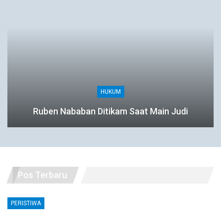
HUKUM
Ruben Nababan Ditikam Saat Main Judi
Pos Terbaru
PERISTIWA