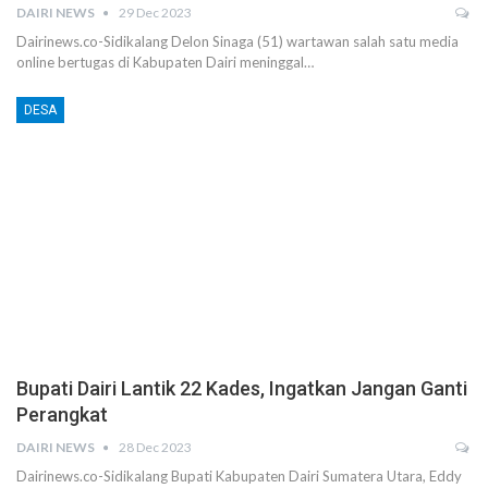
DAIRI NEWS
29 Dec 2023
Dairinews.co-Sidikalang Delon Sinaga (51) wartawan salah satu media
online bertugas di Kabupaten Dairi meninggal…
DESA
Bupati Dairi Lantik 22 Kades, Ingatkan Jangan Ganti
Perangkat
DAIRI NEWS
28 Dec 2023
Dairinews.co-Sidikalang Bupati Kabupaten Dairi Sumatera Utara, Eddy