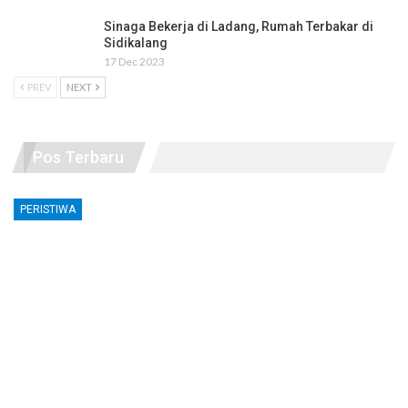
Sinaga Bekerja di Ladang, Rumah Terbakar di
Sidikalang
17 Dec 2023
PREV
NEXT
Pos Terbaru
PERISTIWA