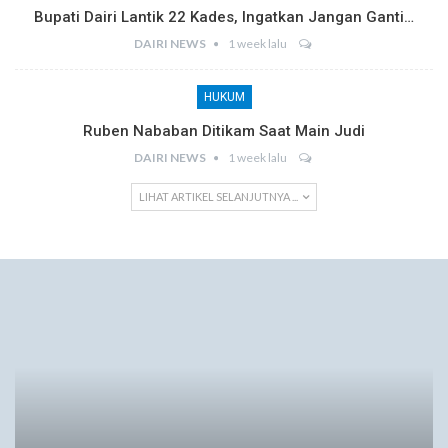
Bupati Dairi Lantik 22 Kades, Ingatkan Jangan Ganti…
DAIRI NEWS
1 week lalu
HUKUM
Ruben Nababan Ditikam Saat Main Judi
DAIRI NEWS
1 week lalu
LIHAT ARTIKEL SELANJUTNYA ...