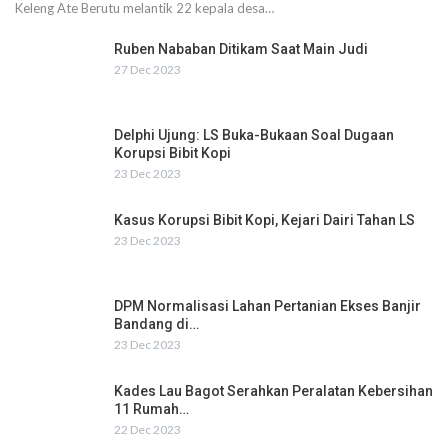
Keleng Ate Berutu melantik 22 kepala desa…
Ruben Nababan Ditikam Saat Main Judi
27 Dec 2023
Delphi Ujung: LS Buka-Bukaan Soal Dugaan
Korupsi Bibit Kopi
23 Dec 2023
Kasus Korupsi Bibit Kopi, Kejari Dairi Tahan LS
23 Dec 2023
DPM Normalisasi Lahan Pertanian Ekses Banjir
Bandang di…
23 Dec 2023
Kades Lau Bagot Serahkan Peralatan Kebersihan
11 Rumah…
22 Dec 2023