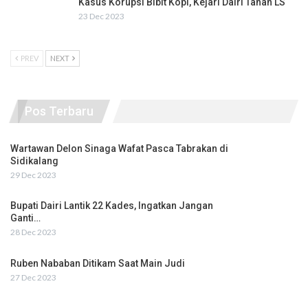
Kasus Korupsi Bibit Kopi, Kejari Dairi Tahan LS
23 Dec 2023
PREV
NEXT
Pos Terbaru
Wartawan Delon Sinaga Wafat Pasca Tabrakan di
Sidikalang
29 Dec 2023
Bupati Dairi Lantik 22 Kades, Ingatkan Jangan
Ganti…
28 Dec 2023
Ruben Nababan Ditikam Saat Main Judi
27 Dec 2023