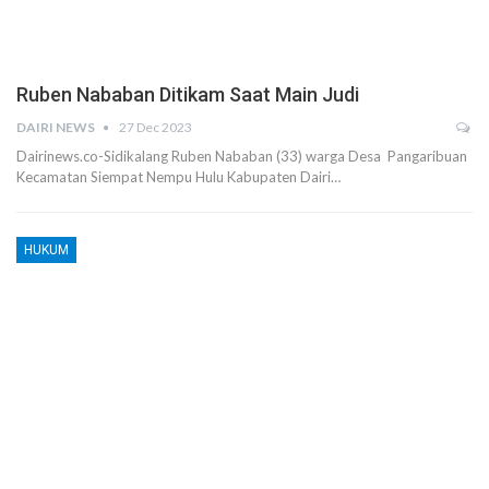
Ruben Nababan Ditikam Saat Main Judi
DAIRI NEWS
27 Dec 2023
Dairinews.co-Sidikalang Ruben Nababan (33) warga Desa Pangaribuan
Kecamatan Siempat Nempu Hulu Kabupaten Dairi…
HUKUM