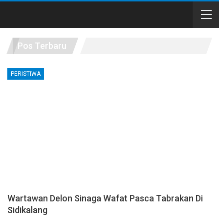
Pos Terbaru
PERISTIWA
Wartawan Delon Sinaga Wafat Pasca Tabrakan Di
Sidikalang