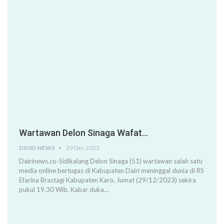
Wartawan Delon Sinaga Wafat…
DAIRI NEWS
29 Dec 2023
Dairinews.co-Sidikalang Delon Sinaga (51) wartawan salah satu
media online bertugas di Kabupaten Dairi meninggal dunia di RS
Efarina Brastagi Kabupaten Karo, Jumat (29/12/2023) sekira
pukul 19.30 Wib. Kabar duka…