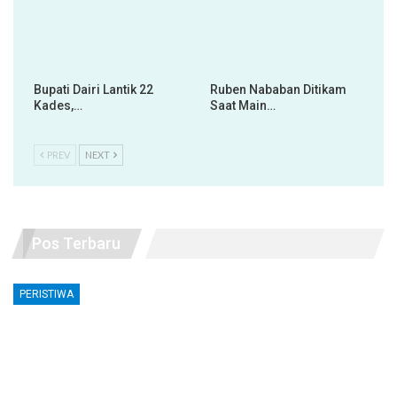
Bupati Dairi Lantik 22
Ruben Nababan Ditikam
Kades,…
Saat Main…
PREV
NEXT
Pos Terbaru
PERISTIWA