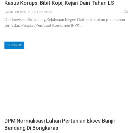
Kasus Korupsi Bibit Kopi, Kejari Dairi Tahan LS
DAIRI NEWS
23 Dec 2023
Dairinews.co-Sidikalang Kejaksaan Negeri Dairi melakukan penahanan
terhadap Pejabat Pembuat Komitmen (PPK)…
EKONOMI
DPM Normalisasi Lahan Pertanian Ekses Banjir
Bandang Di Bongkaras