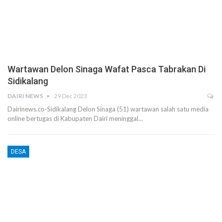
Wartawan Delon Sinaga Wafat Pasca Tabrakan Di
Sidikalang
DAIRI NEWS
29 Dec 2023
Dairinews.co-Sidikalang Delon Sinaga (51) wartawan salah satu media
online bertugas di Kabupaten Dairi meninggal…
DESA