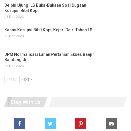
Delphi Ujung: LS Buka-Bukaan Soal Dugaan
Korupsi Bibit Kopi
23 Dec 2023
Kasus Korupsi Bibit Kopi, Kejari Dairi Tahan LS
23 Dec 2023
DPM Normalisasi Lahan Pertanian Ekses Banjir
Bandang di…
23 Dec 2023
PREV
NEXT
Stay With Us