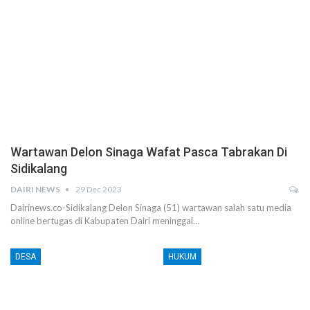
Wartawan Delon Sinaga Wafat Pasca Tabrakan Di
Sidikalang
DAIRI NEWS
29 Dec 2023
Dairinews.co-Sidikalang Delon Sinaga (51) wartawan salah satu media
online bertugas di Kabupaten Dairi meninggal…
DESA
HUKUM