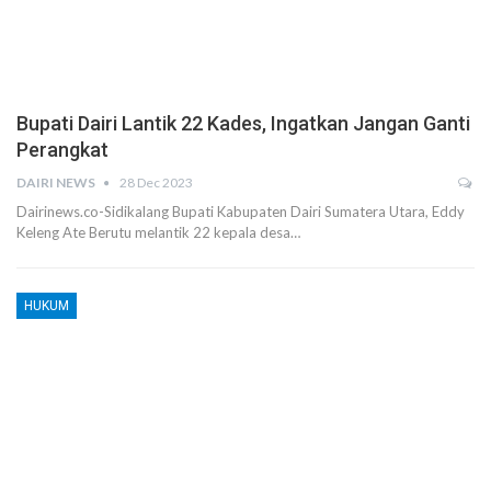
Bupati Dairi Lantik 22 Kades, Ingatkan Jangan Ganti
Perangkat
DAIRI NEWS
28 Dec 2023
Dairinews.co-Sidikalang Bupati Kabupaten Dairi Sumatera Utara, Eddy
Keleng Ate Berutu melantik 22 kepala desa…
HUKUM