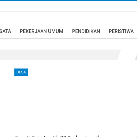
ISATA
PEKERJAAN UMUM
PENDIDIKAN
PERISTIWA
DESA