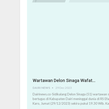
Wartawan Delon Sinaga Wafat…
DAIRI NEWS
29 Dec 2023
Dairinews.co-Sidikalang Delon Sinaga (51) wartawan s
bertugas di Kabupaten Dairi meninggal dunia di RS Ef
Karo, Jumat (29/12/2023) sekira pukul 19.30 Wib. K