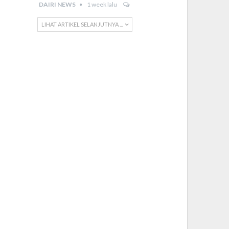
DAIRI NEWS
1 week lalu
LIHAT ARTIKEL SELANJUTNYA ...