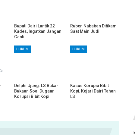
Bupati Dairi Lantik 22
Ruben Nababan Ditikam
Kades, Ingatkan Jangan
Saat Main Judi
Ganti…
HUKUM
HUKUM
h
…
Delphi Ujung: LS Buka-
Kasus Korupsi Bibit
Bukaan Soal Dugaan
Kopi, Kejari Dairi Tahan
Korupsi Bibit Kopi
LS