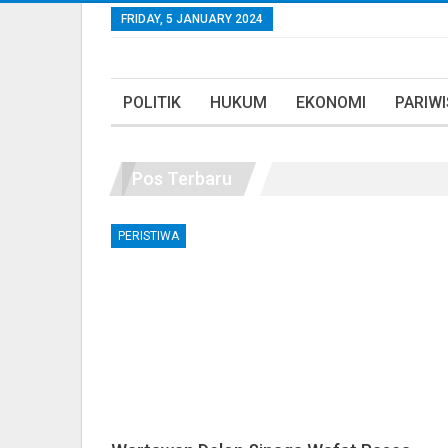
FRIDAY, 5 JANUARY 2024
POLITIK
HUKUM
EKONOMI
PARIW
Pos Terbaru
PERISTIWA