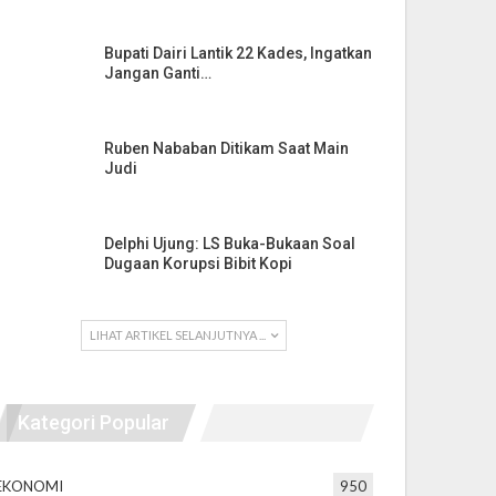
Bupati Dairi Lantik 22 Kades, Ingatkan
Jangan Ganti…
Ruben Nababan Ditikam Saat Main
Judi
Delphi Ujung: LS Buka-Bukaan Soal
Dugaan Korupsi Bibit Kopi
LIHAT ARTIKEL SELANJUTNYA ...
Kategori Popular
EKONOMI
950