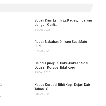
Bupati Dairi Lantik 22 Kades, Ingatkan
Jangan Ganti…
28 Dec 2023
Ruben Nababan Ditikam Saat Main
Judi
27 Dec 2023
Delphi Ujung: LS Buka-Bukaan Soal
Dugaan Korupsi Bibit Kopi
23 Dec 2023
Kasus Korupsi Bibit Kopi, Kejari Dairi
Tahan LS
h
23 Dec 2023
…