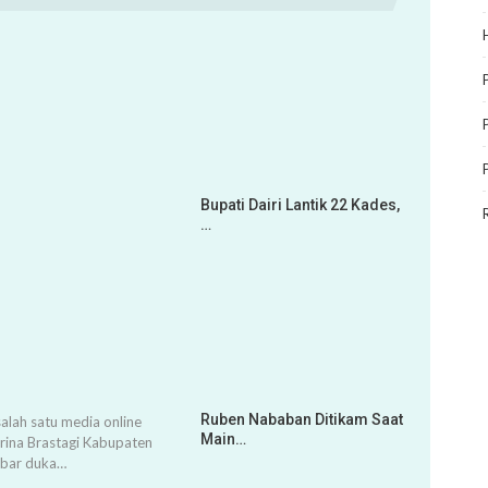
Bupati Dairi Lantik 22 Kades,
…
Ruben Nababan Ditikam Saat
alah satu media online
Main…
arina Brastagi Kabupaten
abar duka…