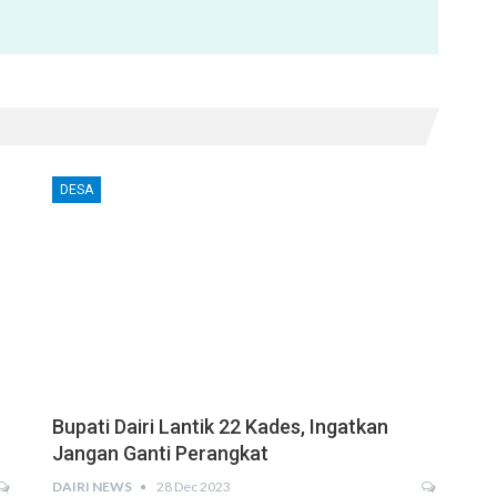
DESA
Bupati Dairi Lantik 22 Kades, Ingatkan
Jangan Ganti Perangkat
DAIRI NEWS
28 Dec 2023