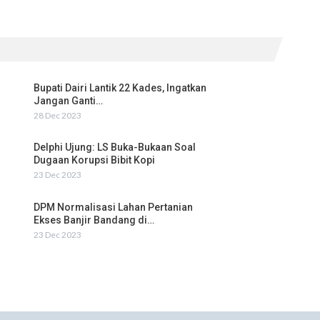
Bupati Dairi Lantik 22 Kades, Ingatkan
Jangan Ganti…
28 Dec 2023
Delphi Ujung: LS Buka-Bukaan Soal
Dugaan Korupsi Bibit Kopi
23 Dec 2023
DPM Normalisasi Lahan Pertanian
Ekses Banjir Bandang di…
23 Dec 2023