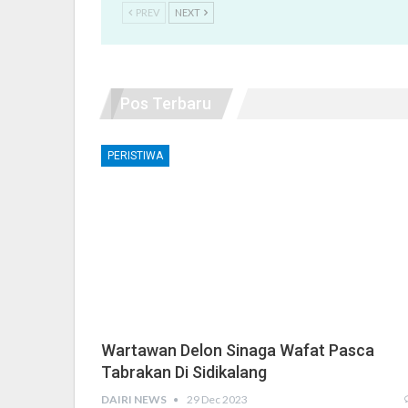
PREV
NEXT
Pos Terbaru
PERISTIWA
Wartawan Delon Sinaga Wafat Pasca
Tabrakan Di Sidikalang
DAIRI NEWS
29 Dec 2023