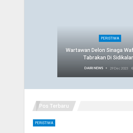
PERISTIWA
Wartawan Delon Sinaga Wa
Tabrakan Di Sidikala
DAIRI NEWS
29 Dec 2023
Pos Terbaru
PERISTIWA