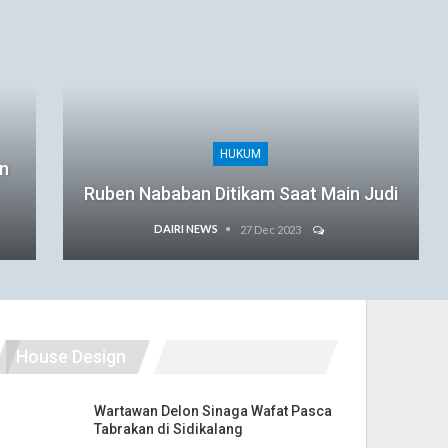
HUKUM
an
Ruben Nababan Ditikam Saat Main Judi
DAIRI NEWS
27 Dec 2023
House Design
Wartawan Delon Sinaga Wafat Pasca
Tabrakan di Sidikalang