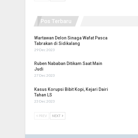
Pos Terbaru
Wartawan Delon Sinaga Wafat Pasca
Tabrakan di Sidikalang
29 Dec 2023
Ruben Nababan Ditikam Saat Main
Judi
27 Dec 2023
Kasus Korupsi Bibit Kopi, Kejari Dairi
Tahan LS
23 Dec 2023
PREV
NEXT