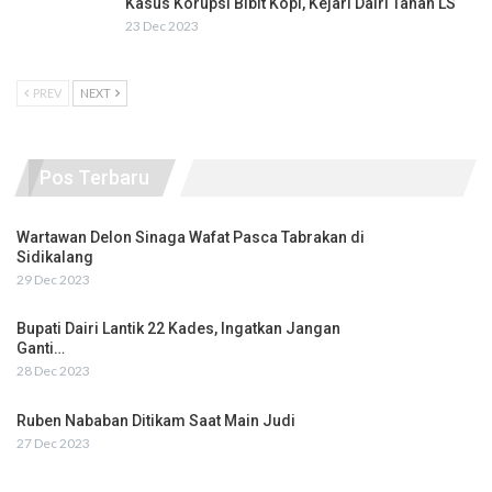
Kasus Korupsi Bibit Kopi, Kejari Dairi Tahan LS
23 Dec 2023
PREV
NEXT
Pos Terbaru
Wartawan Delon Sinaga Wafat Pasca Tabrakan di
Sidikalang
29 Dec 2023
Bupati Dairi Lantik 22 Kades, Ingatkan Jangan
Ganti…
28 Dec 2023
Ruben Nababan Ditikam Saat Main Judi
27 Dec 2023