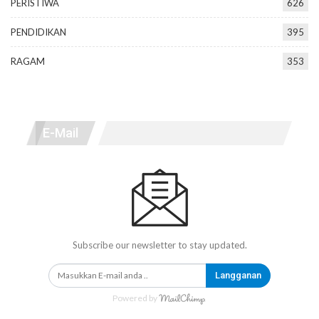
PERISTIWA
626
PENDIDIKAN
395
RAGAM
353
E-Mail
Subscribe our newsletter to stay updated.
Langganan
Powered by