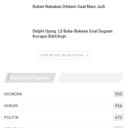
Ruben Nababan Ditikam Saat Main Judi
Delphi Ujung: LS Buka-Bukaan Soal Dugaan
Korupsi Bibit Kopi
LIHAT ARTIKEL SELANJUTNYA ...
Kategori Popular
EKONOMI
950
HUKUM
916
POLITIK
672