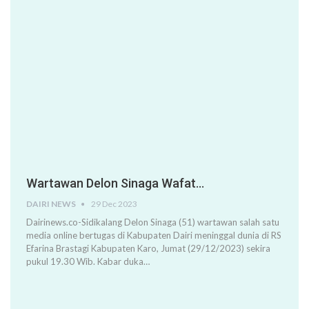
Wartawan Delon Sinaga Wafat…
DAIRI NEWS
29 Dec 2023
Dairinews.co-Sidikalang Delon Sinaga (51) wartawan salah satu
media online bertugas di Kabupaten Dairi meninggal dunia di RS
Efarina Brastagi Kabupaten Karo, Jumat (29/12/2023) sekira
pukul 19.30 Wib. Kabar duka…