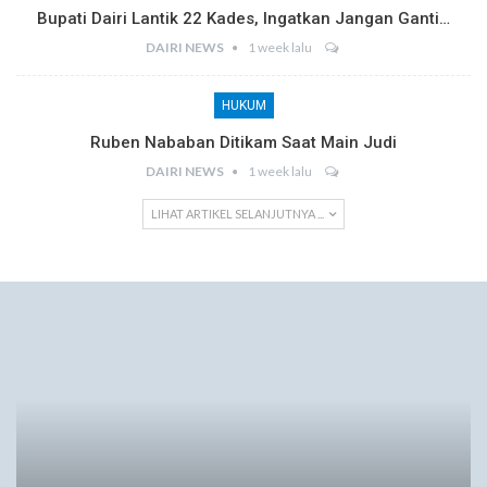
Bupati Dairi Lantik 22 Kades, Ingatkan Jangan Ganti…
DAIRI NEWS
1 week lalu
HUKUM
Ruben Nababan Ditikam Saat Main Judi
DAIRI NEWS
1 week lalu
LIHAT ARTIKEL SELANJUTNYA ...