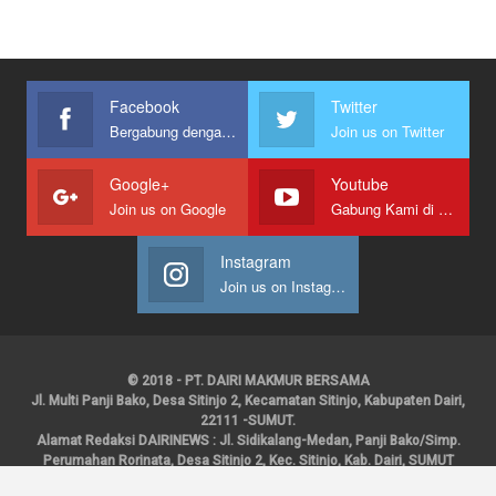
Facebook
Twitter
Bergabung dengan kami
Join us on Twitter
Google+
Youtube
Join us on Google
Gabung Kami di Youtube
Instagram
Join us on Instagram
© 2018 - PT. DAIRI MAKMUR BERSAMA
Jl. Multi Panji Bako, Desa Sitinjo 2, Kecamatan Sitinjo, Kabupaten Dairi,
22111 -SUMUT.
Alamat Redaksi DAIRINEWS : Jl. Sidikalang-Medan, Panji Bako/Simp.
Perumahan Rorinata, Desa Sitinjo 2, Kec. Sitinjo, Kab. Dairi, SUMUT
Kontak : HP : 0853 6131 0008, 0813 1852 8923