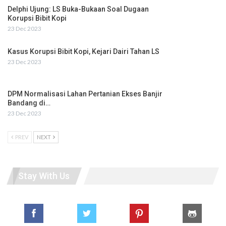
Delphi Ujung: LS Buka-Bukaan Soal Dugaan
Korupsi Bibit Kopi
23 Dec 2023
Kasus Korupsi Bibit Kopi, Kejari Dairi Tahan LS
23 Dec 2023
DPM Normalisasi Lahan Pertanian Ekses Banjir
Bandang di…
23 Dec 2023
PREV
NEXT
Stay With Us