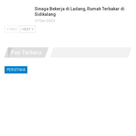
Sinaga Bekerja di Ladang, Rumah Terbakar di
Sidikalang
17 Dec 2023
PREV
NEXT
Pos Terbaru
PERISTIWA