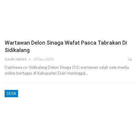
Wartawan Delon Sinaga Wafat Pasca Tabrakan Di
Sidikalang
DAIRI NEWS
29 Dec 2023
Dairinews.co-Sidikalang Delon Sinaga (51) wartawan salah satu media
online bertugas di Kabupaten Dairi meninggal…
DESA