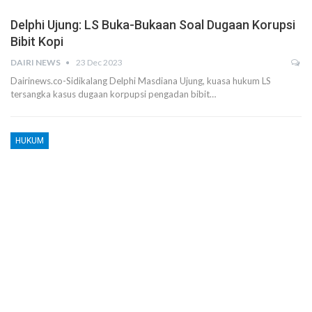
Delphi Ujung: LS Buka-Bukaan Soal Dugaan Korupsi
Bibit Kopi
DAIRI NEWS
23 Dec 2023
Dairinews.co-Sidikalang Delphi Masdiana Ujung, kuasa hukum LS
tersangka kasus dugaan korpupsi pengadan bibit…
HUKUM