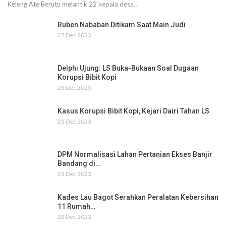
Keleng Ate Berutu melantik 22 kepala desa…
Ruben Nababan Ditikam Saat Main Judi
27 Dec 2023
Delphi Ujung: LS Buka-Bukaan Soal Dugaan
Korupsi Bibit Kopi
23 Dec 2023
Kasus Korupsi Bibit Kopi, Kejari Dairi Tahan LS
23 Dec 2023
DPM Normalisasi Lahan Pertanian Ekses Banjir
Bandang di…
23 Dec 2023
Kades Lau Bagot Serahkan Peralatan Kebersihan
11 Rumah…
22 Dec 2023