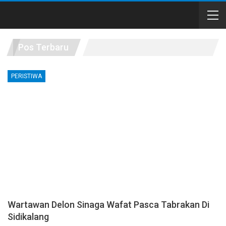
Pos Terbaru
PERISTIWA
Wartawan Delon Sinaga Wafat Pasca Tabrakan Di
Sidikalang