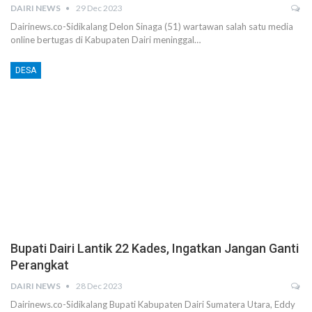
DAIRI NEWS
29 Dec 2023
Dairinews.co-Sidikalang Delon Sinaga (51) wartawan salah satu media
online bertugas di Kabupaten Dairi meninggal…
DESA
Bupati Dairi Lantik 22 Kades, Ingatkan Jangan Ganti
Perangkat
DAIRI NEWS
28 Dec 2023
Dairinews.co-Sidikalang Bupati Kabupaten Dairi Sumatera Utara, Eddy