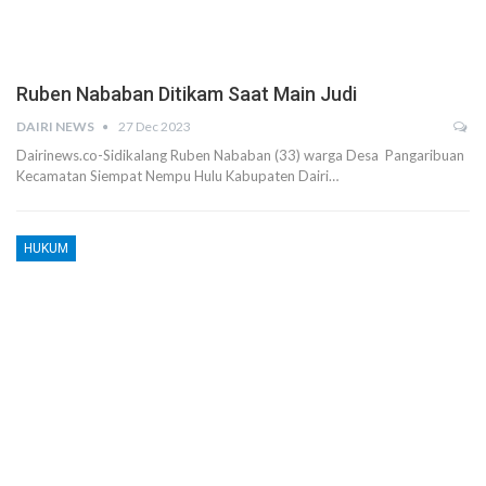
Ruben Nababan Ditikam Saat Main Judi
DAIRI NEWS
27 Dec 2023
Dairinews.co-Sidikalang Ruben Nababan (33) warga Desa Pangaribuan
Kecamatan Siempat Nempu Hulu Kabupaten Dairi…
HUKUM