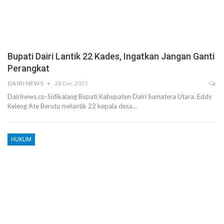
Bupati Dairi Lantik 22 Kades, Ingatkan Jangan Ganti
Perangkat
DAIRI NEWS
28 Dec 2023
Dairinews.co-Sidikalang Bupati Kabupaten Dairi Sumatera Utara, Eddy
Keleng Ate Berutu melantik 22 kepala desa…
HUKUM