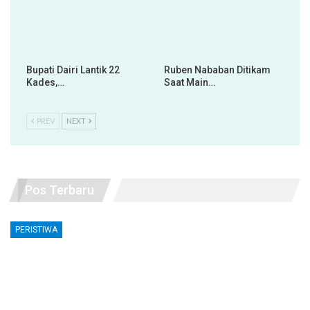
Bupati Dairi Lantik 22
Ruben Nababan Ditikam
Kades,…
Saat Main…
PREV
NEXT
Pos Terbaru
PERISTIWA