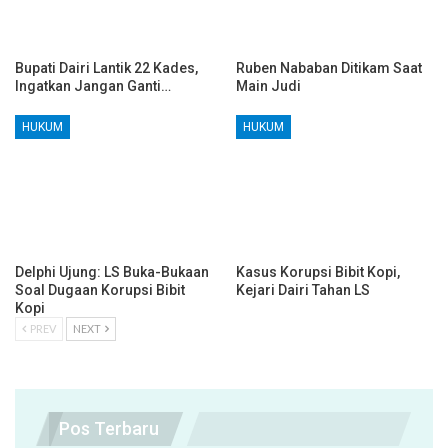
Bupati Dairi Lantik 22 Kades,
Ruben Nababan Ditikam Saat
Ingatkan Jangan Ganti…
Main Judi
HUKUM
HUKUM
Delphi Ujung: LS Buka-Bukaan
Kasus Korupsi Bibit Kopi,
Soal Dugaan Korupsi Bibit
Kejari Dairi Tahan LS
Kopi
PREV
NEXT
Pos Terbaru