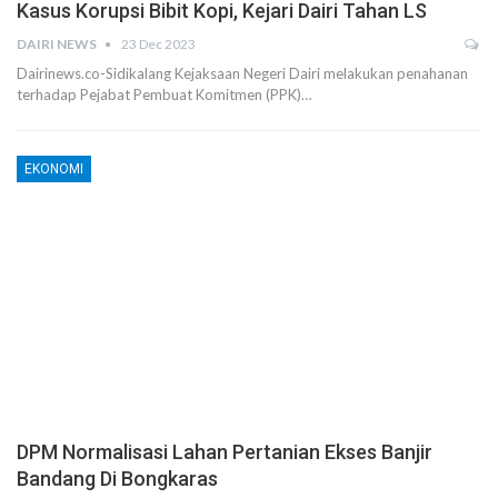
Kasus Korupsi Bibit Kopi, Kejari Dairi Tahan LS
DAIRI NEWS
23 Dec 2023
Dairinews.co-Sidikalang Kejaksaan Negeri Dairi melakukan penahanan
terhadap Pejabat Pembuat Komitmen (PPK)…
EKONOMI
DPM Normalisasi Lahan Pertanian Ekses Banjir
Bandang Di Bongkaras