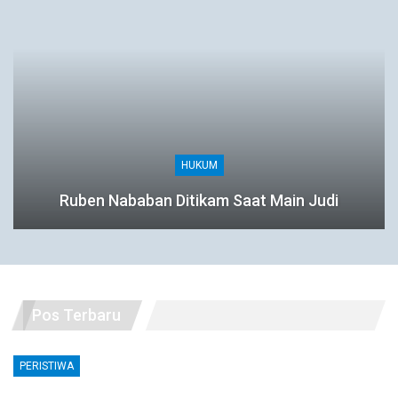
HUKUM
Ruben Nababan Ditikam Saat Main Judi
Pos Terbaru
PERISTIWA