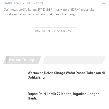
DAIRI NEWS
23 Dec 2023
Dairinews.co-Sidikalang PT Dairi Prima Mineral (DPM) melakukan
noralisasi lahan pertanian dampak banjir bandang…
LIHAT ARTIKEL SELANJUTNYA ...
House Design
Wartawan Delon Sinaga Wafat Pasca Tabrakan di
Sidikalang
Bupati Dairi Lantik 22 Kades, Ingatkan Jangan
Ganti…