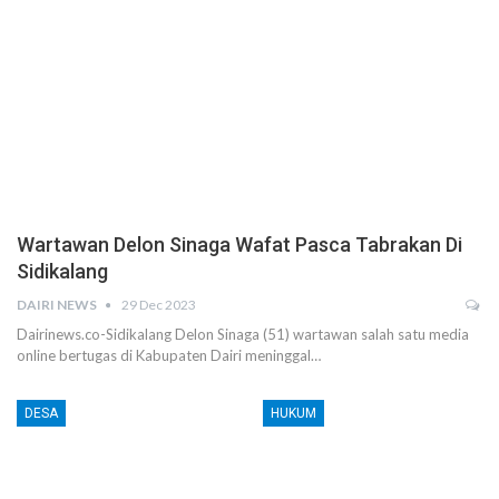
Wartawan Delon Sinaga Wafat Pasca Tabrakan Di
Sidikalang
DAIRI NEWS
29 Dec 2023
Dairinews.co-Sidikalang Delon Sinaga (51) wartawan salah satu media
online bertugas di Kabupaten Dairi meninggal…
DESA
HUKUM