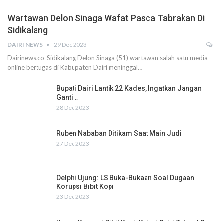
Wartawan Delon Sinaga Wafat Pasca Tabrakan Di
Sidikalang
DAIRI NEWS
29 Dec 2023
Dairinews.co-Sidikalang Delon Sinaga (51) wartawan salah satu media
online bertugas di Kabupaten Dairi meninggal…
Bupati Dairi Lantik 22 Kades, Ingatkan Jangan
Ganti…
28 Dec 2023
Ruben Nababan Ditikam Saat Main Judi
27 Dec 2023
Delphi Ujung: LS Buka-Bukaan Soal Dugaan
Korupsi Bibit Kopi
23 Dec 2023