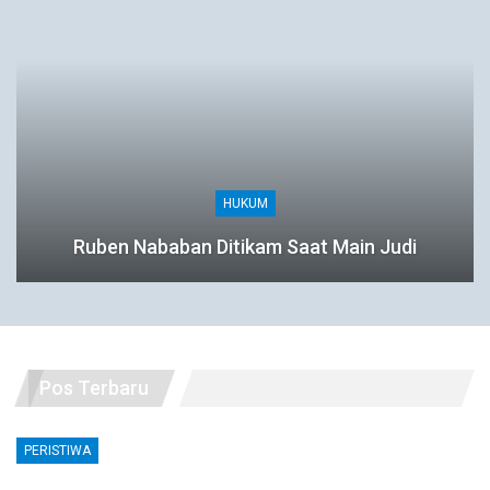
HUKUM
Ruben Nababan Ditikam Saat Main Judi
Pos Terbaru
PERISTIWA