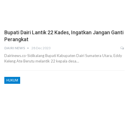
Bupati Dairi Lantik 22 Kades, Ingatkan Jangan Ganti
Perangkat
DAIRI NEWS
28 Dec 2023
Dairinews.co-Sidikalang Bupati Kabupaten Dairi Sumatera Utara, Eddy
Keleng Ate Berutu melantik 22 kepala desa…
HUKUM