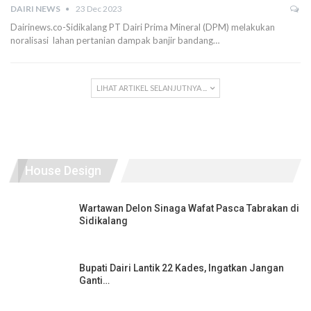
DAIRI NEWS
23 Dec 2023
Dairinews.co-Sidikalang PT Dairi Prima Mineral (DPM) melakukan
noralisasi lahan pertanian dampak banjir bandang…
LIHAT ARTIKEL SELANJUTNYA ...
House Design
Wartawan Delon Sinaga Wafat Pasca Tabrakan di
Sidikalang
Bupati Dairi Lantik 22 Kades, Ingatkan Jangan
Ganti…