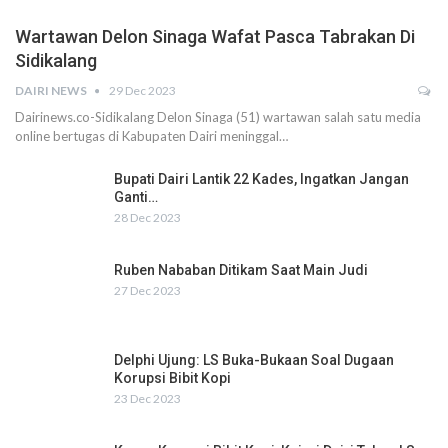
Wartawan Delon Sinaga Wafat Pasca Tabrakan Di
Sidikalang
DAIRI NEWS
29 Dec 2023
Dairinews.co-Sidikalang Delon Sinaga (51) wartawan salah satu media
online bertugas di Kabupaten Dairi meninggal…
Bupati Dairi Lantik 22 Kades, Ingatkan Jangan
Ganti…
28 Dec 2023
Ruben Nababan Ditikam Saat Main Judi
27 Dec 2023
Delphi Ujung: LS Buka-Bukaan Soal Dugaan
Korupsi Bibit Kopi
23 Dec 2023