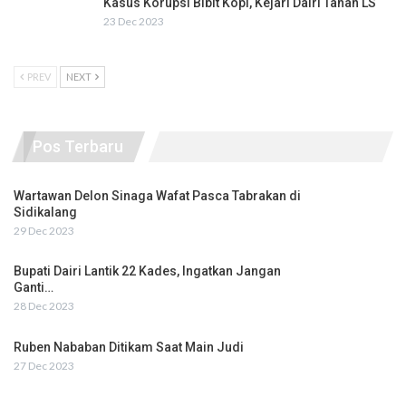
Kasus Korupsi Bibit Kopi, Kejari Dairi Tahan LS
23 Dec 2023
PREV
NEXT
Pos Terbaru
Wartawan Delon Sinaga Wafat Pasca Tabrakan di
Sidikalang
29 Dec 2023
Bupati Dairi Lantik 22 Kades, Ingatkan Jangan
Ganti…
28 Dec 2023
Ruben Nababan Ditikam Saat Main Judi
27 Dec 2023