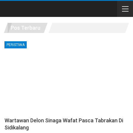
Pos Terbaru
PERISTIWA
Wartawan Delon Sinaga Wafat Pasca Tabrakan Di
Sidikalang