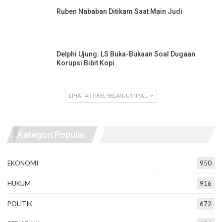
Ruben Nababan Ditikam Saat Main Judi
Delphi Ujung: LS Buka-Bukaan Soal Dugaan
Korupsi Bibit Kopi
LIHAT ARTIKEL SELANJUTNYA ...
Kategori Popular
EKONOMI
950
HUKUM
916
POLITIK
672