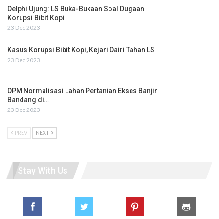
Delphi Ujung: LS Buka-Bukaan Soal Dugaan
Korupsi Bibit Kopi
23 Dec 2023
Kasus Korupsi Bibit Kopi, Kejari Dairi Tahan LS
23 Dec 2023
DPM Normalisasi Lahan Pertanian Ekses Banjir
Bandang di…
23 Dec 2023
PREV
NEXT
Stay With Us