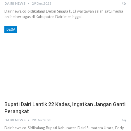
DAIRI NEWS
29 Dec 2023
Dairinews.co-Sidikalang Delon Sinaga (51) wartawan salah satu media
online bertugas di Kabupaten Dairi meninggal…
DESA
Bupati Dairi Lantik 22 Kades, Ingatkan Jangan Ganti
Perangkat
DAIRI NEWS
28 Dec 2023
Dairinews.co-Sidikalang Bupati Kabupaten Dairi Sumatera Utara, Eddy