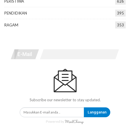
PERISTIWA
626
PENDIDIKAN
395
RAGAM
353
E-Mail
Subscribe our newsletter to stay updated.
Langganan
Powered by