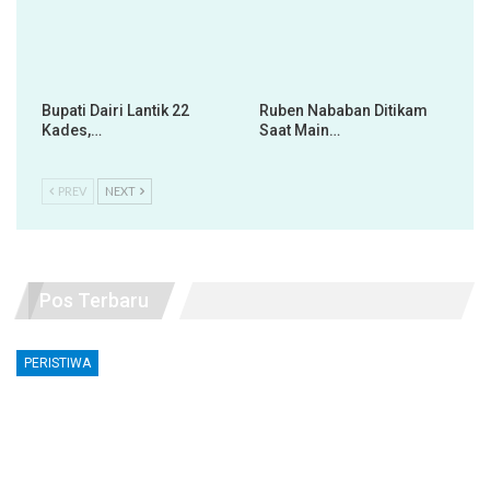
Bupati Dairi Lantik 22
Ruben Nababan Ditikam
Kades,…
Saat Main…
PREV
NEXT
Pos Terbaru
PERISTIWA