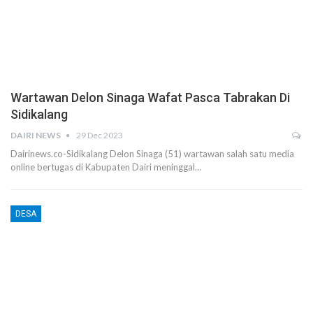
Wartawan Delon Sinaga Wafat Pasca Tabrakan Di
Sidikalang
DAIRI NEWS
29 Dec 2023
Dairinews.co-Sidikalang Delon Sinaga (51) wartawan salah satu media
online bertugas di Kabupaten Dairi meninggal…
DESA