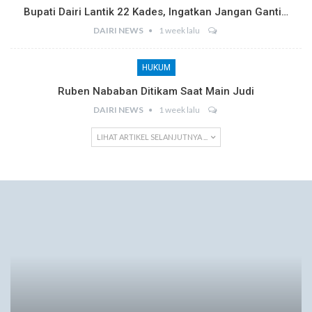
Bupati Dairi Lantik 22 Kades, Ingatkan Jangan Ganti…
DAIRI NEWS
1 week lalu
HUKUM
Ruben Nababan Ditikam Saat Main Judi
DAIRI NEWS
1 week lalu
LIHAT ARTIKEL SELANJUTNYA ...