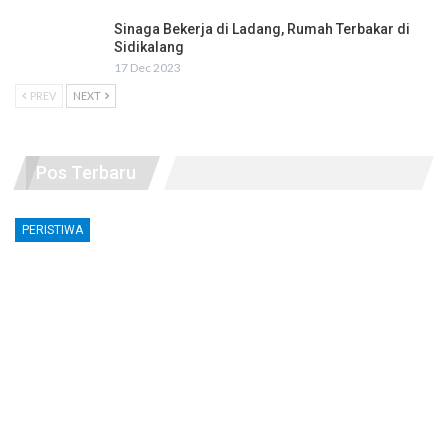
Sinaga Bekerja di Ladang, Rumah Terbakar di
Sidikalang
17 Dec 2023
PREV
NEXT
Pos Terbaru
PERISTIWA