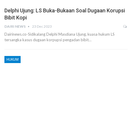
Delphi Ujung: LS Buka-Bukaan Soal Dugaan Korupsi
Bibit Kopi
DAIRI NEWS
23 Dec 2023
Dairinews.co-Sidikalang Delphi Masdiana Ujung, kuasa hukum LS
tersangka kasus dugaan korpupsi pengadan bibit…
HUKUM