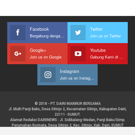
Facebook
Twitter
Bergabung dengan kami
Join us on Twitter
Google+
Youtube
Join us on Google
Gabung Kami di Youtube
Instagram
Join us on Instagram
© 2018 - PT. DAIRI MAKMUR BERSAMA
Jl. Multi Panji Bako, Desa Sitinjo 2, Kecamatan Sitinjo, Kabupaten Dairi,
22111 -SUMUT.
Alamat Redaksi DAIRINEWS : Jl. Sidikalang-Medan, Panji Bako/Simp.
Perumahan Rorinata, Desa Sitinjo 2, Kec. Sitinjo, Kab. Dairi, SUMUT
Kontak : HP : 0853 6131 0008, 0813 1852 8923