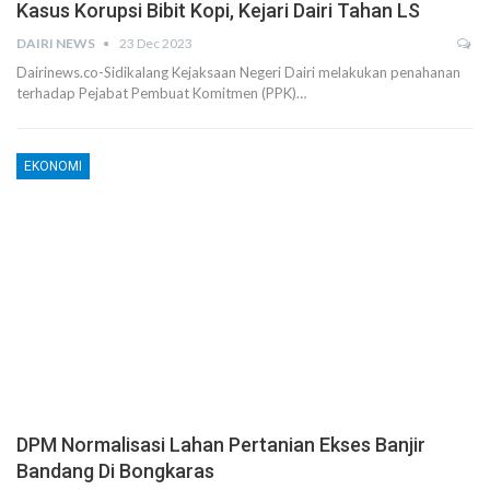
Kasus Korupsi Bibit Kopi, Kejari Dairi Tahan LS
DAIRI NEWS
23 Dec 2023
Dairinews.co-Sidikalang Kejaksaan Negeri Dairi melakukan penahanan
terhadap Pejabat Pembuat Komitmen (PPK)…
EKONOMI
DPM Normalisasi Lahan Pertanian Ekses Banjir
Bandang Di Bongkaras