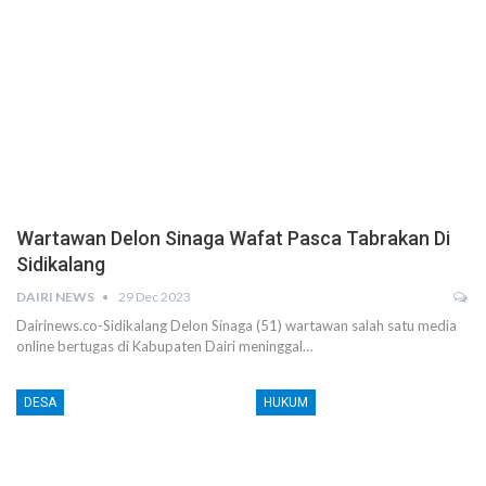
Wartawan Delon Sinaga Wafat Pasca Tabrakan Di
Sidikalang
DAIRI NEWS
29 Dec 2023
Dairinews.co-Sidikalang Delon Sinaga (51) wartawan salah satu media
online bertugas di Kabupaten Dairi meninggal…
DESA
HUKUM