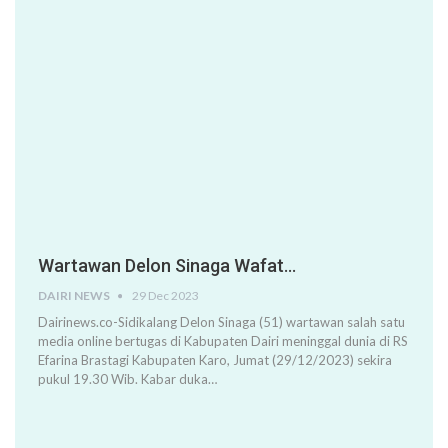
Wartawan Delon Sinaga Wafat…
DAIRI NEWS
29 Dec 2023
Dairinews.co-Sidikalang Delon Sinaga (51) wartawan salah satu
media online bertugas di Kabupaten Dairi meninggal dunia di RS
Efarina Brastagi Kabupaten Karo, Jumat (29/12/2023) sekira
pukul 19.30 Wib. Kabar duka…