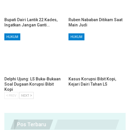
Bupati Dairi Lantik 22 Kades,
Ruben Nababan Ditikam Saat
Ingatkan Jangan Ganti…
Main Judi
HUKUM
HUKUM
Delphi Ujung: LS Buka-Bukaan
Kasus Korupsi Bibit Kopi,
Soal Dugaan Korupsi Bibit
Kejari Dairi Tahan LS
Kopi
PREV
NEXT
Pos Terbaru