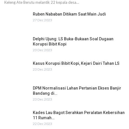
Keleng Ate Berutu melantik 22 kepala desa…
Ruben Nababan Ditikam Saat Main Judi
27 Dec 2023
Delphi Ujung: LS Buka-Bukaan Soal Dugaan
Korupsi Bibit Kopi
23 Dec 2023
Kasus Korupsi Bibit Kopi, Kejari Dairi Tahan LS
23 Dec 2023
DPM Normalisasi Lahan Pertanian Ekses Banjir
Bandang di…
23 Dec 2023
Kades Lau Bagot Serahkan Peralatan Kebersihan
11 Rumah…
22 Dec 2023