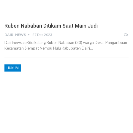
Ruben Nababan Ditikam Saat Main Judi
DAIRI NEWS
27 Dec 2023
Dairinews.co-Sidikalang Ruben Nababan (33) warga Desa Pangaribuan
Kecamatan Siempat Nempu Hulu Kabupaten Dairi…
HUKUM