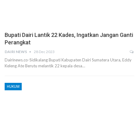
Bupati Dairi Lantik 22 Kades, Ingatkan Jangan Ganti
Perangkat
DAIRI NEWS
28 Dec 2023
Dairinews.co-Sidikalang Bupati Kabupaten Dairi Sumatera Utara, Eddy
Keleng Ate Berutu melantik 22 kepala desa…
HUKUM