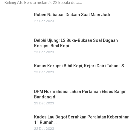
Keleng Ate Berutu melantik 22 kepala desa…
Ruben Nababan Ditikam Saat Main Judi
27 Dec 2023
Delphi Ujung: LS Buka-Bukaan Soal Dugaan
Korupsi Bibit Kopi
23 Dec 2023
Kasus Korupsi Bibit Kopi, Kejari Dairi Tahan LS
23 Dec 2023
DPM Normalisasi Lahan Pertanian Ekses Banjir
Bandang di…
23 Dec 2023
Kades Lau Bagot Serahkan Peralatan Kebersihan
11 Rumah…
22 Dec 2023