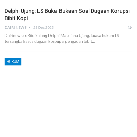
Delphi Ujung: LS Buka-Bukaan Soal Dugaan Korupsi
Bibit Kopi
DAIRI NEWS
23 Dec 2023
Dairinews.co-Sidikalang Delphi Masdiana Ujung, kuasa hukum LS
tersangka kasus dugaan korpupsi pengadan bibit…
HUKUM