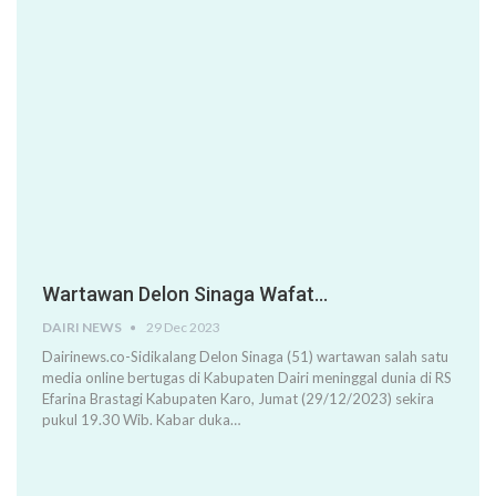
Wartawan Delon Sinaga Wafat…
DAIRI NEWS
29 Dec 2023
Dairinews.co-Sidikalang Delon Sinaga (51) wartawan salah satu
media online bertugas di Kabupaten Dairi meninggal dunia di RS
Efarina Brastagi Kabupaten Karo, Jumat (29/12/2023) sekira
pukul 19.30 Wib. Kabar duka…