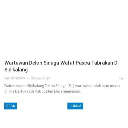
Wartawan Delon Sinaga Wafat Pasca Tabrakan Di
Sidikalang
DAIRI NEWS
29 Dec 2023
Dairinews.co-Sidikalang Delon Sinaga (51) wartawan salah satu media
online bertugas di Kabupaten Dairi meninggal…
DESA
HUKUM