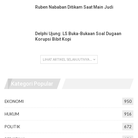
Ruben Nababan Ditikam Saat Main Judi
Delphi Ujung: LS Buka-Bukaan Soal Dugaan
Korupsi Bibit Kopi
LIHAT ARTIKEL SELANJUTNYA ...
Kategori Popular
EKONOMI
950
HUKUM
916
POLITIK
672