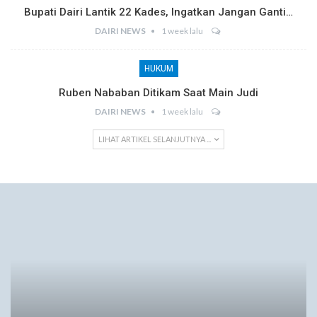
Bupati Dairi Lantik 22 Kades, Ingatkan Jangan Ganti…
DAIRI NEWS
1 week lalu
HUKUM
Ruben Nababan Ditikam Saat Main Judi
DAIRI NEWS
1 week lalu
LIHAT ARTIKEL SELANJUTNYA ...