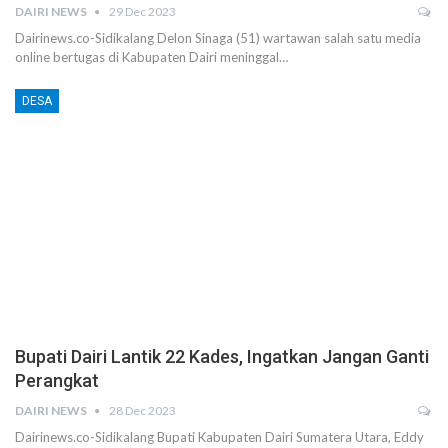
DAIRI NEWS
29 Dec 2023
Dairinews.co-Sidikalang Delon Sinaga (51) wartawan salah satu media
online bertugas di Kabupaten Dairi meninggal…
DESA
Bupati Dairi Lantik 22 Kades, Ingatkan Jangan Ganti
Perangkat
DAIRI NEWS
28 Dec 2023
Dairinews.co-Sidikalang Bupati Kabupaten Dairi Sumatera Utara, Eddy