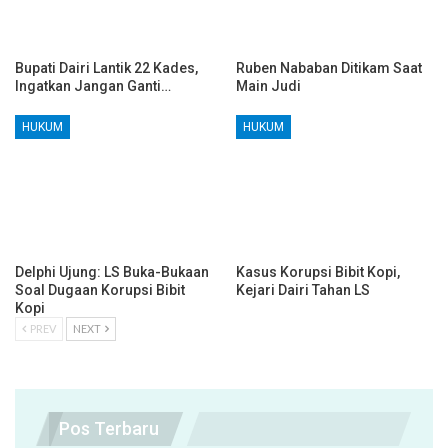
Bupati Dairi Lantik 22 Kades,
Ruben Nababan Ditikam Saat
Ingatkan Jangan Ganti…
Main Judi
HUKUM
HUKUM
Delphi Ujung: LS Buka-Bukaan
Kasus Korupsi Bibit Kopi,
Soal Dugaan Korupsi Bibit
Kejari Dairi Tahan LS
Kopi
PREV
NEXT
Pos Terbaru