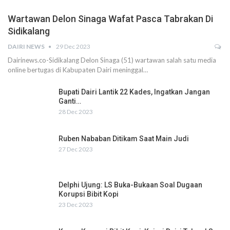
Wartawan Delon Sinaga Wafat Pasca Tabrakan Di
Sidikalang
DAIRI NEWS
29 Dec 2023
Dairinews.co-Sidikalang Delon Sinaga (51) wartawan salah satu media
online bertugas di Kabupaten Dairi meninggal…
Bupati Dairi Lantik 22 Kades, Ingatkan Jangan
Ganti…
28 Dec 2023
Ruben Nababan Ditikam Saat Main Judi
27 Dec 2023
Delphi Ujung: LS Buka-Bukaan Soal Dugaan
Korupsi Bibit Kopi
23 Dec 2023