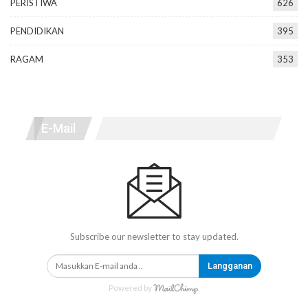
PERISTIWA
626
PENDIDIKAN
395
RAGAM
353
E-Mail
Subscribe our newsletter to stay updated.
Langganan
Powered by