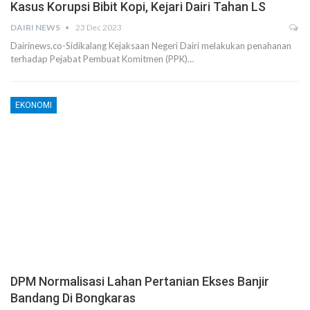
Kasus Korupsi Bibit Kopi, Kejari Dairi Tahan LS
DAIRI NEWS
23 Dec 2023
Dairinews.co-Sidikalang Kejaksaan Negeri Dairi melakukan penahanan
terhadap Pejabat Pembuat Komitmen (PPK)…
EKONOMI
DPM Normalisasi Lahan Pertanian Ekses Banjir
Bandang Di Bongkaras