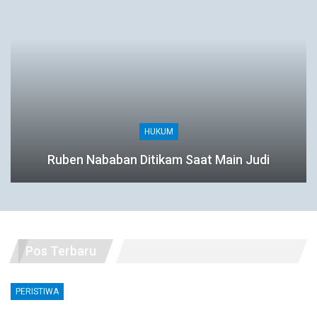
HUKUM
Ruben Nababan Ditikam Saat Main Judi
Pos Terbaru
PERISTIWA