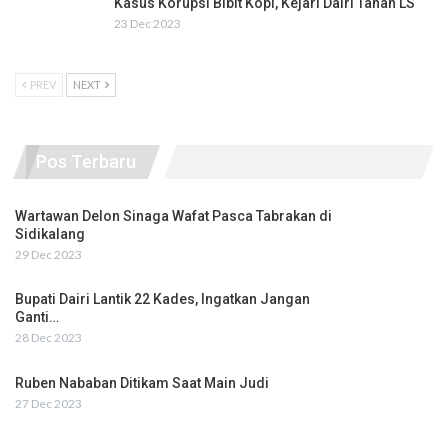
Kasus Korupsi Bibit Kopi, Kejari Dairi Tahan LS
23 Dec 2023
PREV
NEXT
Pos Terbaru
Wartawan Delon Sinaga Wafat Pasca Tabrakan di
Sidikalang
29 Dec 2023
Bupati Dairi Lantik 22 Kades, Ingatkan Jangan
Ganti…
28 Dec 2023
Ruben Nababan Ditikam Saat Main Judi
27 Dec 2023