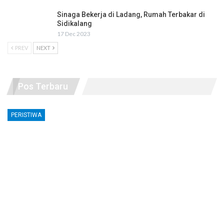
Sinaga Bekerja di Ladang, Rumah Terbakar di
Sidikalang
17 Dec 2023
PREV
NEXT
Pos Terbaru
PERISTIWA