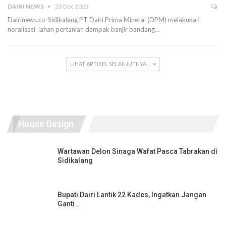
DAIRI NEWS
23 Dec 2023
Dairinews.co-Sidikalang PT Dairi Prima Mineral (DPM) melakukan
noralisasi lahan pertanian dampak banjir bandang…
LIHAT ARTIKEL SELANJUTNYA ...
House Design
Wartawan Delon Sinaga Wafat Pasca Tabrakan di
Sidikalang
Bupati Dairi Lantik 22 Kades, Ingatkan Jangan
Ganti…