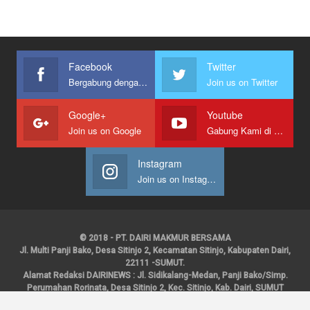
Facebook
Twitter
Bergabung dengan kami
Join us on Twitter
Google+
Youtube
Join us on Google
Gabung Kami di Youtube
Instagram
Join us on Instagram
© 2018 - PT. DAIRI MAKMUR BERSAMA
Jl. Multi Panji Bako, Desa Sitinjo 2, Kecamatan Sitinjo, Kabupaten Dairi,
22111 -SUMUT.
Alamat Redaksi DAIRINEWS : Jl. Sidikalang-Medan, Panji Bako/Simp.
Perumahan Rorinata, Desa Sitinjo 2, Kec. Sitinjo, Kab. Dairi, SUMUT
Kontak : HP : 0853 6131 0008, 0813 1852 8923