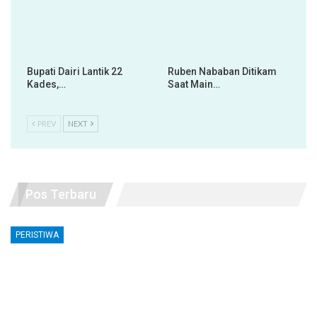
Bupati Dairi Lantik 22
Ruben Nababan Ditikam
Kades,…
Saat Main…
PREV
NEXT
Pos Terbaru
PERISTIWA