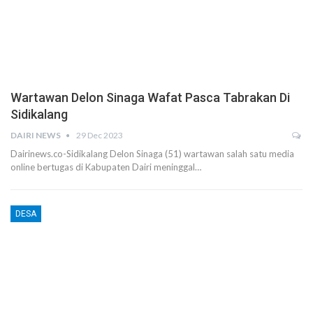
Wartawan Delon Sinaga Wafat Pasca Tabrakan Di
Sidikalang
DAIRI NEWS
29 Dec 2023
Dairinews.co-Sidikalang Delon Sinaga (51) wartawan salah satu media
online bertugas di Kabupaten Dairi meninggal…
DESA