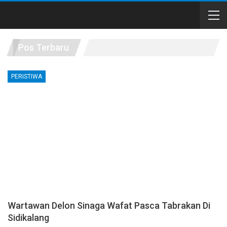
Pos Terbaru
PERISTIWA
Wartawan Delon Sinaga Wafat Pasca Tabrakan Di
Sidikalang