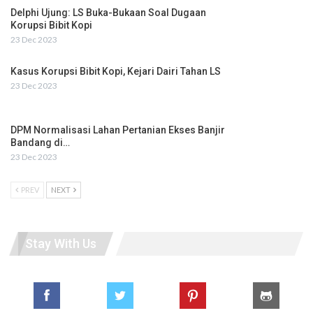
Delphi Ujung: LS Buka-Bukaan Soal Dugaan
Korupsi Bibit Kopi
23 Dec 2023
Kasus Korupsi Bibit Kopi, Kejari Dairi Tahan LS
23 Dec 2023
DPM Normalisasi Lahan Pertanian Ekses Banjir
Bandang di…
23 Dec 2023
PREV
NEXT
Stay With Us