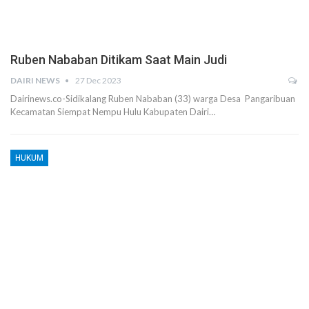
Ruben Nababan Ditikam Saat Main Judi
DAIRI NEWS
27 Dec 2023
Dairinews.co-Sidikalang Ruben Nababan (33) warga Desa Pangaribuan
Kecamatan Siempat Nempu Hulu Kabupaten Dairi…
HUKUM