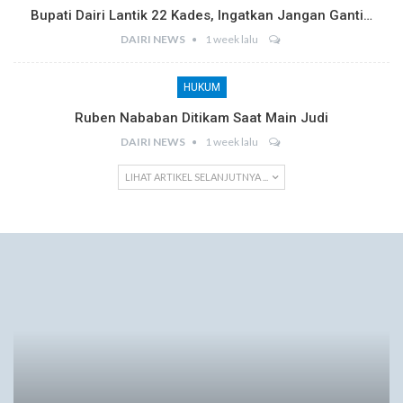
Bupati Dairi Lantik 22 Kades, Ingatkan Jangan Ganti…
DAIRI NEWS
1 week lalu
HUKUM
Ruben Nababan Ditikam Saat Main Judi
DAIRI NEWS
1 week lalu
LIHAT ARTIKEL SELANJUTNYA ...