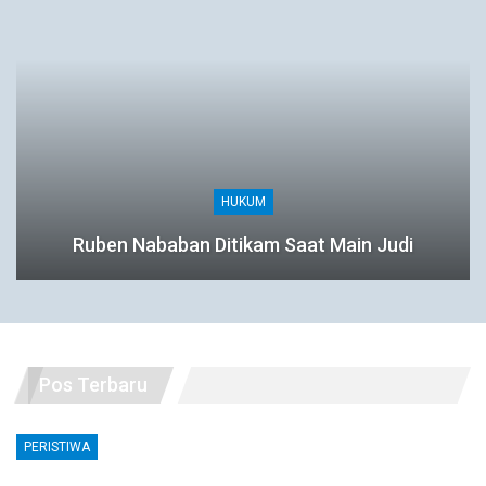
HUKUM
Ruben Nababan Ditikam Saat Main Judi
Pos Terbaru
PERISTIWA