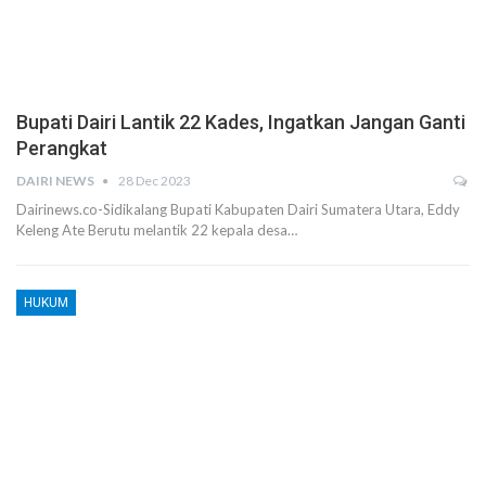
Bupati Dairi Lantik 22 Kades, Ingatkan Jangan Ganti
Perangkat
DAIRI NEWS
28 Dec 2023
Dairinews.co-Sidikalang Bupati Kabupaten Dairi Sumatera Utara, Eddy
Keleng Ate Berutu melantik 22 kepala desa…
HUKUM