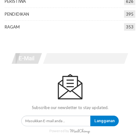
PERISTIWA
626
PENDIDIKAN
395
RAGAM
353
E-Mail
Subscribe our newsletter to stay updated.
Langganan
Powered by