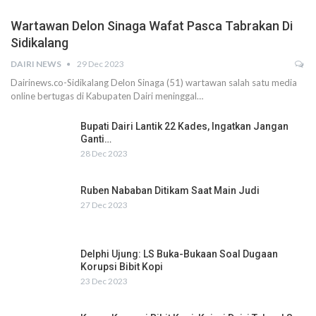
Wartawan Delon Sinaga Wafat Pasca Tabrakan Di
Sidikalang
DAIRI NEWS
29 Dec 2023
Dairinews.co-Sidikalang Delon Sinaga (51) wartawan salah satu media
online bertugas di Kabupaten Dairi meninggal…
Bupati Dairi Lantik 22 Kades, Ingatkan Jangan
Ganti…
28 Dec 2023
Ruben Nababan Ditikam Saat Main Judi
27 Dec 2023
Delphi Ujung: LS Buka-Bukaan Soal Dugaan
Korupsi Bibit Kopi
23 Dec 2023