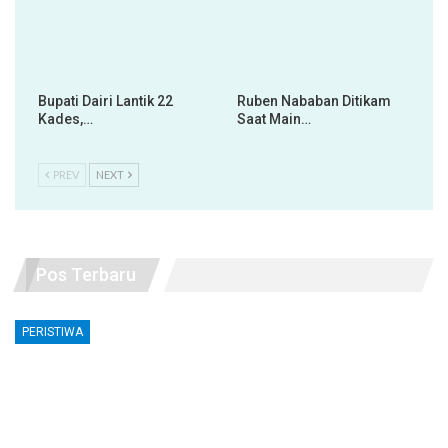
Bupati Dairi Lantik 22
Ruben Nababan Ditikam
Kades,…
Saat Main…
PREV
NEXT
Pos Terbaru
PERISTIWA