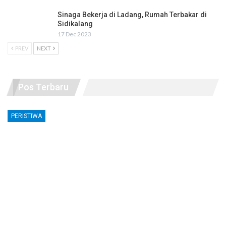
Sinaga Bekerja di Ladang, Rumah Terbakar di
Sidikalang
17 Dec 2023
PREV
NEXT
Pos Terbaru
PERISTIWA