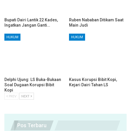
Bupati Dairi Lantik 22 Kades,
Ruben Nababan Ditikam Saat
Ingatkan Jangan Ganti…
Main Judi
HUKUM
HUKUM
Delphi Ujung: LS Buka-Bukaan
Kasus Korupsi Bibit Kopi,
Soal Dugaan Korupsi Bibit
Kejari Dairi Tahan LS
Kopi
PREV
NEXT
Pos Terbaru