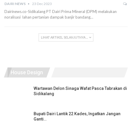
DAIRI NEWS
23 Dec 2023
Dairinews.co-Sidikalang PT Dairi Prima Mineral (DPM) melakukan
noralisasi lahan pertanian dampak banjir bandang…
LIHAT ARTIKEL SELANJUTNYA ...
House Design
Wartawan Delon Sinaga Wafat Pasca Tabrakan di
Sidikalang
Bupati Dairi Lantik 22 Kades, Ingatkan Jangan
Ganti…