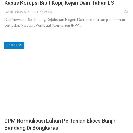
Kasus Korupsi Bibit Kopi, Kejari Dairi Tahan LS
DAIRI NEWS
23 Dec 2023
Dairinews.co-Sidikalang Kejaksaan Negeri Dairi melakukan penahanan
terhadap Pejabat Pembuat Komitmen (PPK)…
EKONOMI
DPM Normalisasi Lahan Pertanian Ekses Banjir
Bandang Di Bongkaras