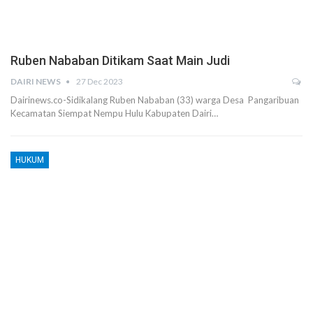
Ruben Nababan Ditikam Saat Main Judi
DAIRI NEWS
27 Dec 2023
Dairinews.co-Sidikalang Ruben Nababan (33) warga Desa Pangaribuan
Kecamatan Siempat Nempu Hulu Kabupaten Dairi…
HUKUM