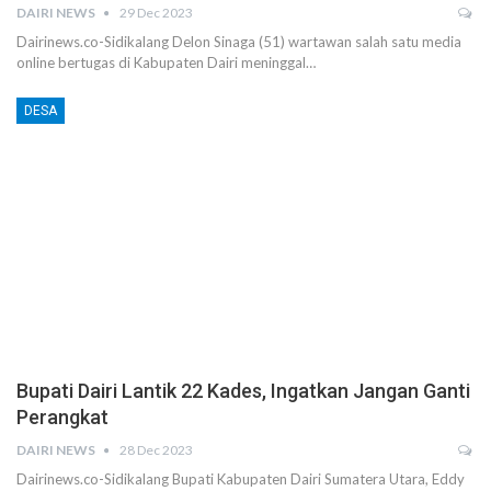
DAIRI NEWS
29 Dec 2023
Dairinews.co-Sidikalang Delon Sinaga (51) wartawan salah satu media
online bertugas di Kabupaten Dairi meninggal…
DESA
Bupati Dairi Lantik 22 Kades, Ingatkan Jangan Ganti
Perangkat
DAIRI NEWS
28 Dec 2023
Dairinews.co-Sidikalang Bupati Kabupaten Dairi Sumatera Utara, Eddy