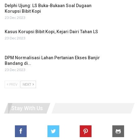
Delphi Ujung: LS Buka-Bukaan Soal Dugaan
Korupsi Bibit Kopi
23 Dec 2023
Kasus Korupsi Bibit Kopi, Kejari Dairi Tahan LS
23 Dec 2023
DPM Normalisasi Lahan Pertanian Ekses Banjir
Bandang di…
23 Dec 2023
PREV
NEXT
Stay With Us