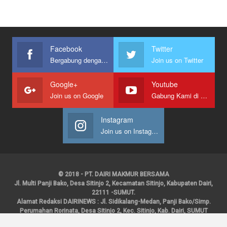
Facebook
Twitter
Bergabung dengan kami
Join us on Twitter
Google+
Youtube
Join us on Google
Gabung Kami di Youtube
Instagram
Join us on Instagram
© 2018 - PT. DAIRI MAKMUR BERSAMA
Jl. Multi Panji Bako, Desa Sitinjo 2, Kecamatan Sitinjo, Kabupaten Dairi,
22111 -SUMUT.
Alamat Redaksi DAIRINEWS : Jl. Sidikalang-Medan, Panji Bako/Simp.
Perumahan Rorinata, Desa Sitinjo 2, Kec. Sitinjo, Kab. Dairi, SUMUT
Kontak : HP : 0853 6131 0008, 0813 1852 8923