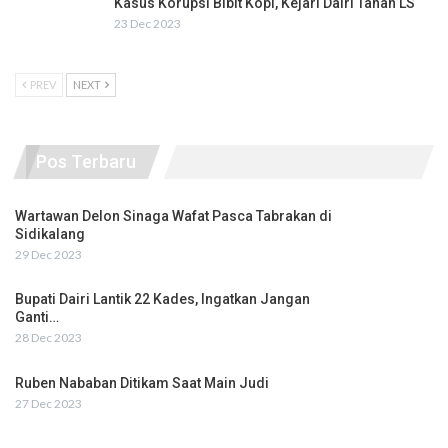
Kasus Korupsi Bibit Kopi, Kejari Dairi Tahan LS
23 Dec 2023
PREV
NEXT
Pos Terbaru
Wartawan Delon Sinaga Wafat Pasca Tabrakan di
Sidikalang
29 Dec 2023
Bupati Dairi Lantik 22 Kades, Ingatkan Jangan
Ganti…
28 Dec 2023
Ruben Nababan Ditikam Saat Main Judi
27 Dec 2023