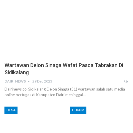
Wartawan Delon Sinaga Wafat Pasca Tabrakan Di
Sidikalang
DAIRI NEWS
29 Dec 2023
Dairinews.co-Sidikalang Delon Sinaga (51) wartawan salah satu media
online bertugas di Kabupaten Dairi meninggal…
DESA
HUKUM