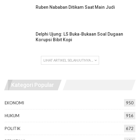
Ruben Nababan Ditikam Saat Main Judi
Delphi Ujung: LS Buka-Bukaan Soal Dugaan
Korupsi Bibit Kopi
LIHAT ARTIKEL SELANJUTNYA ...
Kategori Popular
EKONOMI
950
HUKUM
916
POLITIK
672