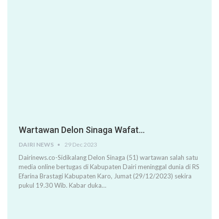
Wartawan Delon Sinaga Wafat…
DAIRI NEWS
29 Dec 2023
Dairinews.co-Sidikalang Delon Sinaga (51) wartawan salah satu
media online bertugas di Kabupaten Dairi meninggal dunia di RS
Efarina Brastagi Kabupaten Karo, Jumat (29/12/2023) sekira
pukul 19.30 Wib. Kabar duka…