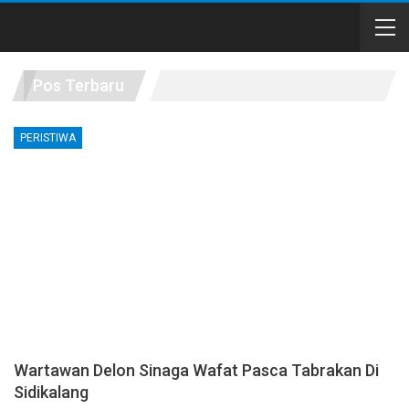
Pos Terbaru
PERISTIWA
Wartawan Delon Sinaga Wafat Pasca Tabrakan Di
Sidikalang