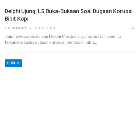
Delphi Ujung: LS Buka-Bukaan Soal Dugaan Korupsi
Bibit Kopi
DAIRI NEWS
23 Dec 2023
Dairinews.co-Sidikalang Delphi Masdiana Ujung, kuasa hukum LS
tersangka kasus dugaan korpupsi pengadan bibit…
HUKUM