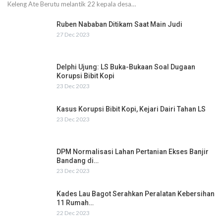
Keleng Ate Berutu melantik 22 kepala desa…
Ruben Nababan Ditikam Saat Main Judi
27 Dec 2023
Delphi Ujung: LS Buka-Bukaan Soal Dugaan
Korupsi Bibit Kopi
23 Dec 2023
Kasus Korupsi Bibit Kopi, Kejari Dairi Tahan LS
23 Dec 2023
DPM Normalisasi Lahan Pertanian Ekses Banjir
Bandang di…
23 Dec 2023
Kades Lau Bagot Serahkan Peralatan Kebersihan
11 Rumah…
22 Dec 2023