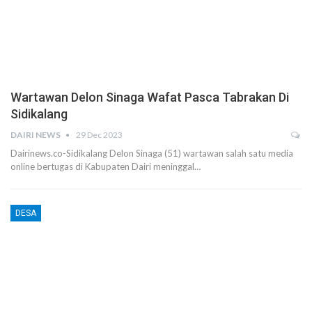
Wartawan Delon Sinaga Wafat Pasca Tabrakan Di
Sidikalang
DAIRI NEWS
29 Dec 2023
Dairinews.co-Sidikalang Delon Sinaga (51) wartawan salah satu media
online bertugas di Kabupaten Dairi meninggal…
DESA