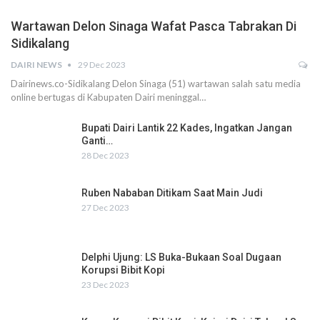
Wartawan Delon Sinaga Wafat Pasca Tabrakan Di
Sidikalang
DAIRI NEWS
29 Dec 2023
Dairinews.co-Sidikalang Delon Sinaga (51) wartawan salah satu media
online bertugas di Kabupaten Dairi meninggal…
Bupati Dairi Lantik 22 Kades, Ingatkan Jangan
Ganti…
28 Dec 2023
Ruben Nababan Ditikam Saat Main Judi
27 Dec 2023
Delphi Ujung: LS Buka-Bukaan Soal Dugaan
Korupsi Bibit Kopi
23 Dec 2023