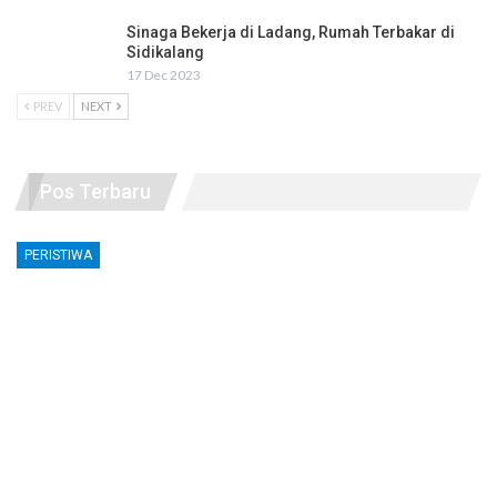
Sinaga Bekerja di Ladang, Rumah Terbakar di
Sidikalang
17 Dec 2023
PREV
NEXT
Pos Terbaru
PERISTIWA