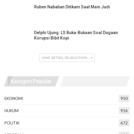
Ruben Nababan Ditikam Saat Main Judi
Delphi Ujung: LS Buka-Bukaan Soal Dugaan
Korupsi Bibit Kopi
LIHAT ARTIKEL SELANJUTNYA ...
Kategori Popular
EKONOMI
950
HUKUM
916
POLITIK
672