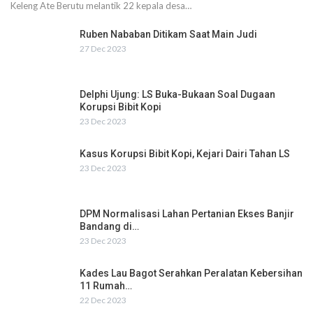
Keleng Ate Berutu melantik 22 kepala desa…
Ruben Nababan Ditikam Saat Main Judi
27 Dec 2023
Delphi Ujung: LS Buka-Bukaan Soal Dugaan
Korupsi Bibit Kopi
23 Dec 2023
Kasus Korupsi Bibit Kopi, Kejari Dairi Tahan LS
23 Dec 2023
DPM Normalisasi Lahan Pertanian Ekses Banjir
Bandang di…
23 Dec 2023
Kades Lau Bagot Serahkan Peralatan Kebersihan
11 Rumah…
22 Dec 2023