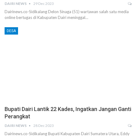
DAIRI NEWS
29 Dec 2023
Dairinews.co-Sidikalang Delon Sinaga (51) wartawan salah satu media
online bertugas di Kabupaten Dairi meninggal…
DESA
Bupati Dairi Lantik 22 Kades, Ingatkan Jangan Ganti
Perangkat
DAIRI NEWS
28 Dec 2023
Dairinews.co-Sidikalang Bupati Kabupaten Dairi Sumatera Utara, Eddy