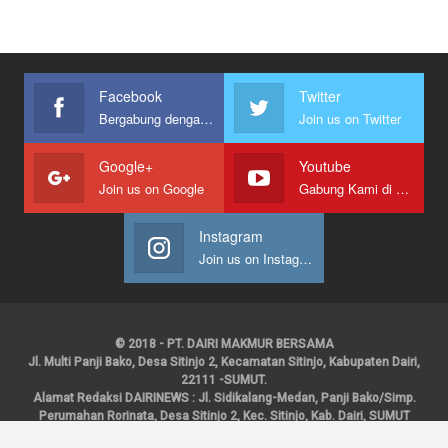
Facebook
Twitter
Bergabung dengan kami
Join us on Twitter
Google+
Youtube
Join us on Google
Gabung Kami di Youtube
Instagram
Join us on Instagram
© 2018 - PT. DAIRI MAKMUR BERSAMA
Jl. Multi Panji Bako, Desa Sitinjo 2, Kecamatan Sitinjo, Kabupaten Dairi,
22111 -SUMUT.
Alamat Redaksi DAIRINEWS : Jl. Sidikalang-Medan, Panji Bako/Simp.
Perumahan Rorinata, Desa Sitinjo 2, Kec. Sitinjo, Kab. Dairi, SUMUT
Kontak : HP : 0853 6131 0008, 0813 1852 8923