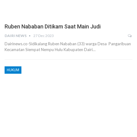
Ruben Nababan Ditikam Saat Main Judi
DAIRI NEWS
27 Dec 2023
Dairinews.co-Sidikalang Ruben Nababan (33) warga Desa Pangaribuan
Kecamatan Siempat Nempu Hulu Kabupaten Dairi…
HUKUM