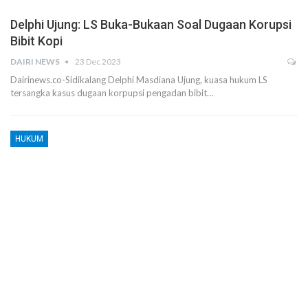
Delphi Ujung: LS Buka-Bukaan Soal Dugaan Korupsi
Bibit Kopi
DAIRI NEWS
23 Dec 2023
Dairinews.co-Sidikalang Delphi Masdiana Ujung, kuasa hukum LS
tersangka kasus dugaan korpupsi pengadan bibit…
HUKUM