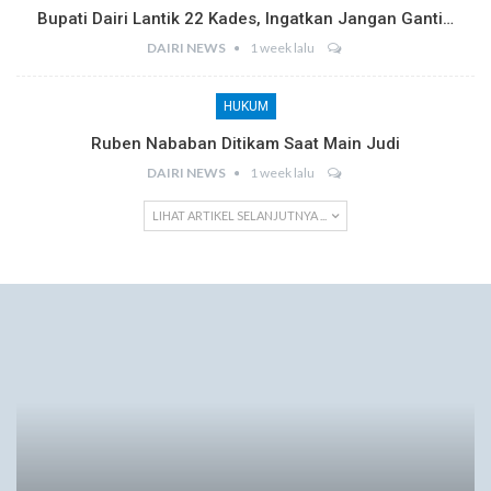
Bupati Dairi Lantik 22 Kades, Ingatkan Jangan Ganti…
DAIRI NEWS
1 week lalu
HUKUM
Ruben Nababan Ditikam Saat Main Judi
DAIRI NEWS
1 week lalu
LIHAT ARTIKEL SELANJUTNYA ...