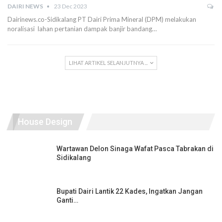
DAIRI NEWS
23 Dec 2023
Dairinews.co-Sidikalang PT Dairi Prima Mineral (DPM) melakukan
noralisasi lahan pertanian dampak banjir bandang…
LIHAT ARTIKEL SELANJUTNYA ...
House Design
Wartawan Delon Sinaga Wafat Pasca Tabrakan di
Sidikalang
Bupati Dairi Lantik 22 Kades, Ingatkan Jangan
Ganti…