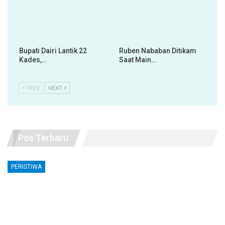
Bupati Dairi Lantik 22
Ruben Nababan Ditikam
Kades,…
Saat Main…
PREV
NEXT
Pos Terbaru
PERISTIWA