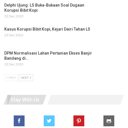
Delphi Ujung: LS Buka-Bukaan Soal Dugaan
Korupsi Bibit Kopi
23 Dec 2023
Kasus Korupsi Bibit Kopi, Kejari Dairi Tahan LS
23 Dec 2023
DPM Normalisasi Lahan Pertanian Ekses Banjir
Bandang di…
23 Dec 2023
PREV
NEXT
Stay With Us