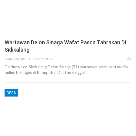
Wartawan Delon Sinaga Wafat Pasca Tabrakan Di
Sidikalang
DAIRI NEWS
29 Dec 2023
Dairinews.co-Sidikalang Delon Sinaga (51) wartawan salah satu media
online bertugas di Kabupaten Dairi meninggal…
DESA