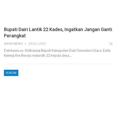
Bupati Dairi Lantik 22 Kades, Ingatkan Jangan Ganti
Perangkat
DAIRI NEWS
28 Dec 2023
Dairinews.co-Sidikalang Bupati Kabupaten Dairi Sumatera Utara, Eddy
Keleng Ate Berutu melantik 22 kepala desa…
HUKUM