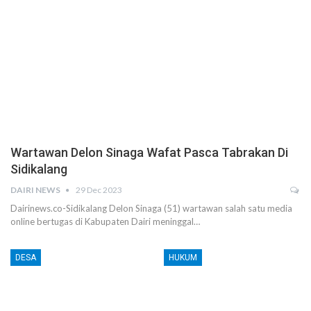
Wartawan Delon Sinaga Wafat Pasca Tabrakan Di
Sidikalang
DAIRI NEWS
29 Dec 2023
Dairinews.co-Sidikalang Delon Sinaga (51) wartawan salah satu media
online bertugas di Kabupaten Dairi meninggal…
DESA
HUKUM