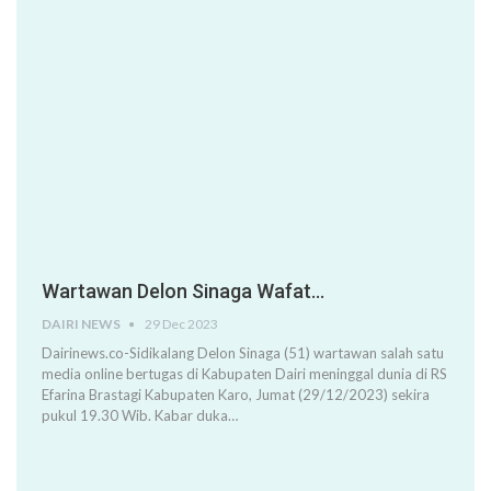
Wartawan Delon Sinaga Wafat…
DAIRI NEWS
29 Dec 2023
Dairinews.co-Sidikalang Delon Sinaga (51) wartawan salah satu
media online bertugas di Kabupaten Dairi meninggal dunia di RS
Efarina Brastagi Kabupaten Karo, Jumat (29/12/2023) sekira
pukul 19.30 Wib. Kabar duka…