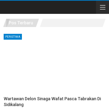
Pos Terbaru
PERISTIWA
Wartawan Delon Sinaga Wafat Pasca Tabrakan Di
Sidikalang