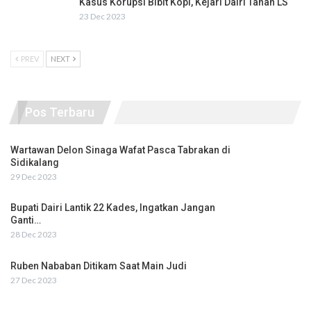
Kasus Korupsi Bibit Kopi, Kejari Dairi Tahan LS
23 Dec 2023
PREV
NEXT
Pos Terbaru
Wartawan Delon Sinaga Wafat Pasca Tabrakan di
Sidikalang
29 Dec 2023
Bupati Dairi Lantik 22 Kades, Ingatkan Jangan
Ganti…
28 Dec 2023
Ruben Nababan Ditikam Saat Main Judi
27 Dec 2023