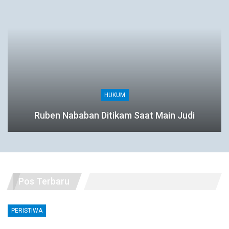
HUKUM
Ruben Nababan Ditikam Saat Main Judi
Pos Terbaru
PERISTIWA