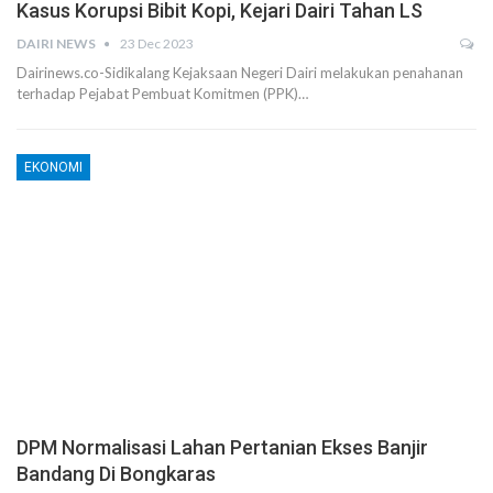
Kasus Korupsi Bibit Kopi, Kejari Dairi Tahan LS
DAIRI NEWS
23 Dec 2023
Dairinews.co-Sidikalang Kejaksaan Negeri Dairi melakukan penahanan
terhadap Pejabat Pembuat Komitmen (PPK)…
EKONOMI
DPM Normalisasi Lahan Pertanian Ekses Banjir
Bandang Di Bongkaras