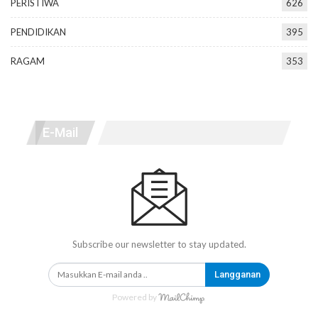
PERISTIWA
626
PENDIDIKAN
395
RAGAM
353
E-Mail
Subscribe our newsletter to stay updated.
Langganan
Powered by