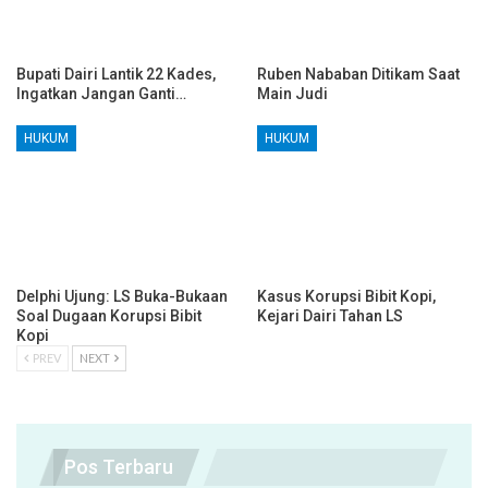
Bupati Dairi Lantik 22 Kades,
Ruben Nababan Ditikam Saat
Ingatkan Jangan Ganti…
Main Judi
HUKUM
HUKUM
Delphi Ujung: LS Buka-Bukaan
Kasus Korupsi Bibit Kopi,
Soal Dugaan Korupsi Bibit
Kejari Dairi Tahan LS
Kopi
PREV
NEXT
Pos Terbaru