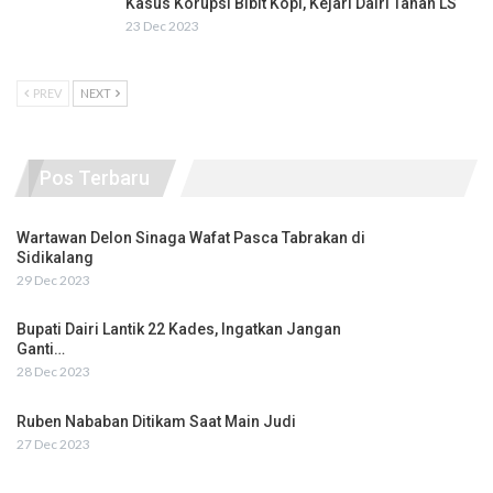
Kasus Korupsi Bibit Kopi, Kejari Dairi Tahan LS
23 Dec 2023
PREV
NEXT
Pos Terbaru
Wartawan Delon Sinaga Wafat Pasca Tabrakan di
Sidikalang
29 Dec 2023
Bupati Dairi Lantik 22 Kades, Ingatkan Jangan
Ganti…
28 Dec 2023
Ruben Nababan Ditikam Saat Main Judi
27 Dec 2023