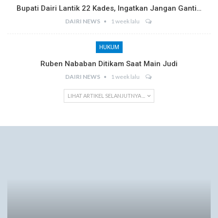
Bupati Dairi Lantik 22 Kades, Ingatkan Jangan Ganti…
DAIRI NEWS
1 week lalu
HUKUM
Ruben Nababan Ditikam Saat Main Judi
DAIRI NEWS
1 week lalu
LIHAT ARTIKEL SELANJUTNYA ...