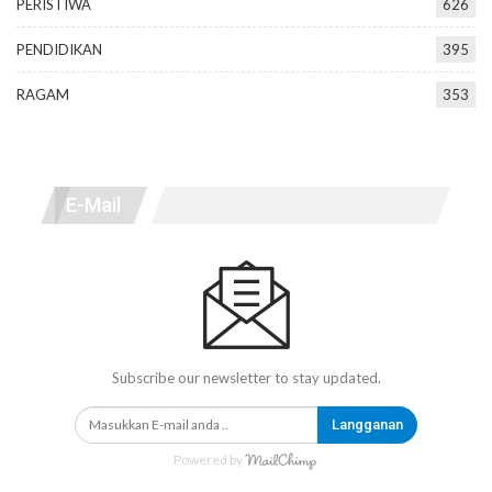
PERISTIWA
626
PENDIDIKAN
395
RAGAM
353
E-Mail
Subscribe our newsletter to stay updated.
Langganan
Powered by