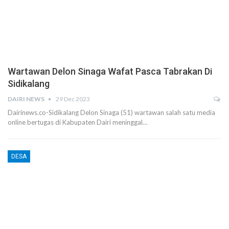
Wartawan Delon Sinaga Wafat Pasca Tabrakan Di
Sidikalang
DAIRI NEWS
29 Dec 2023
Dairinews.co-Sidikalang Delon Sinaga (51) wartawan salah satu media
online bertugas di Kabupaten Dairi meninggal…
DESA