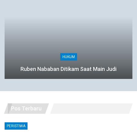
HUKUM
Ruben Nababan Ditikam Saat Main Judi
Pos Terbaru
PERISTIWA