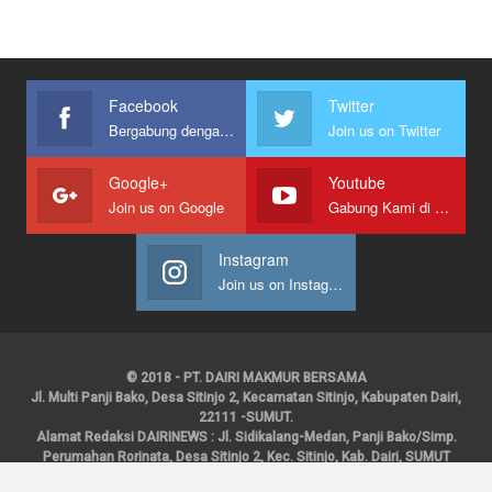
Facebook
Twitter
Bergabung dengan kami
Join us on Twitter
Google+
Youtube
Join us on Google
Gabung Kami di Youtube
Instagram
Join us on Instagram
© 2018 - PT. DAIRI MAKMUR BERSAMA
Jl. Multi Panji Bako, Desa Sitinjo 2, Kecamatan Sitinjo, Kabupaten Dairi,
22111 -SUMUT.
Alamat Redaksi DAIRINEWS : Jl. Sidikalang-Medan, Panji Bako/Simp.
Perumahan Rorinata, Desa Sitinjo 2, Kec. Sitinjo, Kab. Dairi, SUMUT
Kontak : HP : 0853 6131 0008, 0813 1852 8923