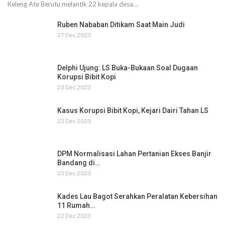
Keleng Ate Berutu melantik 22 kepala desa…
Ruben Nababan Ditikam Saat Main Judi
27 Dec 2023
Delphi Ujung: LS Buka-Bukaan Soal Dugaan
Korupsi Bibit Kopi
23 Dec 2023
Kasus Korupsi Bibit Kopi, Kejari Dairi Tahan LS
23 Dec 2023
DPM Normalisasi Lahan Pertanian Ekses Banjir
Bandang di…
23 Dec 2023
Kades Lau Bagot Serahkan Peralatan Kebersihan
11 Rumah…
22 Dec 2023