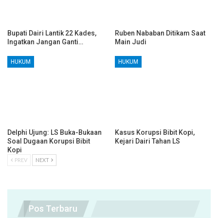
Bupati Dairi Lantik 22 Kades,
Ruben Nababan Ditikam Saat
Ingatkan Jangan Ganti…
Main Judi
HUKUM
HUKUM
Delphi Ujung: LS Buka-Bukaan
Kasus Korupsi Bibit Kopi,
Soal Dugaan Korupsi Bibit
Kejari Dairi Tahan LS
Kopi
PREV
NEXT
Pos Terbaru