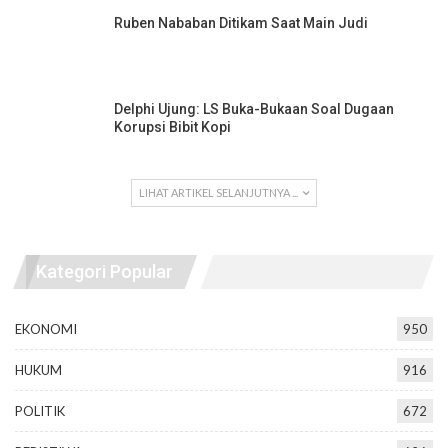
Ruben Nababan Ditikam Saat Main Judi
Delphi Ujung: LS Buka-Bukaan Soal Dugaan
Korupsi Bibit Kopi
LIHAT ARTIKEL SELANJUTNYA ...
Kategori Popular
EKONOMI
950
HUKUM
916
POLITIK
672