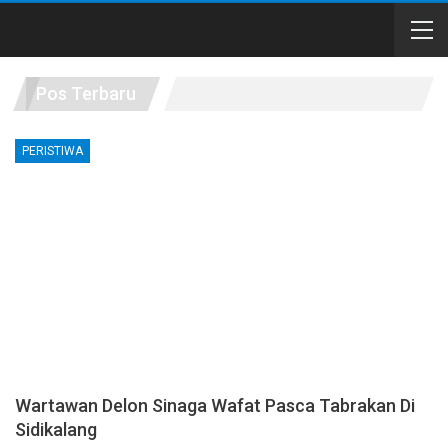
Pos Terbaru
PERISTIWA
Wartawan Delon Sinaga Wafat Pasca Tabrakan Di
Sidikalang