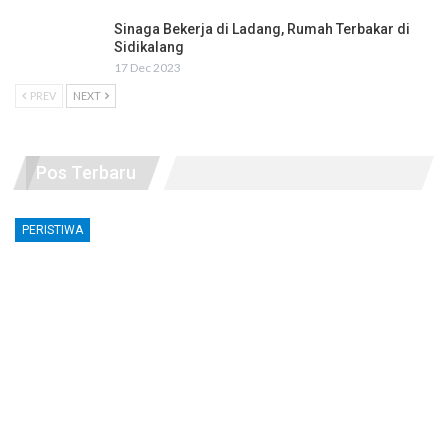
Sinaga Bekerja di Ladang, Rumah Terbakar di
Sidikalang
17 Dec 2023
PREV
NEXT
Pos Terbaru
PERISTIWA