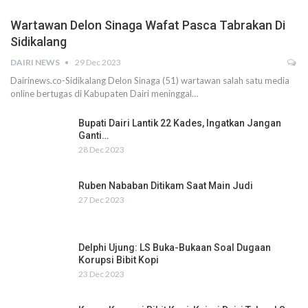
Wartawan Delon Sinaga Wafat Pasca Tabrakan Di
Sidikalang
DAIRI NEWS
29 Dec 2023
Dairinews.co-Sidikalang Delon Sinaga (51) wartawan salah satu media
online bertugas di Kabupaten Dairi meninggal…
Bupati Dairi Lantik 22 Kades, Ingatkan Jangan
Ganti…
28 Dec 2023
Ruben Nababan Ditikam Saat Main Judi
27 Dec 2023
Delphi Ujung: LS Buka-Bukaan Soal Dugaan
Korupsi Bibit Kopi
23 Dec 2023