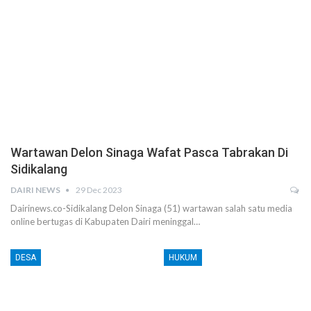
Wartawan Delon Sinaga Wafat Pasca Tabrakan Di
Sidikalang
DAIRI NEWS
29 Dec 2023
Dairinews.co-Sidikalang Delon Sinaga (51) wartawan salah satu media
online bertugas di Kabupaten Dairi meninggal…
DESA
HUKUM