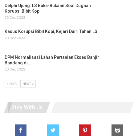
Delphi Ujung: LS Buka-Bukaan Soal Dugaan
Korupsi Bibit Kopi
23 Dec 2023
Kasus Korupsi Bibit Kopi, Kejari Dairi Tahan LS
23 Dec 2023
DPM Normalisasi Lahan Pertanian Ekses Banjir
Bandang di…
23 Dec 2023
PREV
NEXT
Stay With Us