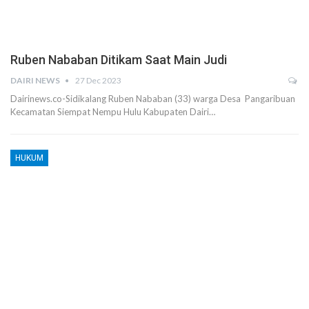
Ruben Nababan Ditikam Saat Main Judi
DAIRI NEWS
27 Dec 2023
Dairinews.co-Sidikalang Ruben Nababan (33) warga Desa Pangaribuan
Kecamatan Siempat Nempu Hulu Kabupaten Dairi…
HUKUM