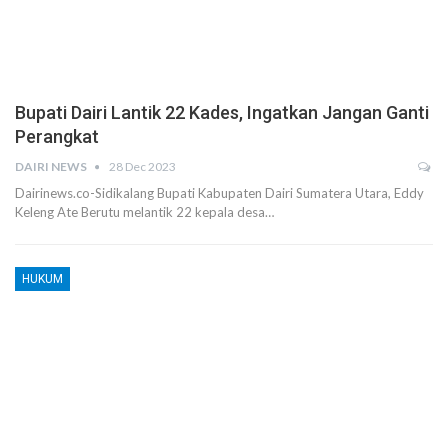
Bupati Dairi Lantik 22 Kades, Ingatkan Jangan Ganti
Perangkat
DAIRI NEWS
28 Dec 2023
Dairinews.co-Sidikalang Bupati Kabupaten Dairi Sumatera Utara, Eddy
Keleng Ate Berutu melantik 22 kepala desa…
HUKUM