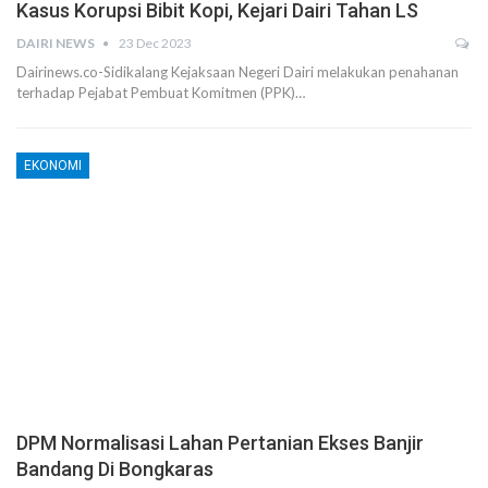
Kasus Korupsi Bibit Kopi, Kejari Dairi Tahan LS
DAIRI NEWS
23 Dec 2023
Dairinews.co-Sidikalang Kejaksaan Negeri Dairi melakukan penahanan
terhadap Pejabat Pembuat Komitmen (PPK)…
EKONOMI
DPM Normalisasi Lahan Pertanian Ekses Banjir
Bandang Di Bongkaras