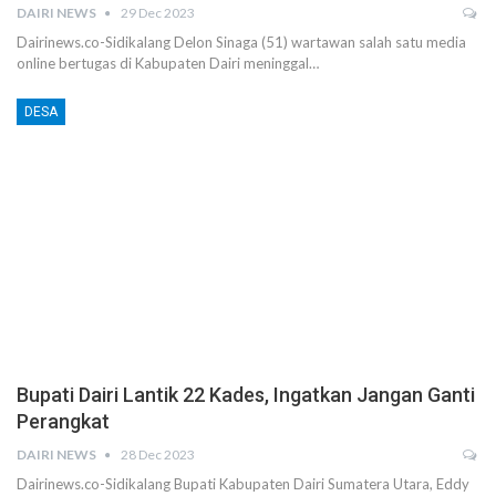
DAIRI NEWS
29 Dec 2023
Dairinews.co-Sidikalang Delon Sinaga (51) wartawan salah satu media
online bertugas di Kabupaten Dairi meninggal…
DESA
Bupati Dairi Lantik 22 Kades, Ingatkan Jangan Ganti
Perangkat
DAIRI NEWS
28 Dec 2023
Dairinews.co-Sidikalang Bupati Kabupaten Dairi Sumatera Utara, Eddy