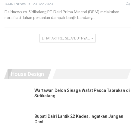
DAIRI NEWS
23 Dec 2023
Dairinews.co-Sidikalang PT Dairi Prima Mineral (DPM) melakukan
noralisasi lahan pertanian dampak banjir bandang…
LIHAT ARTIKEL SELANJUTNYA ...
House Design
Wartawan Delon Sinaga Wafat Pasca Tabrakan di
Sidikalang
Bupati Dairi Lantik 22 Kades, Ingatkan Jangan
Ganti…