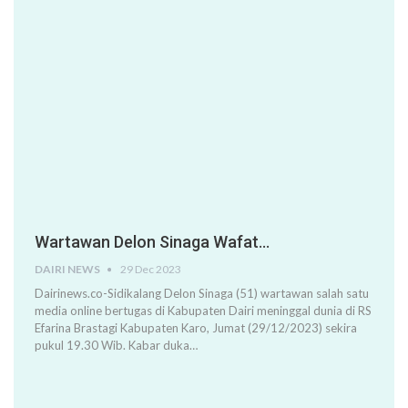
Wartawan Delon Sinaga Wafat…
DAIRI NEWS
29 Dec 2023
Dairinews.co-Sidikalang Delon Sinaga (51) wartawan salah satu
media online bertugas di Kabupaten Dairi meninggal dunia di RS
Efarina Brastagi Kabupaten Karo, Jumat (29/12/2023) sekira
pukul 19.30 Wib. Kabar duka…