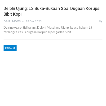
Delphi Ujung: LS Buka-Bukaan Soal Dugaan Korupsi
Bibit Kopi
DAIRI NEWS
23 Dec 2023
Dairinews.co-Sidikalang Delphi Masdiana Ujung, kuasa hukum LS
tersangka kasus dugaan korpupsi pengadan bibit…
HUKUM