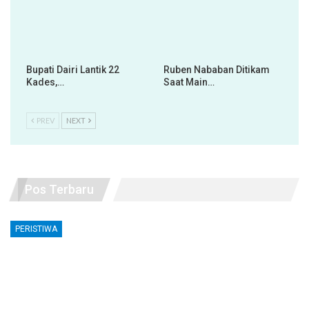
Bupati Dairi Lantik 22
Ruben Nababan Ditikam
Kades,…
Saat Main…
PREV
NEXT
Pos Terbaru
PERISTIWA