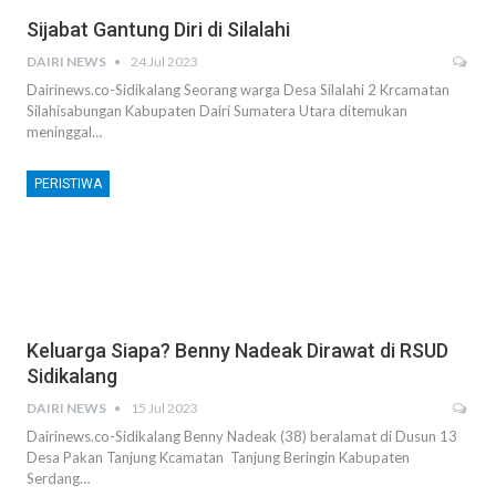
Sijabat Gantung Diri di Silalahi
DAIRI NEWS
24 Jul 2023
Dairinews.co-Sidikalang Seorang warga Desa Silalahi 2 Krcamatan
Silahisabungan Kabupaten Dairi Sumatera Utara ditemukan
meninggal…
PERISTIWA
Keluarga Siapa? Benny Nadeak Dirawat di RSUD
Sidikalang
DAIRI NEWS
15 Jul 2023
Dairinews.co-Sidikalang Benny Nadeak (38) beralamat di Dusun 13
Desa Pakan Tanjung Kcamatan Tanjung Beringin Kabupaten
Serdang…