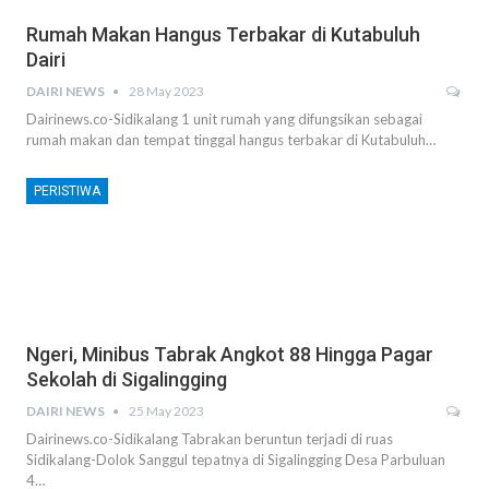
Rumah Makan Hangus Terbakar di Kutabuluh
Dairi
DAIRI NEWS
28 May 2023
Dairinews.co-Sidikalang 1 unit rumah yang difungsikan sebagai
rumah makan dan tempat tinggal hangus terbakar di Kutabuluh…
PERISTIWA
Ngeri, Minibus Tabrak Angkot 88 Hingga Pagar
Sekolah di Sigalingging
DAIRI NEWS
25 May 2023
Dairinews.co-Sidikalang Tabrakan beruntun terjadi di ruas
Sidikalang-Dolok Sanggul tepatnya di Sigalingging Desa Parbuluan
4…