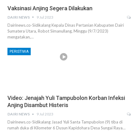
Vaksinasi Anjing Segera Dilakukan
DAIRI NEWS
9 Jul 2023
Dairinews.co-Sidikalang Kepala Dinas Pertanian Kabupaten Dairi
Sumatera Utara, Robot Simanullang, Minggu (9/7/2023)
mengatakan,…
PERISTIWA
Video: Jenajah Yuli Tampubolon Korban Infeksi
Anjing Disambut Histeris
DAIRI NEWS
9 Jul 2023
Dairinews.co-Sidikalang Jasad Yuli Santa Tampubolon (9) tiba di
rumah duka di Kilometer 6 Dusun Kapidohara Desa Sungai Raya…