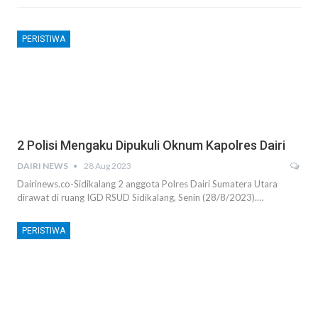
PERISTIWA
2 Polisi Mengaku Dipukuli Oknum Kapolres Dairi
DAIRI NEWS
28 Aug 2023
Dairinews.co-Sidikalang 2 anggota Polres Dairi Sumatera Utara
dirawat di ruang IGD RSUD Sidikalang, Senin (28/8/2023).…
PERISTIWA