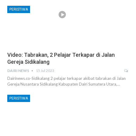
PERISTIWA
Video: Tabrakan, 2 Pelajar Terkapar di Jalan
Gereja Sidikalang
DAIRI NEWS
15 Jul 2023
Dairinews.co-Sidikalang 2 pelajar terkapar akibat tabrakan di Jalan
Gereja/Nusantara Sidikalang Kabupaten Dairi Sumatera Utara,…
PERISTIWA