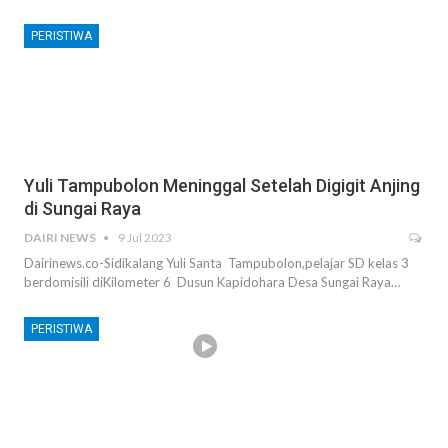
PERISTIWA
Yuli Tampubolon Meninggal Setelah Digigit Anjing
di Sungai Raya
DAIRI NEWS
9 Jul 2023
Dairinews.co-Sidikalang Yuli Santa Tampubolon,pelajar SD kelas 3
berdomisili diKilometer 6 Dusun Kapidohara Desa Sungai Raya…
PERISTIWA