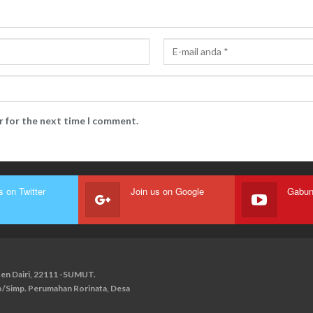
r for the next time I comment.
s on Twitter
Join us on Google
paten Dairi, 22111 -SUMUT.
ko/Simp. Perumahan Rorinata, Desa