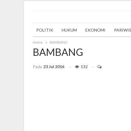
Tuesday, 5 December 2023
POLITIK
HUKUM
EKONOMI
PARIWI
Home
BAMBANG
BAMBANG
Pada
23 Jul 2016
132