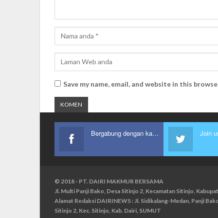
Save my name, email, and website in this browse
Bergabung dengan kami
Join u
© 2018 - PT. DAIRI MAKMUR BERSAMA
Jl. Multi Panji Bako, Desa Sitinjo 2, Kecamatan Sitinjo, Kabu
Alamat Redaksi DAIRINEWS : Jl. Sidikalang-Medan, Panji Ba
Sitinjo 2, Kec. Sitinjo, Kab. Dairi, SUMUT