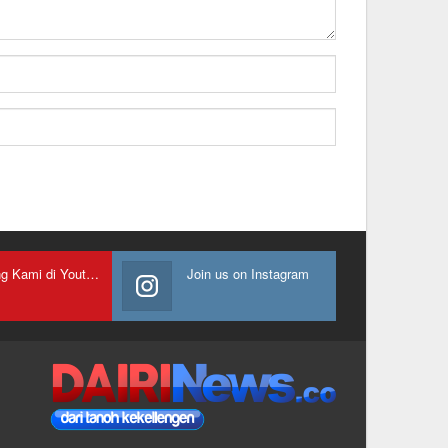
Gabung Kami di Youtube
Join us on Instagram