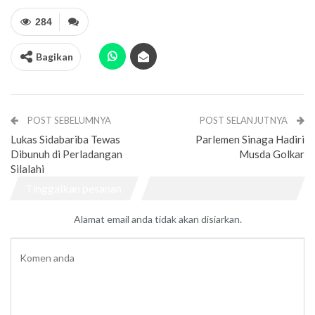
284
Bagikan
POST SEBELUMNYA
POST SELANJUTNYA
Lukas Sidabariba Tewas
Parlemen Sinaga Hadiri
Dibunuh di Perladangan
Musda Golkar
Silalahi
Tinggalkan pesanan
Alamat email anda tidak akan disiarkan.