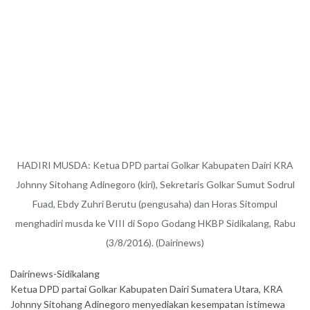
HADIRI MUSDA: Ketua DPD partai Golkar Kabupaten Dairi KRA
Johnny Sitohang Adinegoro (kiri), Sekretaris Golkar Sumut Sodrul
Fuad, Ebdy Zuhri Berutu (pengusaha) dan Horas Sitompul
menghadiri musda ke VIII di Sopo Godang HKBP Sidikalang, Rabu
(3/8/2016). (Dairinews)
Dairinews-Sidikalang
Ketua DPD partai Golkar Kabupaten Dairi Sumatera Utara, KRA
Johnny Sitohang Adinegoro menyediakan kesempatan istimewa