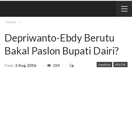
Home
Depriwanto-Ebdy Berutu
Bakal Paslon Bupati Dairi?
Pada
3 Aug 2016
284
headline
POLITIK