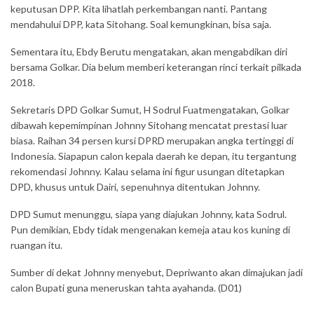
keputusan DPP. Kita lihatlah perkembangan nanti. Pantang
mendahului DPP, kata Sitohang. Soal kemungkinan, bisa saja.
Sementara itu, Ebdy Berutu mengatakan, akan mengabdikan diri
bersama Golkar. Dia belum memberi keterangan rinci terkait pilkada
2018.
Sekretaris DPD Golkar Sumut, H Sodrul Fuatmengatakan, Golkar
dibawah kepemimpinan Johnny Sitohang mencatat prestasi luar
biasa. Raihan 34 persen kursi DPRD merupakan angka tertinggi di
Indonesia. Siapapun calon kepala daerah ke depan, itu tergantung
rekomendasi Johnny. Kalau selama ini figur usungan ditetapkan
DPD, khusus untuk Dairi, sepenuhnya ditentukan Johnny.
DPD Sumut menunggu, siapa yang diajukan Johnny, kata Sodrul.
Pun demikian, Ebdy tidak mengenakan kemeja atau kos kuning di
ruangan itu.
Sumber di dekat Johnny menyebut, Depriwanto akan dimajukan jadi
calon Bupati guna meneruskan tahta ayahanda. (D01)