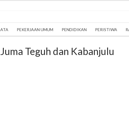
SATA
PEKERJAAN UMUM
PENDIDIKAN
PERISTIWA
R
i Juma Teguh dan Kabanjulu