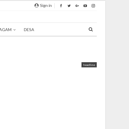
Sign in
AGAM
DESA
headline