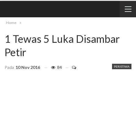
Home
1 Tewas 5 Luka Disambar
Petir
Pada
10 Nov 2016
84
PERISTIWA