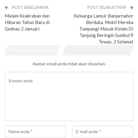
POST SEBELUMNYA
POST SELANJUTNYA
Malam Keakraban dan
Keluarga Lamsir Banjarnahor
Hiburan Tahun Baru di
Berduka. Mobil Mereka
Gednas 2 Januari
Tumpangi Masuk Kolam Di
Tanjung Beringin Sumbul 9
Tewas, 3 Selamat
Tinggalkan pesanan
Alamat email anda tidak akan disiarkan.