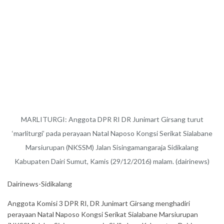
MARLITURGI: Anggota DPR RI DR Junimart Girsang turut
‘marliturgi’ pada perayaan Natal Naposo Kongsi Serikat Sialabane
Marsiurupan (NKSSM) Jalan Sisingamangaraja Sidikalang
Kabupaten Dairi Sumut, Kamis (29/12/2016) malam. (dairinews)
Dairinews-Sidikalang
Anggota Komisi 3 DPR RI, DR Junimart Girsang menghadiri
perayaan Natal Naposo Kongsi Serikat Sialabane Marsiurupan