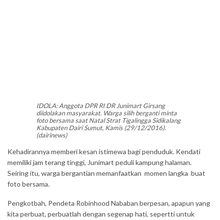
IDOLA: Anggota DPR RI DR Junimart Girsang
diidolakan masyarakat. Warga silih berganti minta
foto bersama saat Natal Strat Tigalingga Sidikalang
Kabupaten Dairi Sumut, Kamis (29/12/2016).
(dairinews)
Kehadirannya memberi kesan istimewa bagi penduduk. Kendati
memiliki jam terang tinggi, Junimart peduli kampung halaman.
Seiring itu, warga bergantian memanfaatkan momen langka buat
foto bersama.
Pengkotbah, Pendeta Robinhood Nababan berpesan, apapun yang
kita perbuat, perbuatlah dengan segenap hati, sepertti untuk