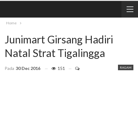
Home
Junimart Girsang Hadiri
Natal Strat Tigalingga
Pada
30 Dec 2016
151
RAGAM