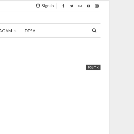
Sign in
AGAM
DESA
POLITIK