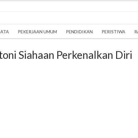
SATA
PEKERJAAN UMUM
PENDIDIKAN
PERISTIWA
R
toni Siahaan Perkenalkan Diri