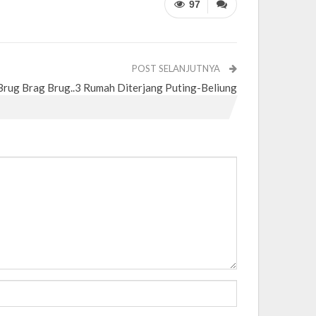
97
POST SELANJUTNYA
Brug Brag Brug..3 Rumah Diterjang Puting-Beliung