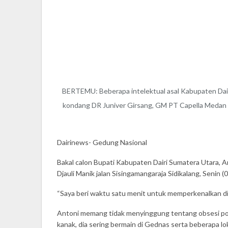
BERTEMU: Beberapa intelektual asal Kabupaten Dairi
kondang DR Juniver Girsang, GM PT Capella Medan
Dairinews- Gedung Nasional
Bakal calon Bupati Kabupaten Dairi Sumatera Utara,
Djauli Manik jalan Sisingamangaraja Sidikalang, Senin 
“Saya beri waktu satu menit untuk memperkenalkan dir
Antoni memang tidak menyinggung tentang obsesi polit
kanak, dia sering bermain di Gednas serta beberapa 