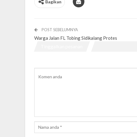
Bagikan
POST SEBELUMNYA
Warga Jalan FL Tobing Sidikalang Protes
Tinggalkan pesanan