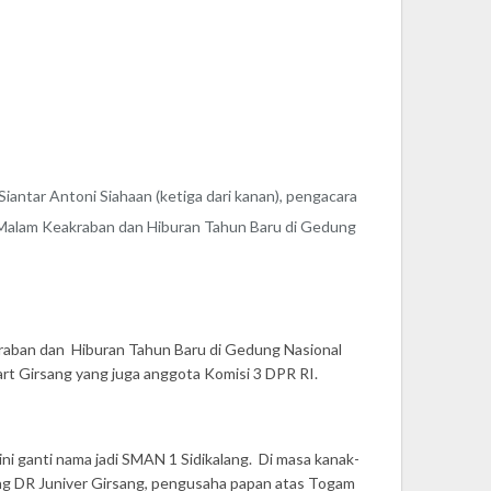
antar Antoni Siahaan (ketiga dari kanan), pengacara
Malam Keakraban dan Hiburan Tahun Baru di Gedung
kraban dan Hiburan Tahun Baru di Gedung Nasional
mart Girsang yang juga anggota Komisi 3 DPR RI.
ni ganti nama jadi SMAN 1 Sidikalang. Di masa kanak-
dang DR Juniver Girsang, pengusaha papan atas Togam