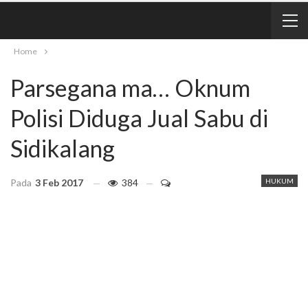
Home
Parsegana ma… Oknum
Polisi Diduga Jual Sabu di
Sidikalang
Pada
3 Feb 2017
384
HUKUM