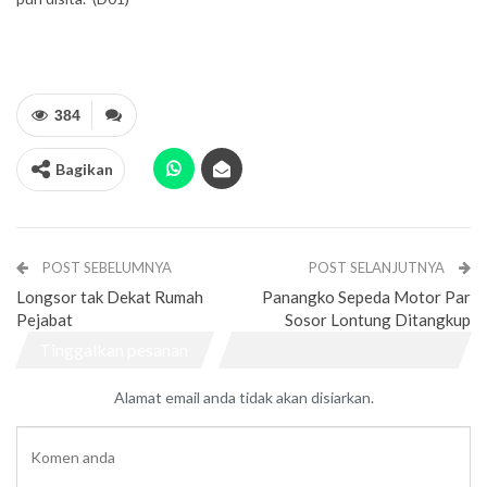
384
Bagikan
POST SEBELUMNYA
POST SELANJUTNYA
Longsor tak Dekat Rumah
Panangko Sepeda Motor Par
Pejabat
Sosor Lontung Ditangkup
Tinggalkan pesanan
Alamat email anda tidak akan disiarkan.