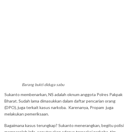
Barang bukti diduga sabu
Sukanto membenarkan, NS adalah oknum anggota Polres Pakpak
Bharat. Sudah lama dimasukkan dalam daftar pencarian orang
(DPO), juga terkait kasus narkoba. Karenanya, Propam juga
melakukan pemeriksaan.
Bagaimana kasus terungkap? Sukanto menerangkan, begitu polisi
memperoleh info seputar akan adanya transaksi narkoba, tim