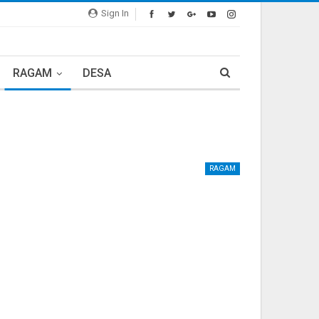
Sign In
RAGAM
DESA
RAGAM