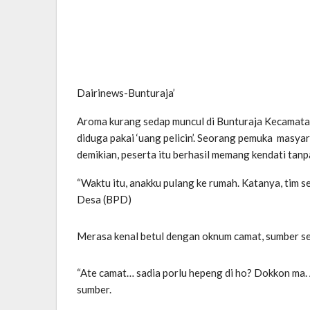
Dairinews-Bunturaja’
Aroma kurang sedap muncul di Bunturaja Kecamatan
diduga pakai ‘uang pelicin’. Seorang pemuka masya
demikian, peserta itu berhasil memang kendati tanp
“Waktu itu, anakku pulang ke rumah. Katanya, tim 
Desa (BPD)
Merasa kenal betul dengan oknum camat, sumber s
“Ate camat… sadia porlu hepeng di ho? Dokkon ma. 
sumber.