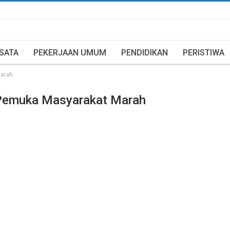
ISATA
PEKERJAAN UMUM
PENDIDIKAN
PERISTIWA
Marah
, Pemuka Masyarakat Marah