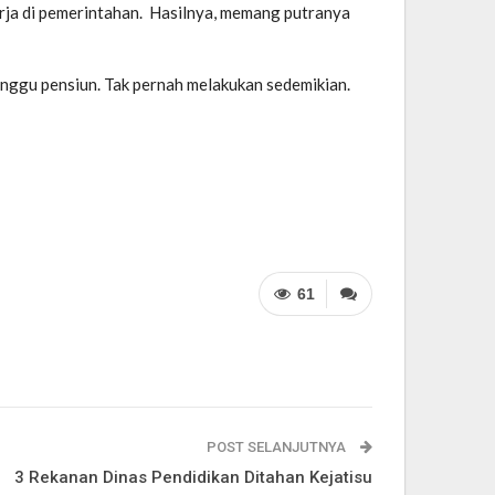
erja di pemerintahan. Hasilnya, memang putranya
unggu pensiun. Tak pernah melakukan sedemikian.
61
POST SELANJUTNYA
3 Rekanan Dinas Pendidikan Ditahan Kejatisu