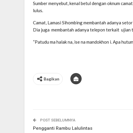
Sumber menyebut, kenal betul dengan oknum camat.
lulus.
Camat, Lamasi Sihombing membantah adanya setoran 
Dia juga membantah adanya telepon terkait ujian t
“Patudu ma halak na, ise na mandokhon i. Apa hutum
Bagikan
POST SEBELUMNYA
Pengganti Rambu Lalulintas