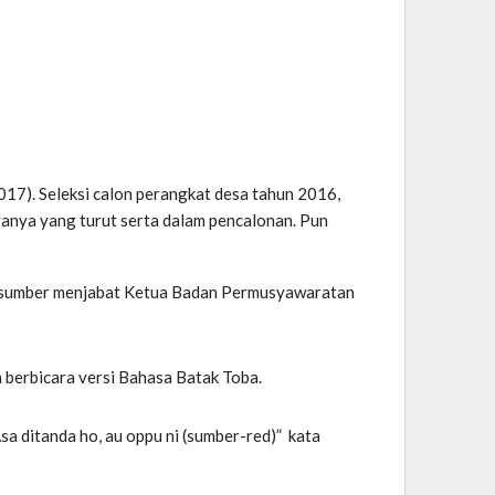
7). Seleksi calon perangkat desa tahun 2016,
ranya yang turut serta dalam pencalonan. Pun
kata sumber menjabat Ketua Badan Permusyawaratan
berbicara versi Bahasa Batak Toba.
a ditanda ho, au oppu ni (sumber-red)” kata