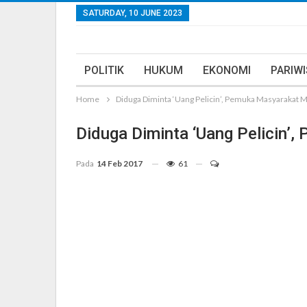
SATURDAY, 10 JUNE 2023
POLITIK
HUKUM
EKONOMI
PARIW
Home
Diduga Diminta ‘Uang Pelicin’, Pemuka Masyarakat 
Diduga Diminta ‘Uang Pelicin’
Pada
14 Feb 2017
61