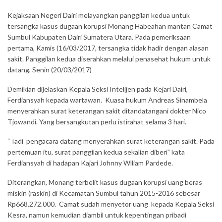
Kejaksaan Negeri Dairi melayangkan panggilan kedua untuk
tersangka kasus dugaan korupsi Monang Habeahan mantan Camat
Sumbul Kabupaten Dairi Sumatera Utara. Pada pemeriksaan
pertama, Kamis (16/03/2017, tersangka tidak hadir dengan alasan
sakit. Panggilan kedua diserahkan melalui penasehat hukum untuk
datang, Senin (20/03/2017)
Demikian dijelaskan Kepala Seksi Intelijen pada Kejari Dairi,
Ferdiansyah kepada wartawan. Kuasa hukum Andreas Sinambela
menyerahkan surat keterangan sakit ditandatangani dokter Nico
Tjowandi. Yang bersangkutan perlu istirahat selama 3 hari.
“Tadi pengacara datang menyerahkan surat keterangan sakit. Pada
pertemuan itu, surat panggilan kedua sekalian diberi” kata
Ferdiansyah di hadapan Kajari Johnny Wlliam Pardede.
Diterangkan, Monang terbelit kasus dugaan korupsi uang beras
miskin (raskin) di Kecamatan Sumbul tahun 2015-2016 sebesar
Rp668.272.000. Camat sudah menyetor uang kepada Kepala Seksi
Kesra, namun kemudian diambil untuk kepentingan pribadi