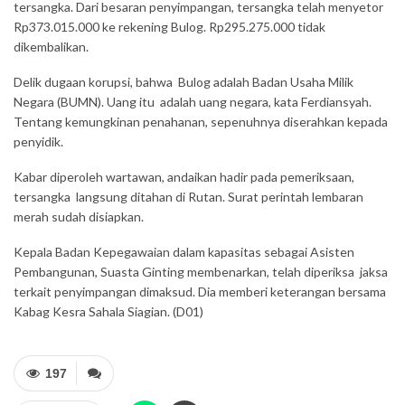
tersangka. Dari besaran penyimpangan, tersangka telah menyetor
Rp373.015.000 ke rekening Bulog. Rp295.275.000 tidak
dikembalikan.
Delik dugaan korupsi, bahwa Bulog adalah Badan Usaha Milik
Negara (BUMN). Uang itu adalah uang negara, kata Ferdiansyah.
Tentang kemungkinan penahanan, sepenuhnya diserahkan kepada
penyidik.
Kabar diperoleh wartawan, andaikan hadir pada pemeriksaan,
tersangka langsung ditahan di Rutan. Surat perintah lembaran
merah sudah disiapkan.
Kepala Badan Kepegawaian dalam kapasitas sebagai Asisten
Pembangunan, Suasta Ginting membenarkan, telah diperiksa jaksa
terkait penyimpangan dimaksud. Dia memberi keterangan bersama
Kabag Kesra Sahala Siagian. (D01)
197