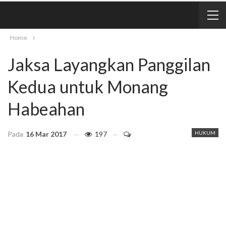
Home
Jaksa Layangkan Panggilan
Kedua untuk Monang
Habeahan
Pada
16 Mar 2017
197
HUKUM