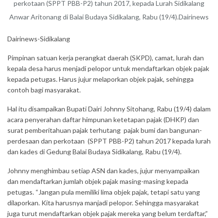
perkotaan (SPPT PBB-P2) tahun 2017, kepada Lurah Sidikalang
Anwar Aritonang di Balai Budaya Sidikalang, Rabu (19/4).Dairinews
Dairinews-Sidikalang
Pimpinan satuan kerja perangkat daerah (SKPD), camat, lurah dan
kepala desa harus menjadi pelopor untuk mendaftarkan objek pajak
kepada petugas. Harus jujur melaporkan objek pajak, sehingga
contoh bagi masyarakat.
Hal itu disampaikan Bupati Dairi Johnny Sitohang, Rabu (19/4) dalam
acara penyerahan daftar himpunan ketetapan pajak (DHKP) dan
surat pemberitahuan pajak terhutang pajak bumi dan bangunan-
perdesaan dan perkotaan (SPPT PBB-P2) tahun 2017 kepada lurah
dan kades di Gedung Balai Budaya Sidikalang, Rabu (19/4).
Johnny menghimbau setiap ASN dan kades, jujur menyampaikan
dan mendaftarkan jumlah objek pajak masing-masing kepada
petugas. “Jangan pula memiliki lima objek pajak, tetapi satu yang
dilaporkan. Kita harusnya manjadi pelopor. Sehingga masyarakat
juga turut mendaftarkan objek pajak mereka yang belum terdaftar,”