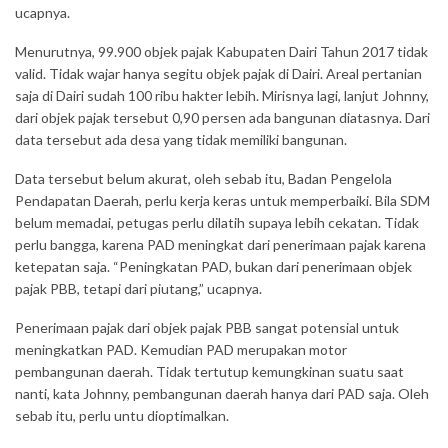
ucapnya.
Menurutnya, 99.900 objek pajak Kabupaten Dairi Tahun 2017 tidak
valid. Tidak wajar hanya segitu objek pajak di Dairi. Areal pertanian
saja di Dairi sudah 100 ribu hakter lebih. Mirisnya lagi, lanjut Johnny,
dari objek pajak tersebut 0,90 persen ada bangunan diatasnya. Dari
data tersebut ada desa yang tidak memiliki bangunan.
Data tersebut belum akurat, oleh sebab itu, Badan Pengelola
Pendapatan Daerah, perlu kerja keras untuk memperbaiki. Bila SDM
belum memadai, petugas perlu dilatih supaya lebih cekatan. Tidak
perlu bangga, karena PAD meningkat dari penerimaan pajak karena
ketepatan saja. “Peningkatan PAD, bukan dari penerimaan objek
pajak PBB, tetapi dari piutang,” ucapnya.
Penerimaan pajak dari objek pajak PBB sangat potensial untuk
meningkatkan PAD. Kemudian PAD merupakan motor
pembangunan daerah. Tidak tertutup kemungkinan suatu saat
nanti, kata Johnny, pembangunan daerah hanya dari PAD saja. Oleh
sebab itu, perlu untu dioptimalkan.