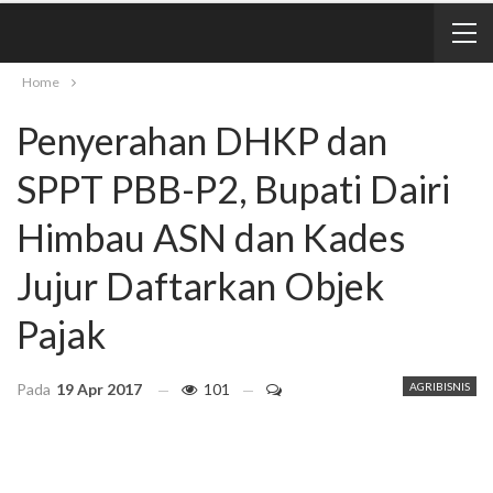
Home
Penyerahan DHKP dan
SPPT PBB-P2, Bupati Dairi
Himbau ASN dan Kades
Jujur Daftarkan Objek
Pajak
Pada
19 Apr 2017
101
AGRIBISNIS