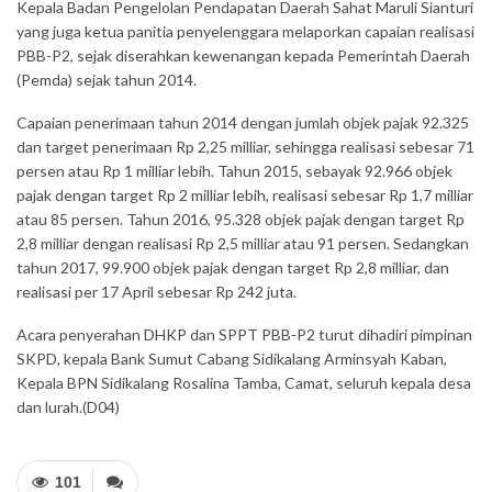
Kepala Badan Pengelolan Pendapatan Daerah Sahat Maruli Sianturi
yang juga ketua panitia penyelenggara melaporkan capaian realisasi
PBB-P2, sejak diserahkan kewenangan kepada Pemerintah Daerah
(Pemda) sejak tahun 2014.
Capaian penerimaan tahun 2014 dengan jumlah objek pajak 92.325
dan target penerimaan Rp 2,25 milliar, sehingga realisasi sebesar 71
persen atau Rp 1 milliar lebih. Tahun 2015, sebayak 92.966 objek
pajak dengan target Rp 2 milliar lebih, realisasi sebesar Rp 1,7 milliar
atau 85 persen. Tahun 2016, 95.328 objek pajak dengan target Rp
2,8 milliar dengan realisasi Rp 2,5 milliar atau 91 persen. Sedangkan
tahun 2017, 99.900 objek pajak dengan target Rp 2,8 milliar, dan
realisasi per 17 April sebesar Rp 242 juta.
Acara penyerahan DHKP dan SPPT PBB-P2 turut dihadiri pimpinan
SKPD, kepala Bank Sumut Cabang Sidikalang Arminsyah Kaban,
Kepala BPN Sidikalang Rosalina Tamba, Camat, seluruh kepala desa
dan lurah.(D04)
101