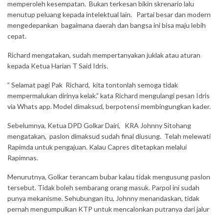
memperoleh kesempatan. Bukan terkesan bikin skrenario lalu
menutup peluang kepada intelektual lain. Partai besar dan modern
mengedepankan bagaimana daerah dan bangsa ini bisa maju lebih
cepat.
Richard mengatakan, sudah mempertanyakan juklak atau aturan
kepada Ketua Harian T Said Idris.
” Selamat pagi Pak Richard, kita tontonlah semoga tidak
mempermalukan dirinya kelak.” kata Richard mengulangi pesan Idris
via Whats app. Model dimaksud, berpotensi membingungkan kader.
Sebelumnya, Ketua DPD Golkar Dairi, KRA Johnny Sitohang
mengatakan, paslon dimaksud sudah final diusung. Telah melewati
Rapimda untuk pengajuan. Kalau Capres ditetapkan melalui
Rapimnas.
Menurutnya, Golkar terancam bubar kalau tidak mengusung paslon
tersebut. Tidak boleh sembarang orang masuk. Parpol ini sudah
punya mekanisme. Sehubungan itu, Johnny menandaskan, tidak
pernah mengumpulkan KTP untuk mencalonkan putranya dari jalur