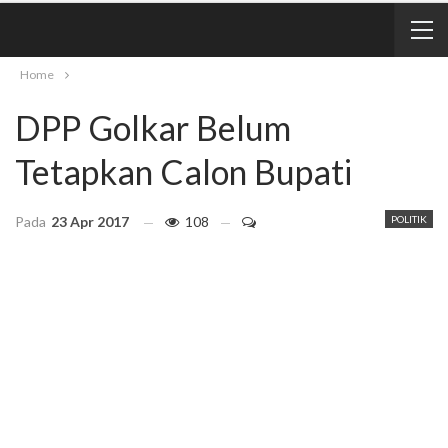
Home
DPP Golkar Belum
Tetapkan Calon Bupati
Pada
23 Apr 2017
108
POLITIK