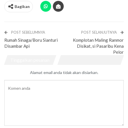
Bagikan
POST SEBELUMNYA
POST SELANJUTNYA
Rumah Sinaga/Boru Sianturi
Komplotan Maling Ranmor
Disambar Api
Disikat, si Pasaribu Kena
Pelor
Tinggalkan pesanan
Alamat email anda tidak akan disiarkan.