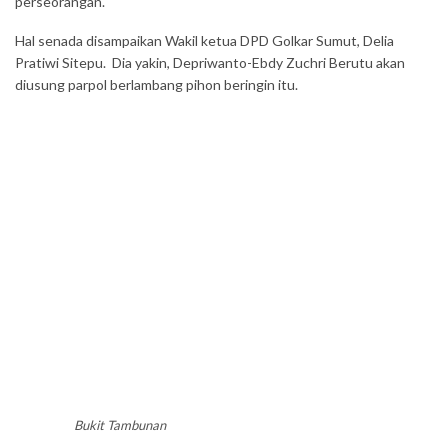
perseorangan.
Hal senada disampaikan Wakil ketua DPD Golkar Sumut, Delia
Pratiwi Sitepu. Dia yakin, Depriwanto-Ebdy Zuchri Berutu akan
diusung parpol berlambang pihon beringin itu.
Bukit Tambunan