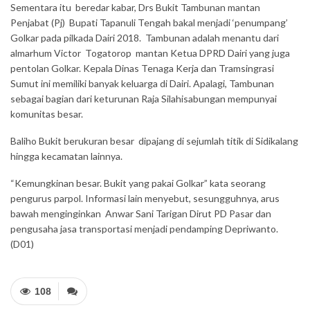
Sementara itu beredar kabar, Drs Bukit Tambunan mantan
Penjabat (Pj) Bupati Tapanuli Tengah bakal menjadi ‘penumpang’
Golkar pada pilkada Dairi 2018. Tambunan adalah menantu dari
almarhum Victor Togatorop mantan Ketua DPRD Dairi yang juga
pentolan Golkar. Kepala Dinas Tenaga Kerja dan Tramsingrasi
Sumut ini memiliki banyak keluarga di Dairi. Apalagi, Tambunan
sebagai bagian dari keturunan Raja Silahisabungan mempunyai
komunitas besar.
Baliho Bukit berukuran besar dipajang di sejumlah titik di Sidikalang
hingga kecamatan lainnya.
“Kemungkinan besar. Bukit yang pakai Golkar” kata seorang
pengurus parpol. Informasi lain menyebut, sesungguhnya, arus
bawah menginginkan Anwar Sani Tarigan Dirut PD Pasar dan
pengusaha jasa transportasi menjadi pendamping Depriwanto.
(D01)
108