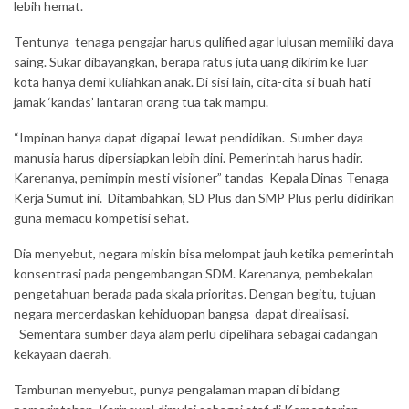
lebih hemat.
Tentunya tenaga pengajar harus qulified agar lulusan memiliki daya
saing. Sukar dibayangkan, berapa ratus juta uang dikirim ke luar
kota hanya demi kuliahkan anak. Di sisi lain, cita-cita si buah hati
jamak ‘kandas’ lantaran orang tua tak mampu.
“Impinan hanya dapat digapai lewat pendidikan. Sumber daya
manusia harus dipersiapkan lebih dini. Pemerintah harus hadir.
Karenanya, pemimpin mesti visioner” tandas Kepala Dinas Tenaga
Kerja Sumut ini. Ditambahkan, SD Plus dan SMP Plus perlu didirikan
guna memacu kompetisi sehat.
Dia menyebut, negara miskin bisa melompat jauh ketika pemerintah
konsentrasi pada pengembangan SDM. Karenanya, pembekalan
pengetahuan berada pada skala prioritas. Dengan begitu, tujuan
negara mercerdaskan kehiduopan bangsa dapat direalisasi.
Sementara sumber daya alam perlu dipelihara sebagai cadangan
kekayaan daerah.
Tambunan menyebut, punya pengalaman mapan di bidang