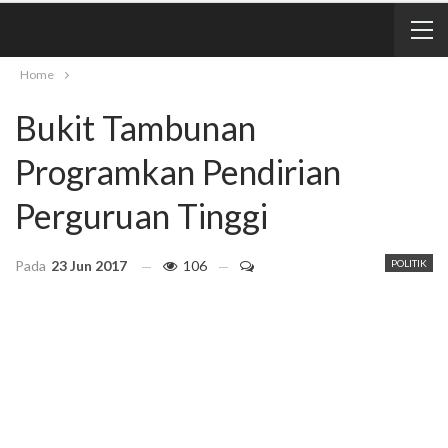
Home
Bukit Tambunan
Programkan Pendirian
Perguruan Tinggi
Pada
23 Jun 2017
106
POLITIK