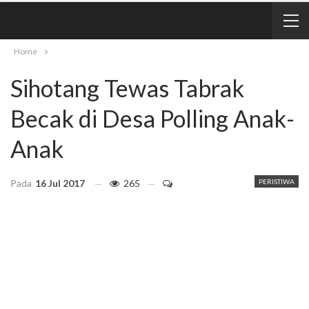
Home
Sihotang Tewas Tabrak
Becak di Desa Polling Anak-
Anak
Pada
16 Jul 2017
265
PERISTIWA