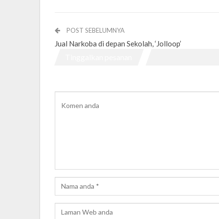
POST SEBELUMNYA
Jual Narkoba di depan Sekolah, ‘Jolloop’
Tinggalkan pesanan