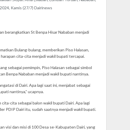
2024, Kamis (27/7) Dairinews
an berangkatkan St Benpa Hisar Nababan menjadi
ematkan Bulang-bulang, memberikan Piso Halasan,
arapan cita-cita menjadi wakil bupati tercapai.
ang sebagai pemimpin, Piso Halasan sebagai simbol
atan Benpa Nababan menjadi wakil bupati nantinya.
asi di Dairi. Apa lagi saat ini, menjabat sebagai
ati nantinya,” ucapnya.
-cita sebagai balon wakil bupati Dairi. Apa lagi
 PDIP Dairi itu, sudah saatnya menjadi wakil bupati.
visi dan misi di 100 Desa se-Kabupaten Dairi, yang