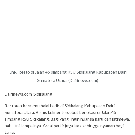
‘JnR’ Resto di Jalan 45 simpang RSU Sidikalang Kabupaten Dairi
Sumatera Utara. (Dairinews.com)
Dairinews.com-Sidikalang
Restoran bermenu halal hadir di Sidikalang Kabupaten Dairi
Sumatera Utara. Bisnis kuliner tersebut berlokasi di Jalan 45
simpang RSU Sidikalang. Bagi yang ingin nuansa baru dan istimewa,
nah… ini tempatnya. Areal parkir juga luas sehingga nyaman bagi
tamu.