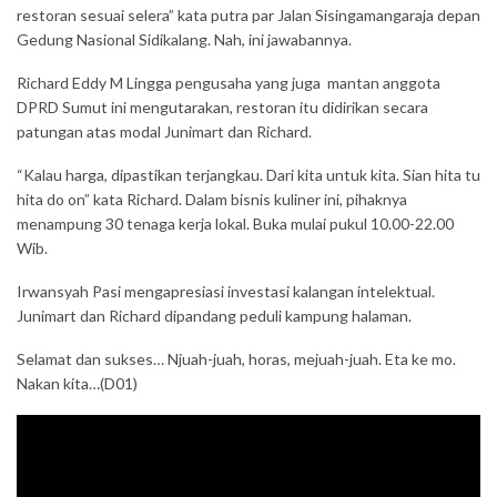
restoran sesuai selera” kata putra par Jalan Sisingamangaraja depan
Gedung Nasional Sidikalang. Nah, ini jawabannya.
Richard Eddy M Lingga pengusaha yang juga mantan anggota
DPRD Sumut ini mengutarakan, restoran itu didirikan secara
patungan atas modal Junimart dan Richard.
“Kalau harga, dipastikan terjangkau. Dari kita untuk kita. Sian hita tu
hita do on” kata Richard. Dalam bisnis kuliner ini, pihaknya
menampung 30 tenaga kerja lokal. Buka mulai pukul 10.00-22.00
Wib.
Irwansyah Pasi mengapresiasi investasi kalangan intelektual.
Junimart dan Richard dipandang peduli kampung halaman.
Selamat dan sukses… Njuah-juah, horas, mejuah-juah. Eta ke mo.
Nakan kita…(D01)