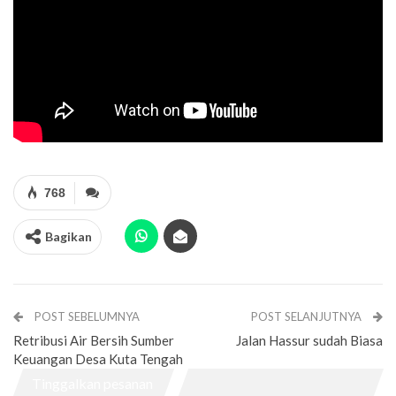
768
Bagikan
POST SEBELUMNYA
POST SELANJUTNYA
Retribusi Air Bersih Sumber
Jalan Hassur sudah Biasa
Keuangan Desa Kuta Tengah
Tinggalkan pesanan