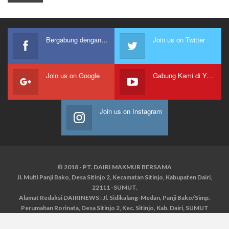
Bergabung dengan kami
Join us on Twitter
Join us on Google
Gabung Kami di Youtube
Join us on Instagram
© 2018 - PT. DAIRI MAKMUR BERSAMA
Jl. Multi Panji Bako, Desa Sitinjo 2, Kecamatan Sitinjo, Kabupaten Dairi,
22111 -SUMUT.
Alamat Redaksi DAIRINEWS : Jl. Sidikalang-Medan, Panji Bako/Simp.
Perumahan Rorinata, Desa Sitinjo 2, Kec. Sitinjo, Kab. Dairi, SUMUT
Kontak : HP : 0853 6131 0008, 0813 1852 8923
Email :
redaksidairinews@gmail.com