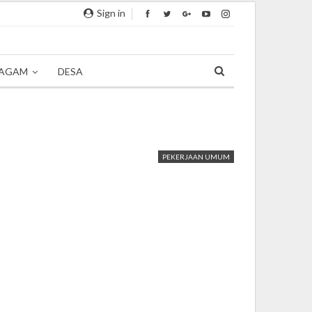
Sign in
AGAM
DESA
PEKERJAAN UMUM