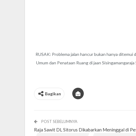
RUSAK: Problema jalan hancur bukan hanya ditemui d
Umum dan Penataan Ruang di jaan Sisingamangaraja Sid
Bagikan
POST SEBELUMNYA
Raja Sawit DL Sitorus Dikabarkan Meninggal di P