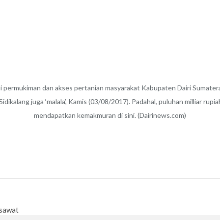
i permukiman dan akses pertanian masyarakat Kabupaten Dairi Sumatera
ikalang juga ‘malala’, Kamis (03/08/2017). Padahal, puluhan milliar rupia
mendapatkan kemakmuran di sini. (Dairinews.com)
esawat