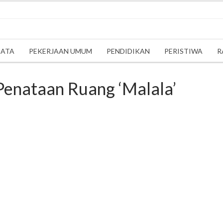
SATA
PEKERJAAN UMUM
PENDIDIKAN
PERISTIWA
R
 Penataan Ruang ‘Malala’