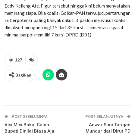
Eddy Kelleng Ate. Figur tersebut hingga kini belum menyatakan
meminang siapa. Bila koalisi Golkar-PAN terwujud, pertarungan
ini berpotensi paling banyak diikuti 3 paslon menyusul koalisi
dimaksud mengantongi 15 dari 35 kursi — sementara syarat
minimal parpol memiliki 7 kursi DPRD.(D01)
127
Bagikan
POST SEBELUMNYA
POST SELANJUTNYA
Visi Misi Bakal Calon
Anwar Sani Tarigan
Bupati Dinilai Biasa Aja
Mundur dari Dirut PD