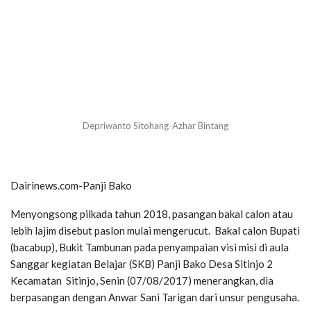
Depriwanto Sitohang-Azhar Bintang
Dairinews.com-Panji Bako
Menyongsong pilkada tahun 2018, pasangan bakal calon atau
lebih lajim disebut paslon mulai mengerucut. Bakal calon Bupati
(bacabup), Bukit Tambunan pada penyampaian visi misi di aula
Sanggar kegiatan Belajar (SKB) Panji Bako Desa Sitinjo 2
Kecamatan Sitinjo, Senin (07/08/2017) menerangkan, dia
berpasangan dengan Anwar Sani Tarigan dari unsur pengusaha.