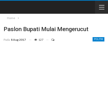
Home
Paslon Bupati Mulai Mengerucut
Pada
8 Aug 2017
127
POLITIK