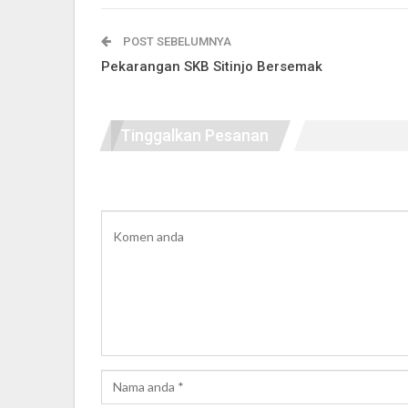
POST SEBELUMNYA
Pekarangan SKB Sitinjo Bersemak
Tinggalkan Pesanan