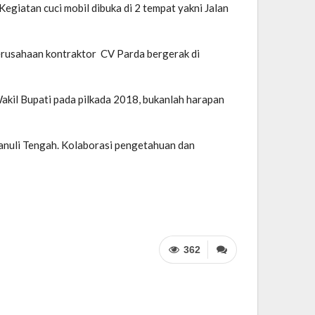
egiatan cuci mobil dibuka di 2 tempat yakni Jalan
t perusahaan kontraktor CV Parda bergerak di
kil Bupati pada pilkada 2018, bukanlah harapan
nuli Tengah. Kolaborasi pengetahuan dan
362