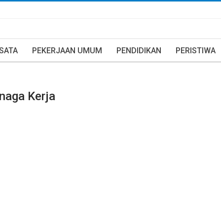
ISATA
PEKERJAAN UMUM
PENDIDIKAN
PERISTIWA
naga Kerja