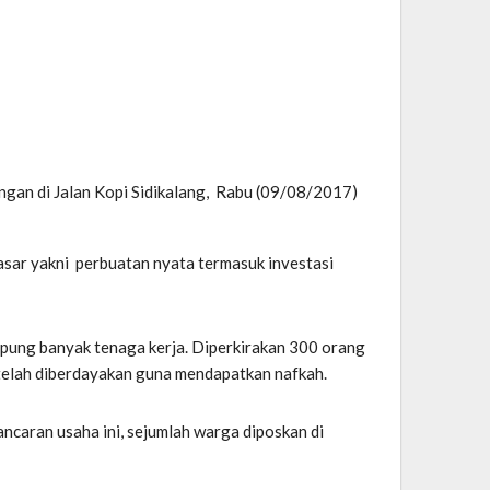
ngan di Jalan Kopi Sidikalang, Rabu (09/08/2017)
asar yakni perbuatan nyata termasuk investasi
ampung banyak tenaga kerja. Diperkirakan 300 orang
g telah diberdayakan guna mendapatkan nafkah.
ancaran usaha ini, sejumlah warga diposkan di