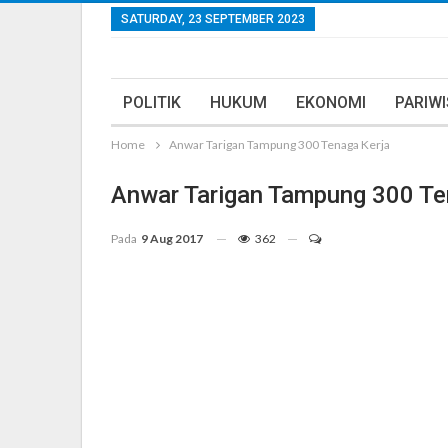
SATURDAY, 23 SEPTEMBER 2023
POLITIK
HUKUM
EKONOMI
PARIW
Home
Anwar Tarigan Tampung 300 Tenaga Kerja
Anwar Tarigan Tampung 300 Te
Pada
9 Aug 2017
362