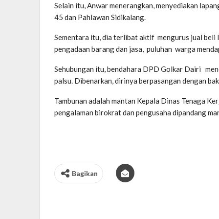
Selain itu, Anwar menerangkan, menyediakan lapanga
45 dan Pahlawan Sidikalang.
Sementara itu, dia terlibat aktif mengurus jual bel
pengadaan barang dan jasa, puluhan warga mendap
Sehubungan itu, bendahara DPD Golkar Dairi meneg
palsu. Dibenarkan, dirinya berpasangan dengan bak
Tambunan adalah mantan Kepala Dinas Tenaga Kerj
pengalaman birokrat dan pengusaha dipandang mam
Bagikan