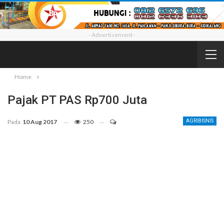
- Advertisement -
Home
Pajak PT PAS Rp700 Juta
Pada
10 Aug 2017
250
AGRIBISNIS