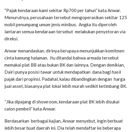
“Pajak kendaraan kami sekitar Rp700 per tahun” kata Anwar.
Menurutnya, perusahaan tersebut mengoperasikan sekitar 125
mobil penumpang umum jenis minibus. Angka itu diperoleh
lantaran semua kendaraan tersebut melakukan penyetoran via
direksi.
Anwar menandaskan, dirinya berupaya menunjukkan komitmen
cinta kamung halaman. Itu ditandai bahwa armada tersebut
memakai plat BB atau bukan BK dan lainnya. Dengan demikian,
Dairi punya posisi tawar untuk mendapatkan dana bagi hasil
pajak dari propinsi. Padahal, kalau dibandingkan dengan harga
jual asset, biasanya plat lokal lebih murah sedikit ketimbang BK.
“Jika dipajang di showroom, kendaraan plat BK lebih disukai
calon pembeli” kata Anwar.
Berdasarkan berbagai kajian, Anwar menyebut, ingin berbuat
lebih besar buat daerah ini. Dia telah mendaftar ke beberapa