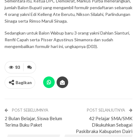
Sementara itu, Ketua DPC Demokrat, Markus Purba menerangkan,
jumlah Balon Bupati yang mengambil formulir pendaftaran sebanyak
4 orang yakni Edi Kelleng Ate Berutu, Nikson Silalahi, Parlindungan
Sinaga serta Rimso Maruli Sinaga.
Sedangkan untuk Balon Wabup baru 3 orang yakni Dahlan Sianturi,
Renfil Capah serta Pisser Agustinus Simamora dan sudah
mengembalikan formulir hari ini, ungkapnya (D03).
93
Bagikan
POST SEBELUMNYA
POST SELANJUTNYA
2 Bulan Belajar, Siswa Belum
42 Pelajar SMA/SMK
Terima Buku Paket
Dikukuhkan Sebagai
Paskibraka Kabupaten Dairi