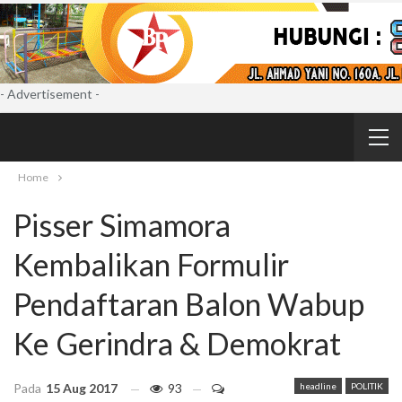
- Advertisement -
Home
Pisser Simamora
Kembalikan Formulir
Pendaftaran Balon Wabup
Ke Gerindra & Demokrat
Pada
15 Aug 2017
93
headline
POLITIK