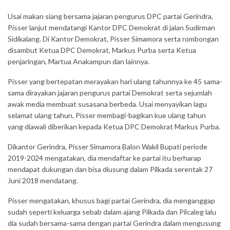
Usai makan siang bersama jajaran pengurus DPC partai Gerindra,
Pisser lanjut mendatangi Kantor DPC Demokrat di jalan Sudirman
Sidikalang. Di Kantor Demokrat, Pisser Simamora serta rombongan
disambut Ketua DPC Demokrat, Markus Purba serta Ketua
penjaringan, Martua Anakampun dan lainnya.
Pisser yang bertepatan merayakan hari ulang tahunnya ke 45 sama-
sama dirayakan jajaran pengurus partai Demokrat serta sejumlah
awak media membuat susasana berbeda. Usai menyayikan lagu
selamat ulang tahun, Pisser membagi-bagikan kue ulang tahun
yang diawali diberikan kepada Ketua DPC Demokrat Markus Purba.
Dikantor Gerindra, Pisser Simamora Balon Wakil Bupati periode
2019-2024 mengatakan, dia mendaftar ke partai itu berharap
mendapat dukungan dan bisa diusung dalam Pilkada serentak 27
Juni 2018 mendatang.
Pisser mengatakan, khusus bagi partai Gerindra, dia menganggap
sudah seperti keluarga sebab dalam ajang Pilkada dan Pilcaleg lalu
dia sudah bersama-sama dengan partai Gerindra dalam mengusung