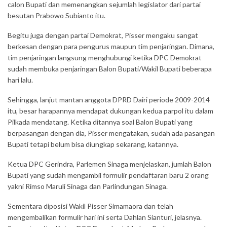
calon Bupati dan memenangkan sejumlah legislator dari partai
besutan Prabowo Subianto itu.
Begitu juga dengan partai Demokrat, Pisser mengaku sangat
berkesan dengan para pengurus maupun tim penjaringan. Dimana,
tim penjaringan langsung menghubungi ketika DPC Demokrat
sudah membuka penjaringan Balon Bupati/Wakil Bupati beberapa
hari lalu.
Sehingga, lanjut mantan anggota DPRD Dairi periode 2009-2014
itu, besar harapannya mendapat dukungan kedua parpol itu dalam
Pilkada mendatang. Ketika ditannya soal Balon Bupati yang
berpasangan dengan dia, Pisser mengatakan, sudah ada pasangan
Bupati tetapi belum bisa diungkap sekarang, katannya.
Ketua DPC Gerindra, Parlemen Sinaga menjelaskan, jumlah Balon
Bupati yang sudah mengambil formulir pendaftaran baru 2 orang
yakni Rimso Maruli Sinaga dan Parlindungan Sinaga.
Sementara diposisi Wakil Pisser Simamaora dan telah
mengembalikan formulir hari ini serta Dahlan Sianturi, jelasnya.