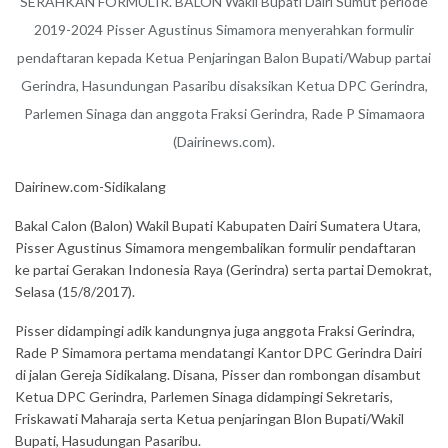
SERAHKAN FORMULIR. BALON Wakil Bupati Dairi Sumut periode
2019-2024 Pisser Agustinus Simamora menyerahkan formulir
pendaftaran kepada Ketua Penjaringan Balon Bupati/Wabup partai
Gerindra, Hasundungan Pasaribu disaksikan Ketua DPC Gerindra,
Parlemen Sinaga dan anggota Fraksi Gerindra, Rade P Simamaora
(Dairinews.com).
Dairinew.com-Sidikalang
Bakal Calon (Balon) Wakil Bupati Kabupaten Dairi Sumatera Utara,
Pisser Agustinus Simamora mengembalikan formulir pendaftaran
ke partai Gerakan Indonesia Raya (Gerindra) serta partai Demokrat,
Selasa (15/8/2017).
Pisser didampingi adik kandungnya juga anggota Fraksi Gerindra,
Rade P Simamora pertama mendatangi Kantor DPC Gerindra Dairi
di jalan Gereja Sidikalang. Disana, Pisser dan rombongan disambut
Ketua DPC Gerindra, Parlemen Sinaga didampingi Sekretaris,
Friskawati Maharaja serta Ketua penjaringan Blon Bupati/Wakil
Bupati, Hasudungan Pasaribu.