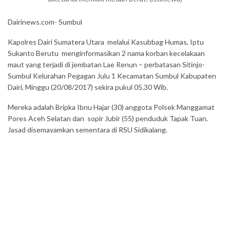
Dairinews.com- Sumbul
Kapolres Dairi Sumatera Utara melalui Kasubbag Humas, Iptu
Sukanto Berutu menginformasikan 2 nama korban kecelakaan
maut yang terjadi di jembatan Lae Renun – perbatasan Sitinjo-
Sumbul Kelurahan Pegagan Julu 1 Kecamatan Sumbul Kabupaten
Dairi, Minggu (20/08/2017) sekira pukul 05.30 Wib.
Mereka adalah Bripka Ibnu Hajar (30) anggota Polsek Manggamat
Pores Aceh Selatan dan sopir Jubir (55) penduduk Tapak Tuan.
Jasad disemayamkan sementara di RSU Sidikalang.