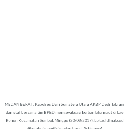
MEDAN BERAT: Kapolres Dairi Sumatera Utara AKBP Dedi Tabrani
dan staf bersama tim BPBD mengevakuasi korban laka maut di Lae
Renun Kecamatan Sumbul, Minggu (20/08/2017). Lokasi dimaksud
diketahui memiliki medan berat. (istimewa)