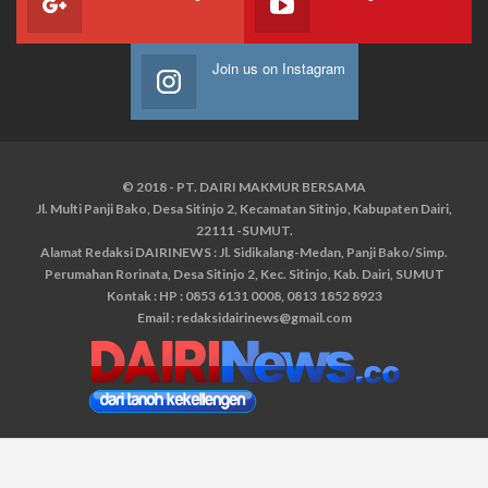
Join us on Instagram
© 2018 - PT. DAIRI MAKMUR BERSAMA
Jl. Multi Panji Bako, Desa Sitinjo 2, Kecamatan Sitinjo, Kabupaten Dairi,
22111 -SUMUT.
Alamat Redaksi DAIRINEWS : Jl. Sidikalang-Medan, Panji Bako/Simp.
Perumahan Rorinata, Desa Sitinjo 2, Kec. Sitinjo, Kab. Dairi, SUMUT
Kontak : HP : 0853 6131 0008, 0813 1852 8923
Email :
redaksidairinews@gmail.com