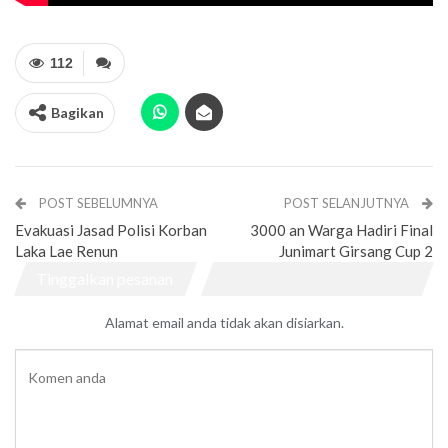
112
Bagikan
POST SEBELUMNYA
POST SELANJUTNYA
Evakuasi Jasad Polisi Korban
3000 an Warga Hadiri Final
Laka Lae Renun
Junimart Girsang Cup 2
Tinggalkan pesanan
Alamat email anda tidak akan disiarkan.