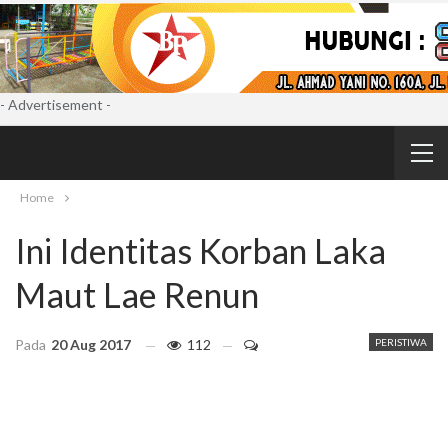
- Advertisement -
Home
Ini Identitas Korban Laka
Maut Lae Renun
Pada
20 Aug 2017
112
PERISTIWA