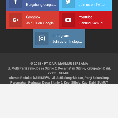
Bergabung dengan kami
Join us on Twitter
Google+
Youtube
Join us on Google
Gabung Kami di Youtube
Instagram
Join us on Instagram
© 2018 - PT. DAIRI MAKMUR BERSAMA
Jl. Multi Panji Bako, Desa Sitinjo 2, Kecamatan Sitinjo, Kabupaten Dairi,
22111 -SUMUT.
Alamat Redaksi DAIRINEWS : Jl. Sidikalang-Medan, Panji Bako/Simp.
Perumahan Rorinata, Desa Sitinjo 2, Kec. Sitinjo, Kab. Dairi, SUMUT
Kontak : HP : 0853 6131 0008, 0813 1852 8923
Email :
redaksidairinews@gmail.com