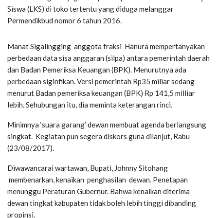
Siswa (LKS) di toko tertentu yang diduga melanggar
Permendikbud nomor 6 tahun 2016.
Manat Sigalingging anggota fraksi Hanura mempertanyakan
perbedaan data sisa anggaran (silpa) antara pemerintah daerah
dan Badan Pemeriksa Keuangan (BPK). Menurutnya ada
perbedaan siginfikan. Versi pemerintah Rp35 miliar sedang
menurut Badan pemeriksa keuangan (BPK) Rp 141,5 milliar
lebih. Sehubungan itu, dia meminta keterangan rinci.
Minimnya ‘suara garang’ dewan membuat agenda berlangsung
singkat. Kegiatan pun segera diskors guna dilanjut, Rabu
(23/08/2017).
Diwawancarai wartawan, Bupati, Johnny Sitohang
membenarkan, kenaikan penghasilan dewan. Penetapan
menunggu Peraturan Gubernur. Bahwa kenaikan diterima
dewan tingkat kabupaten tidak boleh lebih tinggi dibanding
propinsi.