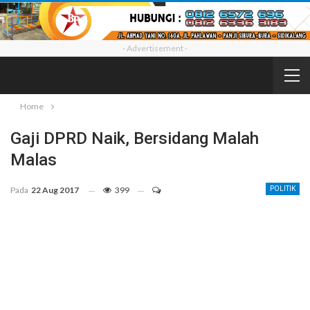
- Advertisement -
Home
Gaji DPRD Naik, Bersidang Malah
Malas
Pada
22 Aug 2017
399
POLITIK