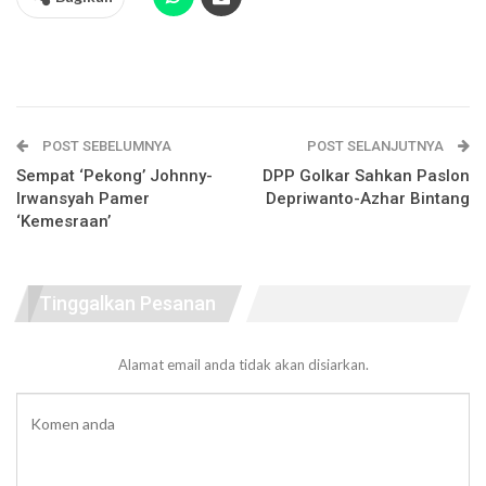
POST SEBELUMNYA
POST SELANJUTNYA
Sempat ‘Pekong’ Johnny-
DPP Golkar Sahkan Paslon
Irwansyah Pamer
Depriwanto-Azhar Bintang
‘Kemesraan’
Tinggalkan Pesanan
Alamat email anda tidak akan disiarkan.