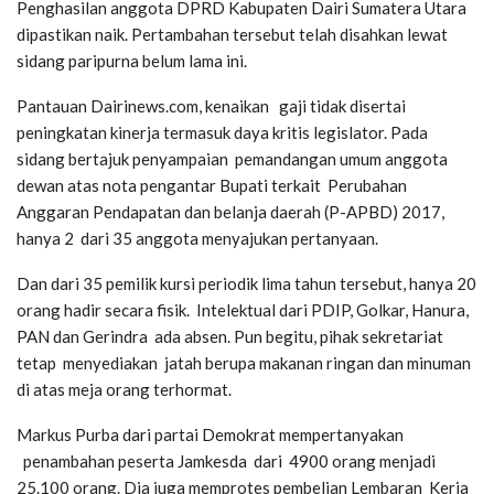
Penghasilan anggota DPRD Kabupaten Dairi Sumatera Utara
dipastikan naik. Pertambahan tersebut telah disahkan lewat
sidang paripurna belum lama ini.
Pantauan Dairinews.com, kenaikan gaji tidak disertai
peningkatan kinerja termasuk daya kritis legislator. Pada
sidang bertajuk penyampaian pemandangan umum anggota
dewan atas nota pengantar Bupati terkait Perubahan
Anggaran Pendapatan dan belanja daerah (P-APBD) 2017,
hanya 2 dari 35 anggota menyajukan pertanyaan.
Dan dari 35 pemilik kursi periodik lima tahun tersebut, hanya 20
orang hadir secara fisik. Intelektual dari PDIP, Golkar, Hanura,
PAN dan Gerindra ada absen. Pun begitu, pihak sekretariat
tetap menyediakan jatah berupa makanan ringan dan minuman
di atas meja orang terhormat.
Markus Purba dari partai Demokrat mempertanyakan
penambahan peserta Jamkesda dari 4900 orang menjadi
25.100 orang. Dia juga memprotes pembelian Lembaran Kerja