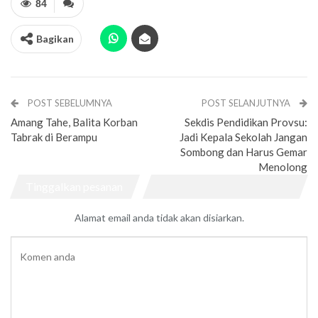
84
Bagikan
POST SEBELUMNYA
POST SELANJUTNYA
Amang Tahe, Balita Korban
Sekdis Pendidikan Provsu:
Tabrak di Berampu
Jadi Kepala Sekolah Jangan
Sombong dan Harus Gemar
Menolong
Tinggalkan pesanan
Alamat email anda tidak akan disiarkan.