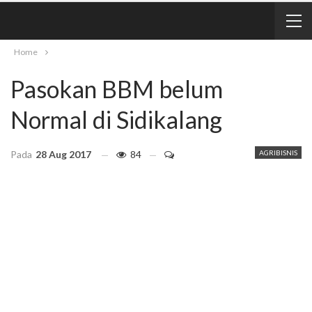
Home
Pasokan BBM belum
Normal di Sidikalang
Pada
28 Aug 2017
84
AGRIBISNIS