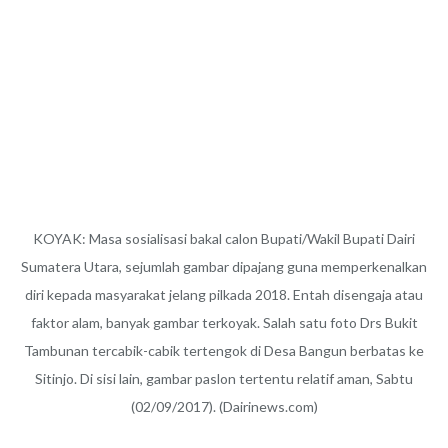
KOYAK: Masa sosialisasi bakal calon Bupati/Wakil Bupati Dairi
Sumatera Utara, sejumlah gambar dipajang guna memperkenalkan
diri kepada masyarakat jelang pilkada 2018. Entah disengaja atau
faktor alam, banyak gambar terkoyak. Salah satu foto Drs Bukit
Tambunan tercabik-cabik tertengok di Desa Bangun berbatas ke
Sitinjo. Di sisi lain, gambar paslon tertentu relatif aman, Sabtu
(02/09/2017). (Dairinews.com)