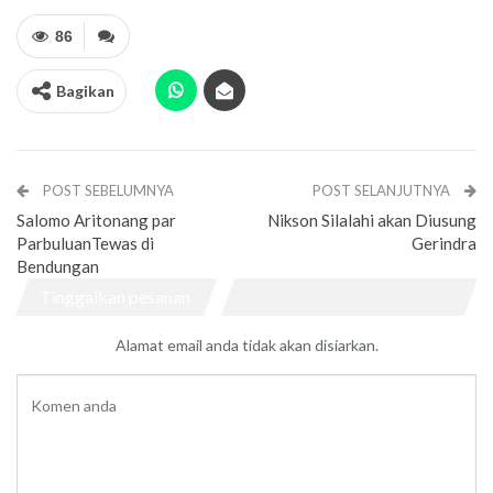
86
Bagikan
POST SEBELUMNYA
POST SELANJUTNYA
Salomo Aritonang par
Nikson Silalahi akan Diusung
ParbuluanTewas di
Gerindra
Bendungan
Tinggalkan pesanan
Alamat email anda tidak akan disiarkan.