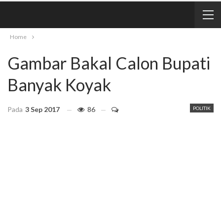
Home
Gambar Bakal Calon Bupati
Banyak Koyak
Pada
3 Sep 2017
86
POLITIK