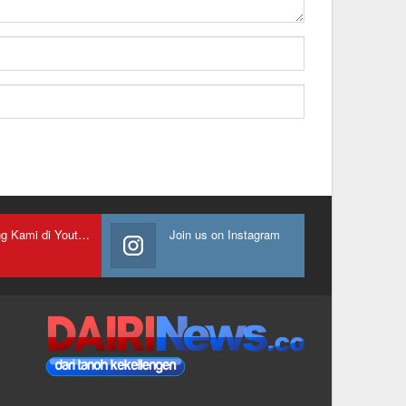
Gabung Kami di Youtube
Join us on Instagram