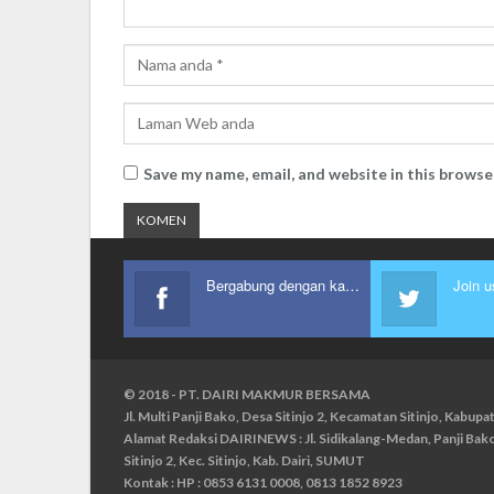
Save my name, email, and website in this browse
Bergabung dengan kami
Join u
© 2018 - PT. DAIRI MAKMUR BERSAMA
Jl. Multi Panji Bako, Desa Sitinjo 2, Kecamatan Sitinjo, Kabu
Alamat Redaksi DAIRINEWS : Jl. Sidikalang-Medan, Panji Ba
Sitinjo 2, Kec. Sitinjo, Kab. Dairi, SUMUT
Kontak : HP : 0853 6131 0008, 0813 1852 8923