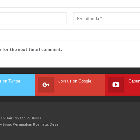
r for the next time I comment.
s on Twitter
Join us on Google
paten Dairi, 22111 -SUMUT.
ko/Simp. Perumahan Rorinata, Desa