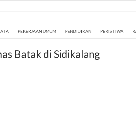
SATA
PEKERJAAN UMUM
PENDIDIKAN
PERISTIWA
R
has Batak di Sidikalang