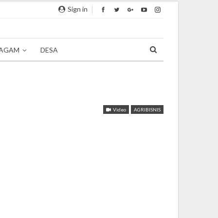
Sign in
AGAM
DESA
Video
AGRIBISNIS