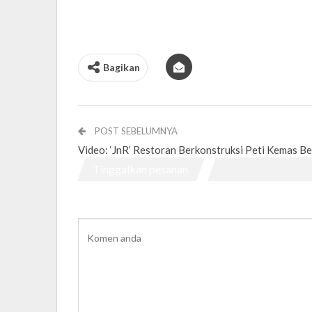
Bagikan
POST SEBELUMNYA
Video: ‘JnR’ Restoran Berkonstruksi Peti Kemas Be
Tinggalkan pesanan