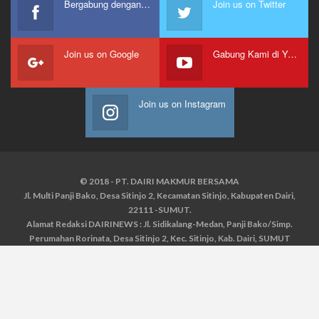
Bergabung dengan kami
Join us on Twitter
Join us on Google
Gabung Kami di Youtube
Join us on Instagram
© 2018 - PT. DAIRI MAKMUR BERSAMA
Jl. Multi Panji Bako, Desa Sitinjo 2, Kecamatan Sitinjo, Kabupaten Dairi,
22111 -SUMUT.
Alamat Redaksi DAIRINEWS : Jl. Sidikalang-Medan, Panji Bako/Simp.
Perumahan Rorinata, Desa Sitinjo 2, Kec. Sitinjo, Kab. Dairi, SUMUT
Kontak : HP : 0853 6131 0008, 0813 1852 8923
Email :
redaksidairinews@gmail.com