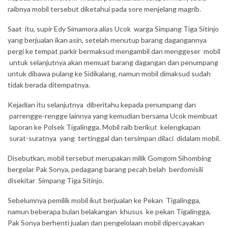
raibnya mobil tersebut diketahui pada sore menjelang magrib.
Saat itu, supir Edy Simamora alias Ucok warga Simpang Tiga Sitinjo
yang berjualan ikan asin, setelah menutup barang dagangannya
pergi ke tempat parkir bermaksud mengambil dan menggeser mobil
untuk selanjutnya akan memuat barang dagangan dan penumpang
untuk dibawa pulang ke Sidikalang, namun mobil dimaksud sudah
tidak berada ditempatnya.
Kejadian itu selanjutnya diberitahu kepada penumpang dan
parrengge-rengge lainnya yang kemudian bersama Ucok membuat
laporan ke Polsek Tigalingga. Mobil raib berikut kelengkapan
surat-suratnya yang tertinggal dan tersimpan dilaci didalam mobil.
Disebutkan, mobil tersebut merupakan milik Gomgom Sihombing
bergelar Pak Sonya, pedagang barang pecah belah berdomisili
disekitar Simpang Tiga Sitinjo.
Sebelumnya pemilik mobil ikut berjualan ke Pekan Tigalingga,
namun beberapa bulan belakangan khusus ke pekan Tigalingga,
Pak Sonya berhenti jualan dan pengelolaan mobil dipercayakan