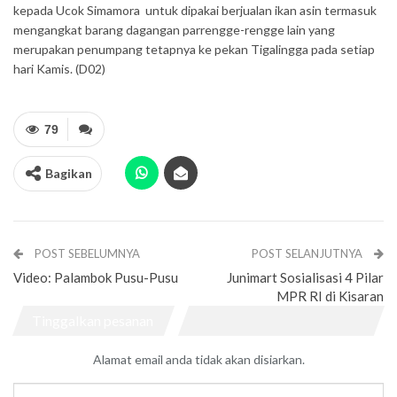
kepada Ucok Simamora untuk dipakai berjualan ikan asin termasuk
mengangkat barang dagangan parrengge-rengge lain yang
merupakan penumpang tetapnya ke pekan Tigalingga pada setiap
hari Kamis. (D02)
79
Bagikan
POST SEBELUMNYA
POST SELANJUTNYA
Video: Palambok Pusu-Pusu
Junimart Sosialisasi 4 Pilar
MPR RI di Kisaran
Tinggalkan pesanan
Alamat email anda tidak akan disiarkan.