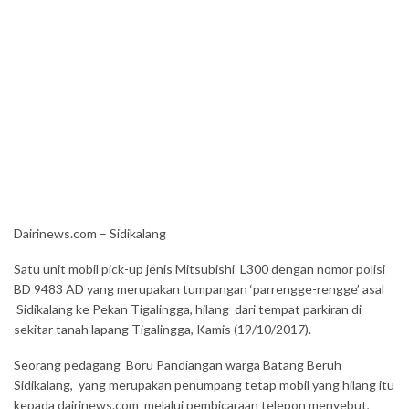
Dairinews.com – Sidikalang
Satu unit mobil pick-up jenis Mitsubishi L300 dengan nomor polisi
BD 9483 AD yang merupakan tumpangan ‘parrengge-rengge’ asal
Sidikalang ke Pekan Tigalingga, hilang dari tempat parkiran di
sekitar tanah lapang Tigalingga, Kamis (19/10/2017).
Seorang pedagang Boru Pandiangan warga Batang Beruh
Sidikalang, yang merupakan penumpang tetap mobil yang hilang itu
kepada dairinews.com melalui pembicaraan telepon menyebut,