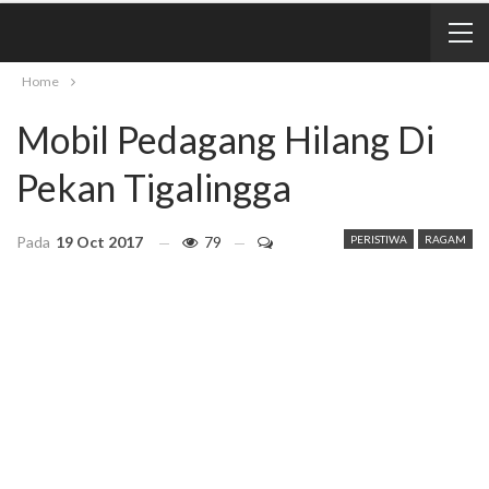
Home
Mobil Pedagang Hilang Di
Pekan Tigalingga
Pada
19 Oct 2017
79
PERISTIWA
RAGAM