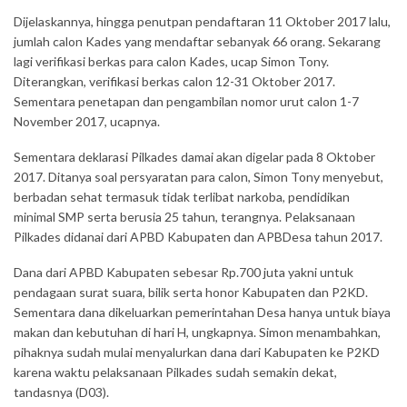
Dijelaskannya, hingga penutpan pendaftaran 11 Oktober 2017 lalu,
jumlah calon Kades yang mendaftar sebanyak 66 orang. Sekarang
lagi verifikasi berkas para calon Kades, ucap Simon Tony.
Diterangkan, verifikasi berkas calon 12-31 Oktober 2017.
Sementara penetapan dan pengambilan nomor urut calon 1-7
November 2017, ucapnya.
Sementara deklarasi Pilkades damai akan digelar pada 8 Oktober
2017. Ditanya soal persyaratan para calon, Simon Tony menyebut,
berbadan sehat termasuk tidak terlibat narkoba, pendidikan
minimal SMP serta berusia 25 tahun, terangnya. Pelaksanaan
Pilkades didanai dari APBD Kabupaten dan APBDesa tahun 2017.
Dana dari APBD Kabupaten sebesar Rp.700 juta yakni untuk
pendagaan surat suara, bilik serta honor Kabupaten dan P2KD.
Sementara dana dikeluarkan pemerintahan Desa hanya untuk biaya
makan dan kebutuhan di hari H, ungkapnya. Simon menambahkan,
pihaknya sudah mulai menyalurkan dana dari Kabupaten ke P2KD
karena waktu pelaksanaan Pilkades sudah semakin dekat,
tandasnya (D03).