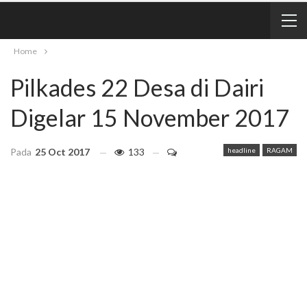
Home
Pilkades 22 Desa di Dairi
Digelar 15 November 2017
Pada
25 Oct 2017
133
headline
RAGAM