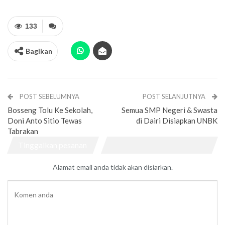
133
Bagikan
POST SEBELUMNYA
POST SELANJUTNYA
Bosseng Tolu Ke Sekolah,
Semua SMP Negeri & Swasta
Doni Anto Sitio Tewas
di Dairi Disiapkan UNBK
Tabrakan
Tinggalkan pesanan
Alamat email anda tidak akan disiarkan.