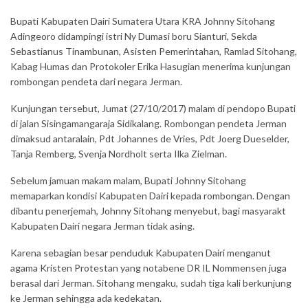
Bupati Kabupaten Dairi Sumatera Utara KRA Johnny Sitohang
Adingeoro didampingi istri Ny Dumasi boru Sianturi, Sekda
Sebastianus Tinambunan, Asisten Pemerintahan, Ramlad Sitohang,
Kabag Humas dan Protokoler Erika Hasugian menerima kunjungan
rombongan pendeta dari negara Jerman.
Kunjungan tersebut, Jumat (27/10/2017) malam di pendopo Bupati
di jalan Sisingamangaraja Sidikalang. Rombongan pendeta Jerman
dimaksud antaralain, Pdt Johannes de Vries, Pdt Joerg Dueselder,
Tanja Remberg, Svenja Nordholt serta Ilka Zielman.
Sebelum jamuan makam malam, Bupati Johnny Sitohang
memaparkan kondisi Kabupaten Dairi kepada rombongan. Dengan
dibantu penerjemah, Johnny Sitohang menyebut, bagi masyarakt
Kabupaten Dairi negara Jerman tidak asing.
Karena sebagian besar penduduk Kabupaten Dairi menganut
agama Kristen Protestan yang notabene DR IL Nommensen juga
berasal dari Jerman. Sitohang mengaku, sudah tiga kali berkunjung
ke Jerman sehingga ada kedekatan.