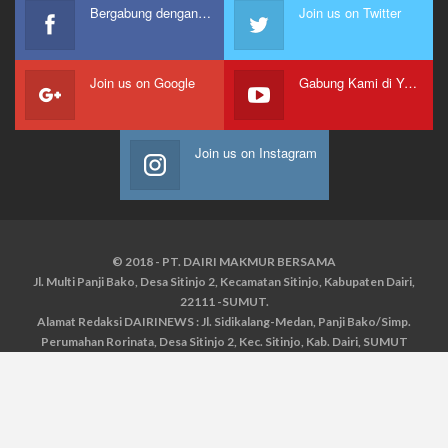
Bergabung dengan kami
Join us on Twitter
Join us on Google
Gabung Kami di Youtube
Join us on Instagram
© 2018 - PT. DAIRI MAKMUR BERSAMA
Jl. Multi Panji Bako, Desa Sitinjo 2, Kecamatan Sitinjo, Kabupaten Dairi,
22111 -SUMUT.
Alamat Redaksi DAIRINEWS : Jl. Sidikalang-Medan, Panji Bako/Simp.
Perumahan Rorinata, Desa Sitinjo 2, Kec. Sitinjo, Kab. Dairi, SUMUT
Kontak : HP : 0853 6131 0008, 0813 1852 8923
Email :
redaksidairinews@gmail.com