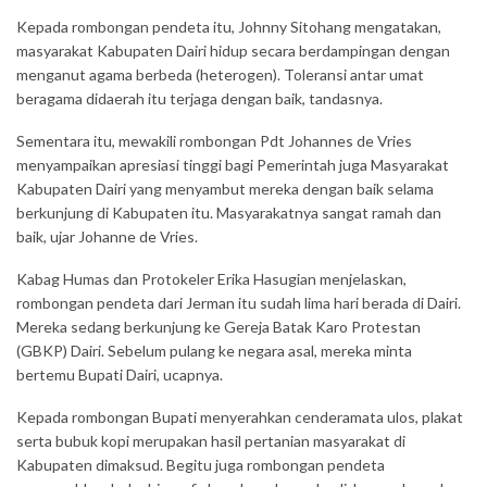
Kepada rombongan pendeta itu, Johnny Sitohang mengatakan,
masyarakat Kabupaten Dairi hidup secara berdampingan dengan
menganut agama berbeda (heterogen). Toleransi antar umat
beragama didaerah itu terjaga dengan baik, tandasnya.
Sementara itu, mewakili rombongan Pdt Johannes de Vries
menyampaikan apresiasi tinggi bagi Pemerintah juga Masyarakat
Kabupaten Dairi yang menyambut mereka dengan baik selama
berkunjung di Kabupaten itu. Masyarakatnya sangat ramah dan
baik, ujar Johanne de Vries.
Kabag Humas dan Protokeler Erika Hasugian menjelaskan,
rombongan pendeta dari Jerman itu sudah lima hari berada di Dairi.
Mereka sedang berkunjung ke Gereja Batak Karo Protestan
(GBKP) Dairi. Sebelum pulang ke negara asal, mereka minta
bertemu Bupati Dairi, ucapnya.
Kepada rombongan Bupati menyerahkan cenderamata ulos, plakat
serta bubuk kopi merupakan hasil pertanian masyarakat di
Kabupaten dimaksud. Begitu juga rombongan pendeta