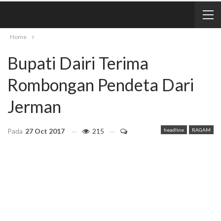
Home
Bupati Dairi Terima
Rombongan Pendeta Dari
Jerman
Pada
27 Oct 2017
215
headline
RAGAM