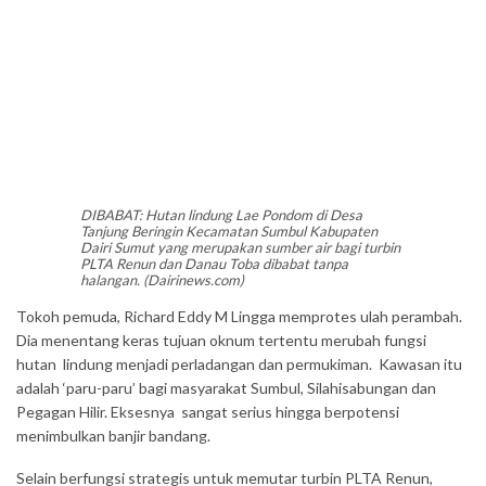
DIBABAT: Hutan lindung Lae Pondom di Desa
Tanjung Beringin Kecamatan Sumbul Kabupaten
Dairi Sumut yang merupakan sumber air bagi turbin
PLTA Renun dan Danau Toba dibabat tanpa
halangan. (Dairinews.com)
Tokoh pemuda, Richard Eddy M Lingga memprotes ulah perambah.
Dia menentang keras tujuan oknum tertentu merubah fungsi
hutan lindung menjadi perladangan dan permukiman. Kawasan itu
adalah ‘paru-paru’ bagi masyarakat Sumbul, Silahisabungan dan
Pegagan Hilir. Eksesnya sangat serius hingga berpotensi
menimbulkan banjir bandang.
Selain berfungsi strategis untuk memutar turbin PLTA Renun,