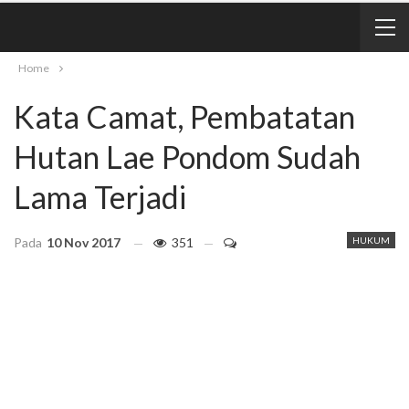
Home
Kata Camat, Pembatatan
Hutan Lae Pondom Sudah
Lama Terjadi
Pada
10 Nov 2017
351
HUKUM