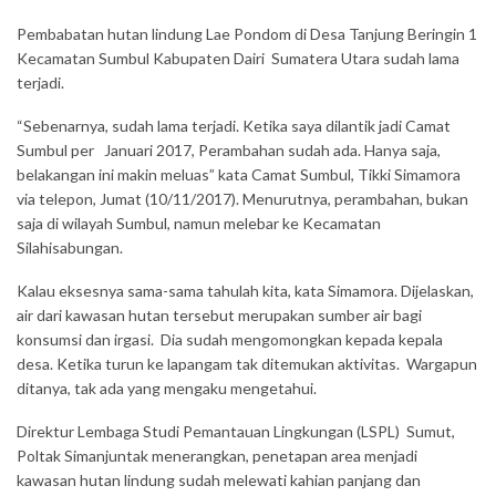
Pembabatan hutan lindung Lae Pondom di Desa Tanjung Beringin 1
Kecamatan Sumbul Kabupaten Dairi Sumatera Utara sudah lama
terjadi.
“Sebenarnya, sudah lama terjadi. Ketika saya dilantik jadi Camat
Sumbul per Januari 2017, Perambahan sudah ada. Hanya saja,
belakangan ini makin meluas” kata Camat Sumbul, Tikki Simamora
via telepon, Jumat (10/11/2017). Menurutnya, perambahan, bukan
saja di wilayah Sumbul, namun melebar ke Kecamatan
Silahisabungan.
Kalau eksesnya sama-sama tahulah kita, kata Simamora. Dijelaskan,
air dari kawasan hutan tersebut merupakan sumber air bagi
konsumsi dan irgasi. Dia sudah mengomongkan kepada kepala
desa. Ketika turun ke lapangam tak ditemukan aktivitas. Wargapun
ditanya, tak ada yang mengaku mengetahui.
Direktur Lembaga Studi Pemantauan Lingkungan (LSPL) Sumut,
Poltak Simanjuntak menerangkan, penetapan area menjadi
kawasan hutan lindung sudah melewati kahian panjang dan